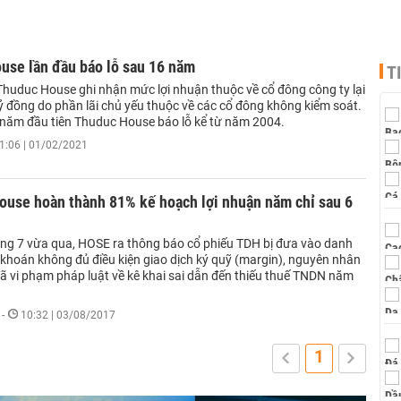
use lần đầu báo lỗ sau 16 năm
T
huduc House ghi nhận mức lợi nhuận thuộc về cổ đông công ty lại
ỷ đồng do phần lãi chủ yếu thuộc về các cổ đông không kiểm soát.
 năm đầu tiên Thuduc House báo lỗ kể từ năm 2004.
1:06 | 01/02/2021
ouse hoàn thành 81% kế hoạch lợi nhuận năm chỉ sau 6
áng 7 vừa qua, HOSE ra thông báo cổ phiếu TDH bị đưa vào danh
khoán không đủ điều kiện giao dịch ký quỹ (margin), nguyên nhân
đã vi phạm pháp luật về kê khai sai dẫn đến thiếu thuế TNDN năm
-
10:32 | 03/08/2017
1