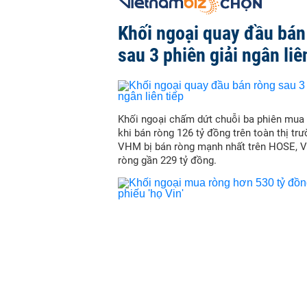
Khối ngoại quay đầu bán
sau 3 phiên giải ngân liê
Khối ngoại chấm dứt chuỗi ba phiên mua r
khi bán ròng 126 tỷ đồng trên toàn thị trư
VHM bị bán ròng mạnh nhất trên HOSE, 
ròng gần 229 tỷ đồng.