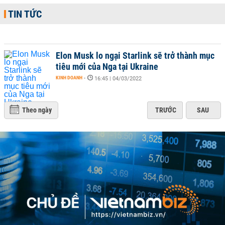
TIN TỨC
Elon Musk lo ngại Starlink sẽ trở thành mục
tiêu mới của Nga tại Ukraine
KINH DOANH
-
16:45 | 04/03/2022
Theo ngày
TRƯỚC
SAU