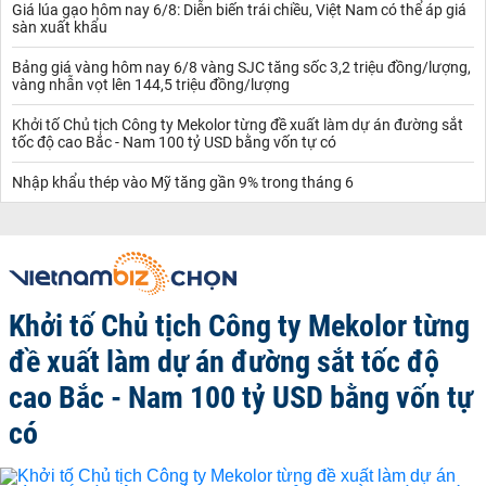
Giá lúa gạo hôm nay 6/8: Diễn biến trái chiều, Việt Nam có thể áp giá
sàn xuất khẩu
Bảng giá vàng hôm nay 6/8 vàng SJC tăng sốc 3,2 triệu đồng/lượng,
vàng nhẫn vọt lên 144,5 triệu đồng/lượng
Khởi tố Chủ tịch Công ty Mekolor từng đề xuất làm dự án đường sắt
tốc độ cao Bắc - Nam 100 tỷ USD bằng vốn tự có
Nhập khẩu thép vào Mỹ tăng gần 9% trong tháng 6
Khởi tố Chủ tịch Công ty Mekolor từng
đề xuất làm dự án đường sắt tốc độ
cao Bắc - Nam 100 tỷ USD bằng vốn tự
có