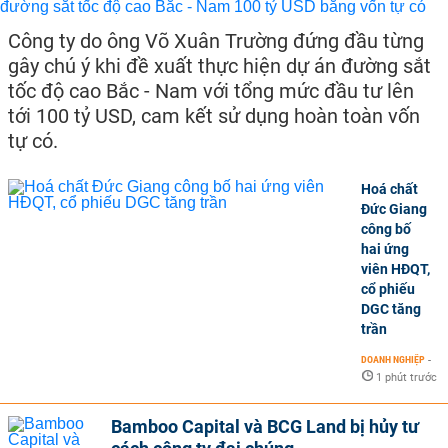
Công ty do ông Võ Xuân Trường đứng đầu từng
gây chú ý khi đề xuất thực hiện dự án đường sắt
tốc độ cao Bắc - Nam với tổng mức đầu tư lên
tới 100 tỷ USD, cam kết sử dụng hoàn toàn vốn
tự có.
Hoá chất
Đức Giang
công bố
hai ứng
viên HĐQT,
cổ phiếu
DGC tăng
trần
DOANH NGHIỆP
-
1 phút trước
Bamboo Capital và BCG Land bị hủy tư