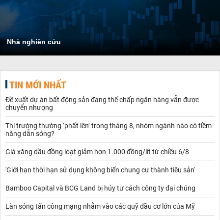
Nhà nghiên cứu
TIN MỚI NHẤT
Đề xuất dự án bất động sản đang thế chấp ngân hàng vẫn được
chuyển nhượng
Thị trường thường ‘phất lên’ trong tháng 8, nhóm ngành nào có tiềm
năng dẫn sóng?
Giá xăng dầu đồng loạt giảm hơn 1.000 đồng/lít từ chiều 6/8
'Giới hạn thời hạn sử dụng không biến chung cư thành tiêu sản'
Bamboo Capital và BCG Land bị hủy tư cách công ty đại chúng
Làn sóng tấn công mạng nhằm vào các quỹ đầu cơ lớn của Mỹ