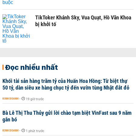
TikToker Khánh Sky, Vua Quạt, Hồ Văn Khoa
bị khởi tố
Đọc nhiều nhất
Khối tài sản hàng trăm tỷ của Huấn Hoa Hồng: Từ biệt thự
50 tỷ, dàn siêu xe hàng chục tỷ đến vườn tùng Nhật đắt đỏ
KINH DOANH
-
19 giờ trước
Bà Lê Thị Thu Thủy gửi lời chào tạm biệt VinFast sau 9 năm
gắn bó
KINH DOANH
-
1 phút trước