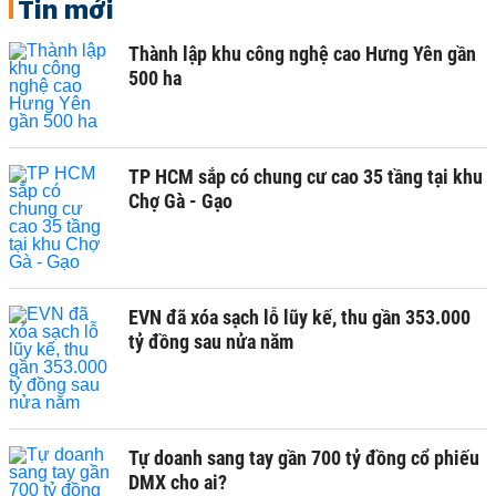
Tin mới
Thành lập khu công nghệ cao Hưng Yên gần
500 ha
TP HCM sắp có chung cư cao 35 tầng tại khu
Chợ Gà - Gạo
EVN đã xóa sạch lỗ lũy kế, thu gần 353.000
tỷ đồng sau nửa năm
Tự doanh sang tay gần 700 tỷ đồng cổ phiếu
DMX cho ai?