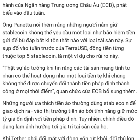
hành của Ngân hàng Trung ương Châu Âu (ECB), phát
biểu vào đầu tuần.
Ông Panetta nói thêm rằng những người nắm giữ
stablecoin không thể yêu cầu một loại như bảo hiểm tiền
gửi để bù đắp bất kì tổn thất nào với loại tài sản này. Sự
sụp đổ vào tuần trước của TerraUSD, đồng tiền từng
thuộc top 5 stablecoin, là một ví dụ cho rủi ro này.
“Thật sự ảo tưởng khi tin rằng các tài sản mang tính tư
nhân có thể hoạt động như một loại tiền tệ khi chúng
không thể được chuyển đổi thành tiền pháp định thành
công ở mọi thời điểm”, quan chức của ECB bổ sung thêm.
Những người ưa thích tiền ảo thường dùng stablecoin để
giao dịch ra - vào thị trường tiền ảo bởi tính năng giữ mức
tỷ giá ổn định với tiền pháp định. Tuy nhiên, chính điều đó
đang làm ảnh hưởng tới giá trị tài sản của họ.
Khi Tether phải đối mặt với dòng vốn rút khỏi, đối thủ lớn