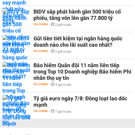
BIDV sắp phát hành gần 500 triệu cổ
phiếu, tăng vốn lên gần 77.800 tỷ
TÀI CHÍNH
-
2 giờ trước
Gửi tiền tiết kiệm tại ngân hàng quốc
doanh nào cho lãi suất cao nhất?
TÀI CHÍNH
-
2 giờ trước
Bảo hiểm Quân đội 11 năm liên tiếp
trong Top 10 Doanh nghiệp Bảo hiểm Phi
nhân thọ uy tín
TÀI CHÍNH
-
3 giờ trước
Tỷ giá euro ngày 7/8: Đồng loạt lao dốc
mạnh
TÀI CHÍNH
-
7 giờ trước