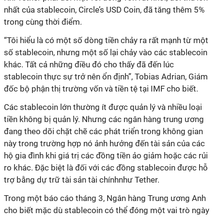
nhất của stablecoin, Circle’s USD Coin, đã tăng thêm 5%
trong cùng thời điểm.
“Tôi hiểu là có một số dòng tiền chảy ra rất mạnh từ một
số stablecoin, nhưng một số lại chảy vào các stablecoin
khác. Tất cả những điều đó cho thấy đã đến lúc
stablecoin thực sự trở nên ổn định”, Tobias Adrian, Giám
đốc bộ phận thị trường vốn và tiền tệ tại IMF cho biết.
Các stablecoin lớn thường ít được quản lý và nhiều loại
tiền không bị quản lý. Nhưng các ngân hàng trung ương
đang theo dõi chặt chẽ các phát triển trong không gian
này trong trường hợp nó ảnh hưởng đến tài sản của các
hộ gia đình khi giá trị các đồng tiền ảo giảm hoặc các rủi
ro khác. Đ
ặc biệt là đối với các đồng stablecoin được hỗ
trợ bằng dự trữ tài sản tài chínhnhư Tether.
Trong một báo cáo tháng 3, Ngân hàng Trung ương Anh
cho biết mặc dù stablecoin có thể đóng một vai trò ngày