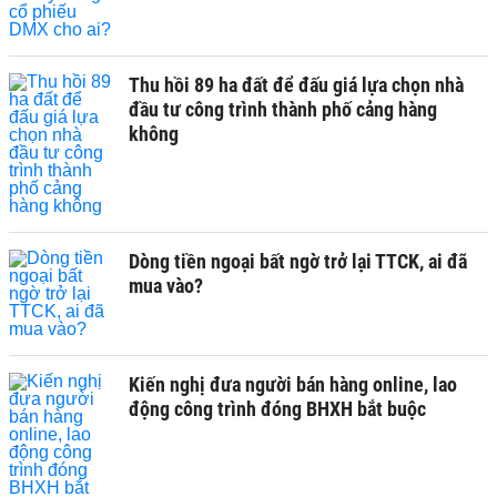
Thu hồi 89 ha đất để đấu giá lựa chọn nhà
đầu tư công trình thành phố cảng hàng
không
Dòng tiền ngoại bất ngờ trở lại TTCK, ai đã
mua vào?
Kiến nghị đưa người bán hàng online, lao
động công trình đóng BHXH bắt buộc