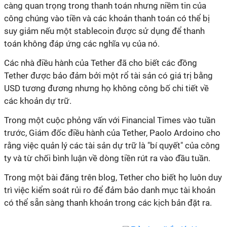
càng quan trọng trong thanh toán nhưng niềm tin của
công chúng vào tiền và các khoản thanh toán có thể bị
suy giảm nếu một stablecoin được sử dụng để thanh
toán không đáp ứng các nghĩa vụ của nó.
Các nhà điều hành của Tether đã cho biết các đồng
Tether được bảo đảm bởi một rổ tài sản có giá trị bằng
USD tương đương nhưng họ không công bố chi tiết về
các khoản dự trữ.
Trong một cuộc phỏng vấn với Financial Times vào tuần
trước, Giám đốc điều hành của Tether, Paolo Ardoino cho
rằng việc quản lý các tài sản dự trữ là "bí quyết" của công
ty và từ chối bình luận về dòng tiền rút ra vào đầu tuần.
Trong một bài đăng trên blog, Tether cho biết họ luôn duy
trì việc kiểm soát rủi ro để đảm bảo danh mục tài khoản
có thể sẵn sàng thanh khoản trong các kịch bản đặt ra.