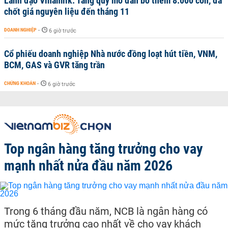
Lãnh đạo Vinamilk: Tăng quy mô đàn bò thêm 8.000 con, đã
chốt giá nguyên liệu đến tháng 11
DOANH NGHIỆP
-
6 giờ trước
Cổ phiếu doanh nghiệp Nhà nước đồng loạt hút tiền, VNM,
BCM, GAS và GVR tăng trần
CHỨNG KHOÁN
-
6 giờ trước
Top ngân hàng tăng trưởng cho vay
mạnh nhất nửa đầu năm 2026
Trong 6 tháng đầu năm, NCB là ngân hàng có
mức tăng trưởng cao nhất về cho vay khách