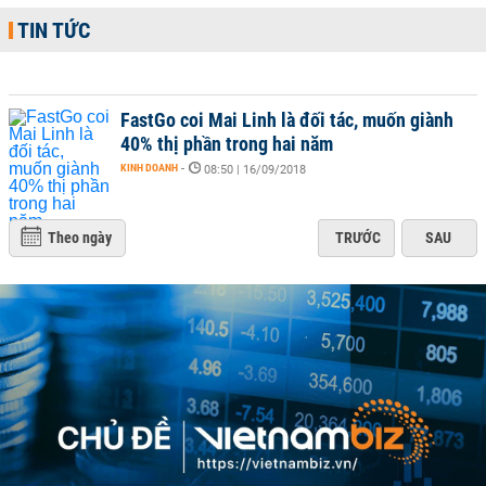
TIN TỨC
FastGo coi Mai Linh là đối tác, muốn giành
40% thị phần trong hai năm
KINH DOANH
-
08:50 | 16/09/2018
Theo ngày
TRƯỚC
SAU