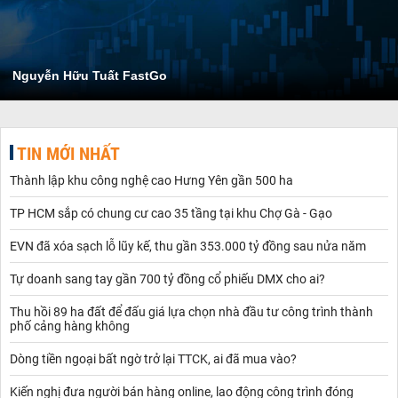
Nguyễn Hữu Tuất FastGo
TIN MỚI NHẤT
Thành lập khu công nghệ cao Hưng Yên gần 500 ha
TP HCM sắp có chung cư cao 35 tầng tại khu Chợ Gà - Gạo
EVN đã xóa sạch lỗ lũy kế, thu gần 353.000 tỷ đồng sau nửa năm
Tự doanh sang tay gần 700 tỷ đồng cổ phiếu DMX cho ai?
Thu hồi 89 ha đất để đấu giá lựa chọn nhà đầu tư công trình thành
phố cảng hàng không
Dòng tiền ngoại bất ngờ trở lại TTCK, ai đã mua vào?
Kiến nghị đưa người bán hàng online, lao động công trình đóng