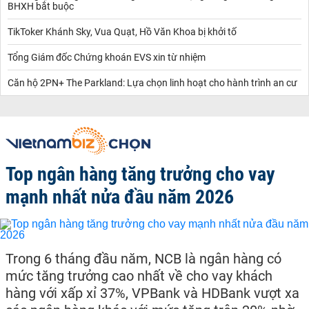
BHXH bắt buộc
TikToker Khánh Sky, Vua Quạt, Hồ Văn Khoa bị khởi tố
Tổng Giám đốc Chứng khoán EVS xin từ nhiệm
Căn hộ 2PN+ The Parkland: Lựa chọn linh hoạt cho hành trình an cư
Top ngân hàng tăng trưởng cho vay
mạnh nhất nửa đầu năm 2026
Trong 6 tháng đầu năm, NCB là ngân hàng có
mức tăng trưởng cao nhất về cho vay khách
hàng với xấp xỉ 37%, VPBank và HDBank vượt xa