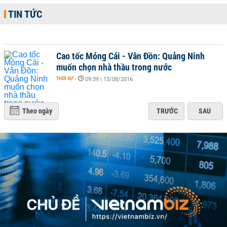
TIN TỨC
Cao tốc Móng Cái - Vân Đồn: Quảng Ninh
muốn chọn nhà thầu trong nước
THỜI SỰ
-
09:39 | 13/08/2016
Theo ngày
TRƯỚC
SAU