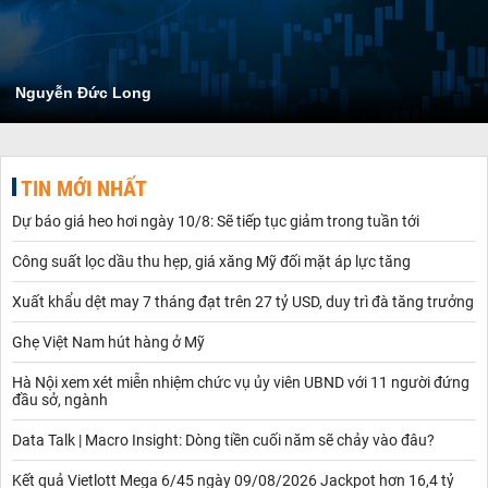
Nguyễn Đức Long
TIN MỚI NHẤT
Dự báo giá heo hơi ngày 10/8: Sẽ tiếp tục giảm trong tuần tới
Công suất lọc dầu thu hẹp, giá xăng Mỹ đối mặt áp lực tăng
Xuất khẩu dệt may 7 tháng đạt trên 27 tỷ USD, duy trì đà tăng trưởng
Ghẹ Việt Nam hút hàng ở Mỹ
Hà Nội xem xét miễn nhiệm chức vụ ủy viên UBND với 11 người đứng
đầu sở, ngành
Data Talk | Macro Insight: Dòng tiền cuối năm sẽ chảy vào đâu?
Kết quả Vietlott Mega 6/45 ngày 09/08/2026 Jackpot hơn 16,4 tỷ