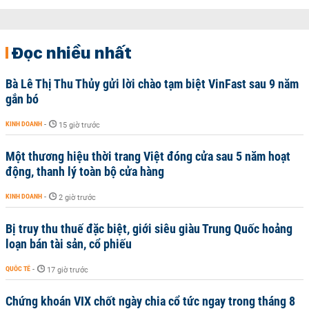
Đọc nhiều nhất
Bà Lê Thị Thu Thủy gửi lời chào tạm biệt VinFast sau 9 năm
gắn bó
KINH DOANH
-
15 giờ trước
Một thương hiệu thời trang Việt đóng cửa sau 5 năm hoạt
động, thanh lý toàn bộ cửa hàng
KINH DOANH
-
2 giờ trước
Bị truy thu thuế đặc biệt, giới siêu giàu Trung Quốc hoảng
loạn bán tài sản, cổ phiếu
QUỐC TẾ
-
17 giờ trước
Chứng khoán VIX chốt ngày chia cổ tức ngay trong tháng 8