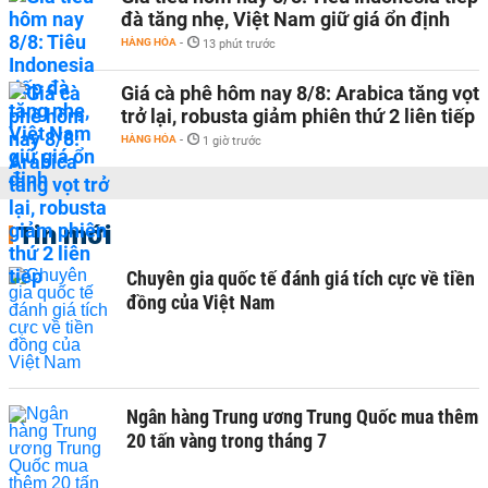
đà tăng nhẹ, Việt Nam giữ giá ổn định
HÀNG HÓA
-
13 phút trước
Giá cà phê hôm nay 8/8: Arabica tăng vọt
trở lại, robusta giảm phiên thứ 2 liên tiếp
HÀNG HÓA
-
1 giờ trước
Tin mới
Chuyên gia quốc tế đánh giá tích cực về tiền
đồng của Việt Nam
Ngân hàng Trung ương Trung Quốc mua thêm
20 tấn vàng trong tháng 7