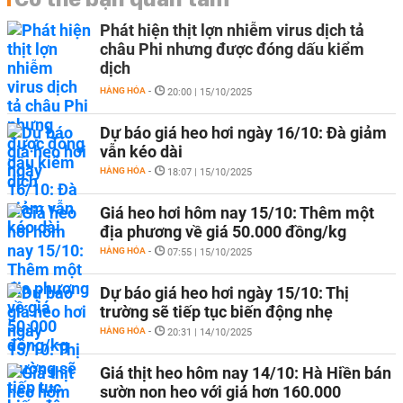
Phát hiện thịt lợn nhiễm virus dịch tả
châu Phi nhưng được đóng dấu kiểm
dịch
HÀNG HÓA
-
20:00 | 15/10/2025
Dự báo giá heo hơi ngày 16/10: Đà giảm
vẫn kéo dài
HÀNG HÓA
-
18:07 | 15/10/2025
Giá heo hơi hôm nay 15/10: Thêm một
địa phương về giá 50.000 đồng/kg
HÀNG HÓA
-
07:55 | 15/10/2025
Dự báo giá heo hơi ngày 15/10: Thị
trường sẽ tiếp tục biến động nhẹ
HÀNG HÓA
-
20:31 | 14/10/2025
Giá thịt heo hôm nay 14/10: Hà Hiền bán
sườn non heo với giá hơn 160.000