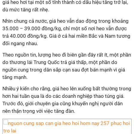
giá heo hơi tại một số tỉnh thành có dấu hiệu tăng trở lại,
dù mức tăng rất nhẹ.
Nhìn chung cả nước, giá heo vẫn dao động trong khoảng
35.000 – 39.000 đồng/kg, chỉ một số nơi heo vẫn được
trả 40.000 đồng/kg. Giá ở cả hai miền Bắc và Nam tương
đối ngang nhau.
Theo nguồn tin, lượng heo đi biên gần đây rất ít, một phần
do thương lái Trung Quốc trả giá thấp, một phần do
nguồn cung trong dân sắp cạn sau đợt bán mạnh vì giá
tăng mạnh.
Nhiều ý kiến cho rằng, giá heo lên xuống bất thường trong
hơn hai tuần qua là do các doanh nghiệp thao túng giá.
Trước đó, giới chuyên gia cũng khuyến nghị người dân
nên thận trọng với việc tăng đàn.