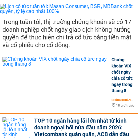
Trong tuần tới, thị trường chứng khoán sẽ có 17
doanh nghiệp chốt ngày giao dịch không hưởng
quyền để thực hiện chi trả cổ tức bằng tiền mặt
và cổ phiếu cho cổ đông.
Chứng
khoán VIX
chốt ngày
chia cổ tức
ngay trong
tháng 8
CHỨNG KHOÁN
-
18 giờ trước
TOP 10 ngân hàng lãi lớn nhất từ kinh
doanh ngoại hối nửa đầu năm 2026:
Vietcombank quán quân, ACB dẫn đầu