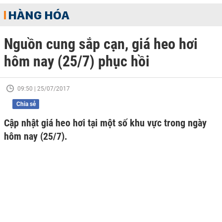
HÀNG HÓA
Nguồn cung sắp cạn, giá heo hơi
hôm nay (25/7) phục hồi
09:50 | 25/07/2017
Chia sẻ
Cập nhật giá heo hơi tại một số khu vực trong ngày
hôm nay (25/7).