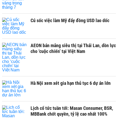
Cú sốc việc làm Mỹ đẩy đồng USD lao dốc
AEON bán mảng siêu thị tại Thái Lan, dồn lực
cho ‘cuộc chiến’ tại Việt Nam
Hà Nội xem xét gia hạn thủ tục 6 dự án lớn
Lịch cổ tức tuần tới: Masan Consumer, BSR,
MBBank chốt quyền, tỷ lệ cao nhất 100%