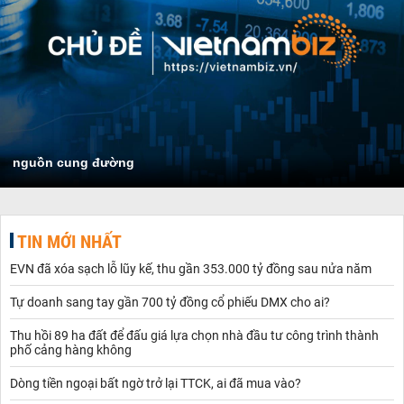
nguồn cung đường
TIN MỚI NHẤT
EVN đã xóa sạch lỗ lũy kế, thu gần 353.000 tỷ đồng sau nửa năm
Tự doanh sang tay gần 700 tỷ đồng cổ phiếu DMX cho ai?
Thu hồi 89 ha đất để đấu giá lựa chọn nhà đầu tư công trình thành
phố cảng hàng không
Dòng tiền ngoại bất ngờ trở lại TTCK, ai đã mua vào?