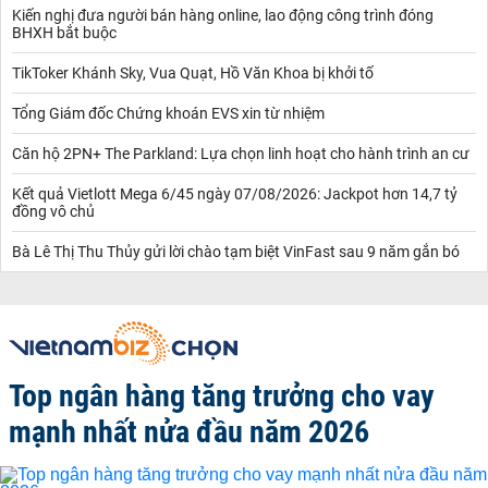
Kiến nghị đưa người bán hàng online, lao động công trình đóng
BHXH bắt buộc
TikToker Khánh Sky, Vua Quạt, Hồ Văn Khoa bị khởi tố
Tổng Giám đốc Chứng khoán EVS xin từ nhiệm
Căn hộ 2PN+ The Parkland: Lựa chọn linh hoạt cho hành trình an cư
Kết quả Vietlott Mega 6/45 ngày 07/08/2026: Jackpot hơn 14,7 tỷ
đồng vô chủ
Bà Lê Thị Thu Thủy gửi lời chào tạm biệt VinFast sau 9 năm gắn bó
Top ngân hàng tăng trưởng cho vay
mạnh nhất nửa đầu năm 2026