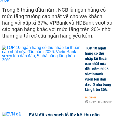
Trong 6 tháng đầu năm, NCB là ngân hàng có
mức tăng trưởng cao nhất về cho vay khách
hàng với xấp xỉ 37%, VPBank và HDBank vượt xa
các ngân hàng khác với mức tăng trên 20% nhờ
tham gia tái cơ cấu ngân hàng yếu kém.
TOP 10 ngân
hàng có thu
nhập lãi thuần
cao nhất nửa
đầu năm 2026:
VietinBank
vươn lên dẫn
đầu, 5 nhà băng
tăng trên 30%
TÀI CHÍNH
-
15:12 | 05/08/2026
EVN đã xóa sạch lỗ lũy kế, thu gần