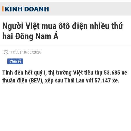
KINH DOANH
Người Việt mua ôtô điện nhiều thứ
hai Đông Nam Á
11:55 | 18/06/2026
Chia sẻ
Tính đến hết quý I, thị trường Việt tiêu thụ 53.685 xe
thuần điện (BEV), xếp sau Thái Lan với 57.147 xe.