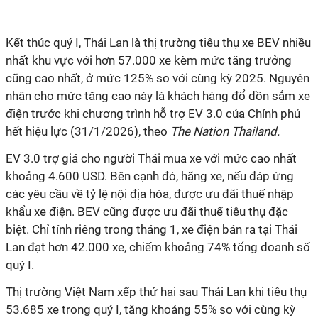
Kết thúc quý I, Thái Lan là thị trường tiêu thụ xe BEV nhiều
nhất khu vực với hơn 57.000 xe kèm mức tăng trưởng
cũng cao nhất, ở mức 125% so với cùng kỳ 2025. Nguyên
nhân cho mức tăng cao này là khách hàng đổ dồn sắm xe
điện trước khi chương trình hỗ trợ EV 3.0 của Chính phủ
hết hiệu lực (31/1/2026), theo
The Nation Thailand.
EV 3.0 trợ giá cho người Thái mua xe với mức cao nhất
khoảng 4.600 USD. Bên cạnh đó, hãng xe, nếu đáp ứng
các yêu cầu về tỷ lệ nội địa hóa, được ưu đãi thuế nhập
khẩu xe điện. BEV cũng được ưu đãi thuế tiêu thụ đặc
biệt. Chỉ tính riêng trong tháng 1, xe điện bán ra tại Thái
Lan đạt hơn 42.000 xe, chiếm khoảng 74% tổng doanh số
quý I.
Thị trường Việt Nam xếp thứ hai sau Thái Lan khi tiêu thụ
53.685 xe trong quý I, tăng khoảng 55% so với cùng kỳ