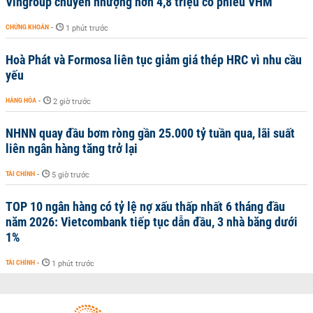
Vingroup chuyển nhượng hơn 4,8 triệu cổ phiếu VHM
CHỨNG KHOÁN
-
1 phút trước
Hoà Phát và Formosa liên tục giảm giá thép HRC vì nhu cầu
yếu
HÀNG HÓA
-
2 giờ trước
NHNN quay đầu bơm ròng gần 25.000 tỷ tuần qua, lãi suất
liên ngân hàng tăng trở lại
TÀI CHÍNH
-
5 giờ trước
TOP 10 ngân hàng có tỷ lệ nợ xấu thấp nhất 6 tháng đầu
năm 2026: Vietcombank tiếp tục dẫn đầu, 3 nhà băng dưới
1%
TÀI CHÍNH
-
1 phút trước