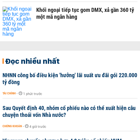
Khối ngoại tiếp tục gom DMX, xả gần 360 tỷ
một mã ngân hàng
Đọc nhiều nhất
NHNN công bố điều kiện 'hưởng' lãi suất ưu đãi gói 220.000
tỷ đồng
TÀI CHÍNH
-
1 phút trước
Sau Quyết định 40, nhóm cổ phiếu nào có thể xuất hiện câu
chuyện thoái vốn Nhà nước?
CHỨNG KHOÁN
-
4 giờ trước