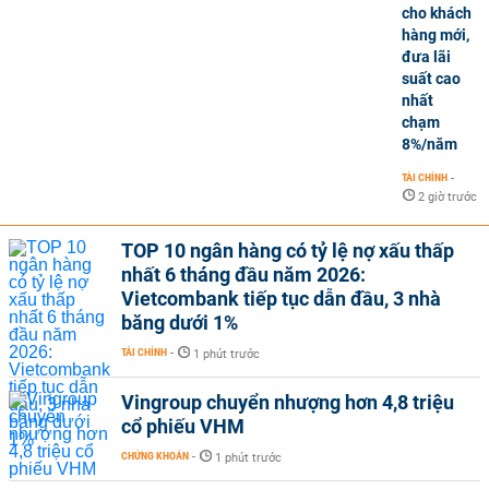
cho khách
hàng mới,
đưa lãi
suất cao
nhất
chạm
8%/năm
TÀI CHÍNH
-
2 giờ trước
TOP 10 ngân hàng có tỷ lệ nợ xấu thấp
nhất 6 tháng đầu năm 2026:
Vietcombank tiếp tục dẫn đầu, 3 nhà
băng dưới 1%
TÀI CHÍNH
-
1 phút trước
Vingroup chuyển nhượng hơn 4,8 triệu
cổ phiếu VHM
CHỨNG KHOÁN
-
1 phút trước