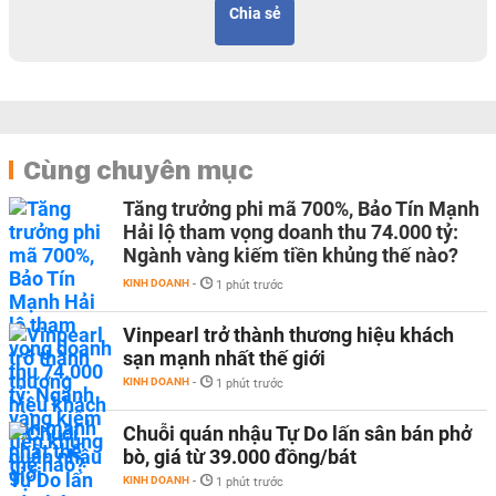
Chia sẻ
Cùng chuyên mục
Tăng trưởng phi mã 700%, Bảo Tín Mạnh
Hải lộ tham vọng doanh thu 74.000 tỷ:
Ngành vàng kiếm tiền khủng thế nào?
KINH DOANH
-
1 phút trước
Vinpearl trở thành thương hiệu khách
sạn mạnh nhất thế giới
KINH DOANH
-
1 phút trước
Chuỗi quán nhậu Tự Do lấn sân bán phở
bò, giá từ 39.000 đồng/bát
KINH DOANH
-
1 phút trước