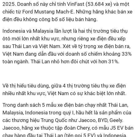
2025. Doanh số này chỉ tính VinFast (53.684 xe) và một
chiếc từ Ford Mustang Mach-E. Những hãng khác bán xe
điện đều không công bố số liệu bán hàng.
Indonesia và Malaysia lần lượt là hai thị trường tiêu thụ
ôtô mới lớn nhất khu vực, nhưng riêng xe điện đều xếp
sau Thái Lan và Việt Nam. Xét về tỷ trọng xe điện bán ra,
Việt Nam đang dẫn đầu với doanh số chiếm khoảng 33%
toàn ngành. Thái Lan nhỏ hơn đôi chút với hơn 31%.
Về thị hiếu tiêu dùng, giữa 4 thị trường tiêu thụ xe điện
nhiều nhất khu vực, Việt Nam có sự khác biệt lớn nhất.
Trong danh sách 5 mẫu xe điện bán chạy nhất Thái Lan,
Malaysia, Indonesia trong quý I, hầu hết là sản phẩm của
các thương hiệu Trung Quốc như Jaecoo, BYD, Geely.
Jaecoo, hãng xe thuộc tập đoàn Chery, có mẫu J5 EV bán
chạy hàng đầu tại Thái Lan (tên gọi 5 EV) và Indonesia.