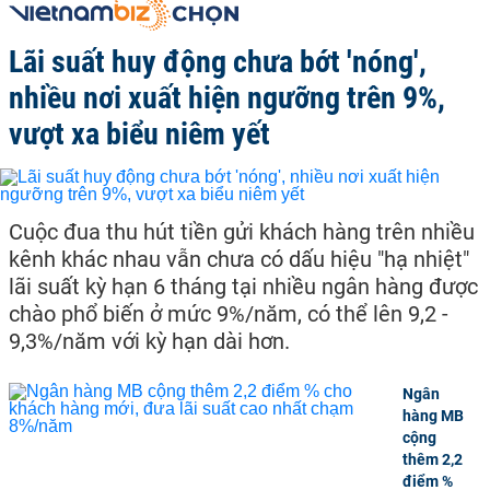
Lãi suất huy động chưa bớt 'nóng',
nhiều nơi xuất hiện ngưỡng trên 9%,
vượt xa biểu niêm yết
Cuộc đua thu hút tiền gửi khách hàng trên nhiều
kênh khác nhau vẫn chưa có dấu hiệu "hạ nhiệt"
lãi suất kỳ hạn 6 tháng tại nhiều ngân hàng được
chào phổ biến ở mức 9%/năm, có thể lên 9,2 -
9,3%/năm với kỳ hạn dài hơn.
Ngân
hàng MB
cộng
thêm 2,2
điểm %