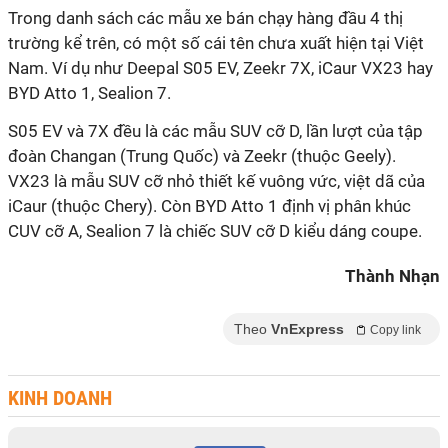
Trong danh sách các mẫu xe bán chạy hàng đầu 4 thị
trường kể trên, có một số cái tên chưa xuất hiện tại Việt
Nam. Ví dụ như Deepal S05 EV, Zeekr 7X, iCaur VX23 hay
BYD Atto 1, Sealion 7.
S05 EV và 7X đều là các mẫu SUV cỡ D, lần lượt của tập
đoàn Changan (Trung Quốc) và Zeekr (thuộc Geely).
VX23 là mẫu SUV cỡ nhỏ thiết kế vuông vức, việt dã của
iCaur (thuộc Chery). Còn BYD Atto 1 định vị phân khúc
CUV cỡ A, Sealion 7 là chiếc SUV cỡ D kiểu dáng coupe.
Thành Nhạn
Theo
VnExpress
Copy link
KINH DOANH