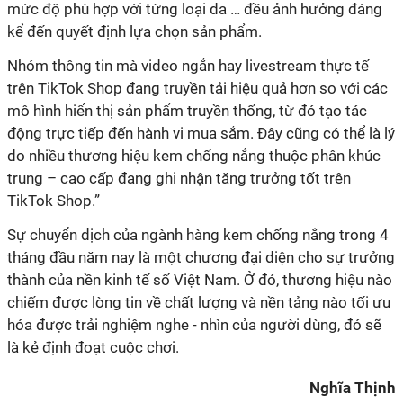
mức độ phù hợp với từng loại da … đều ảnh hưởng đáng
kể đến quyết định lựa chọn sản phẩm.
Nhóm thông tin mà video ngắn hay livestream thực tế
trên TikTok Shop đang truyền tải hiệu quả hơn so với các
mô hình hiển thị sản phẩm truyền thống, từ đó tạo tác
động trực tiếp đến hành vi mua sắm. Đây cũng có thể là lý
do nhiều thương hiệu kem chống nắng thuộc phân khúc
trung – cao cấp đang ghi nhận tăng trưởng tốt trên
TikTok Shop.”
Sự chuyển dịch của ngành hàng kem chống nắng trong 4
tháng đầu năm nay là một chương đại diện cho sự trưởng
thành của nền kinh tế số Việt Nam. Ở đó, thương hiệu nào
chiếm được lòng tin về chất lượng và nền tảng nào tối ưu
hóa được trải nghiệm nghe - nhìn của người dùng, đó sẽ
là kẻ định đoạt cuộc chơi.
Nghĩa Thịnh