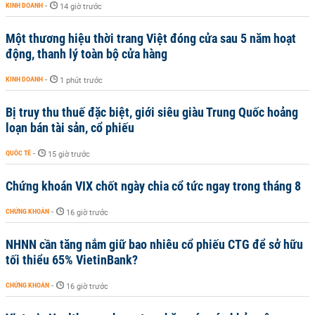
KINH DOANH
-
14 giờ trước
Một thương hiệu thời trang Việt đóng cửa sau 5 năm hoạt
động, thanh lý toàn bộ cửa hàng
KINH DOANH
-
1 phút trước
Bị truy thu thuế đặc biệt, giới siêu giàu Trung Quốc hoảng
loạn bán tài sản, cổ phiếu
QUỐC TẾ
-
15 giờ trước
Chứng khoán VIX chốt ngày chia cổ tức ngay trong tháng 8
CHỨNG KHOÁN
-
16 giờ trước
NHNN cần tăng nắm giữ bao nhiêu cổ phiếu CTG để sở hữu
tối thiểu 65% VietinBank?
CHỨNG KHOÁN
-
16 giờ trước