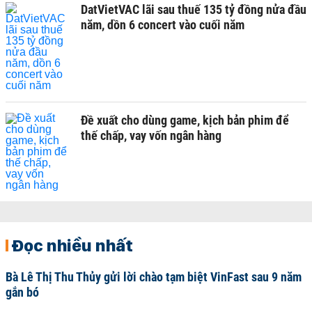
DatVietVAC lãi sau thuế 135 tỷ đồng nửa đầu
năm, dồn 6 concert vào cuối năm
Đề xuất cho dùng game, kịch bản phim để
thế chấp, vay vốn ngân hàng
Đọc nhiều nhất
Bà Lê Thị Thu Thủy gửi lời chào tạm biệt VinFast sau 9 năm
gắn bó