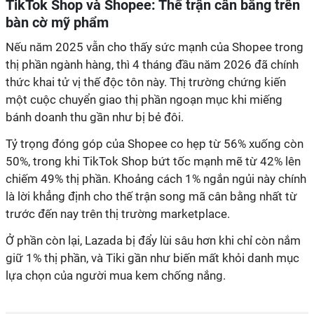
TikTok Shop và Shopee: Thế trận cân bằng trên
bàn cờ mỹ phẩm
Nếu năm 2025 vẫn cho thấy sức mạnh của Shopee trong
thị phần ngành hàng, thì 4 tháng đầu năm 2026 đã chính
thức khai tử vị thế độc tôn này. Thị trường chứng kiến
một cuộc chuyển giao thị phần ngoạn mục khi miếng
bánh doanh thu gần như bị bẻ đôi.
Tỷ trọng đóng góp của Shopee co hẹp từ 56% xuống còn
50%, trong khi TikTok Shop bứt tốc mạnh mẽ từ 42% lên
chiếm 49% thị phần. Khoảng cách 1% ngắn ngủi này chính
là lời khẳng định cho thế trận song mã cân bằng nhất từ
trước đến nay trên thị trường marketplace.
Ở phần còn lại, Lazada bị đẩy lùi sâu hơn khi chỉ còn nắm
giữ 1% thị phần, và Tiki gần như biến mất khỏi danh mục
lựa chọn của người mua kem chống nắng.