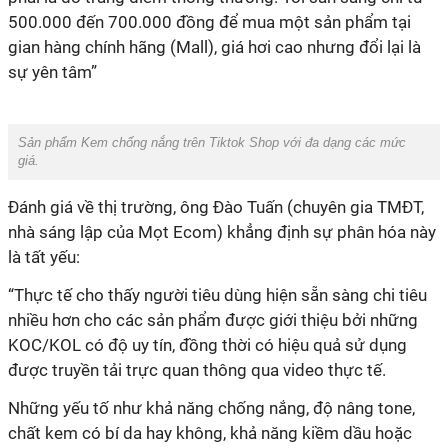
500.000 đến 700.000 đồng để mua một sản phẩm tại
gian hàng chính hãng (Mall), giá hơi cao nhưng đổi lại là
sự yên tâm”
Sản phẩm Kem chống nắng trên Tiktok Shop với đa dạng các mức
giá.
Đánh giá về thị trường, ông Đào Tuấn (chuyên gia TMĐT,
nhà sáng lập của Mọt Ecom) khẳng định sự phân hóa này
là tất yếu:
“Thực tế cho thấy người tiêu dùng hiện sẵn sàng chi tiêu
nhiều hơn cho các sản phẩm được giới thiệu bởi những
KOC/KOL có độ uy tín, đồng thời có hiệu quả sử dụng
được truyền tải trực quan thông qua video thực tế.
Những yếu tố như khả năng chống nắng, độ nâng tone,
chất kem có bí da hay không, khả năng kiềm dầu hoặc