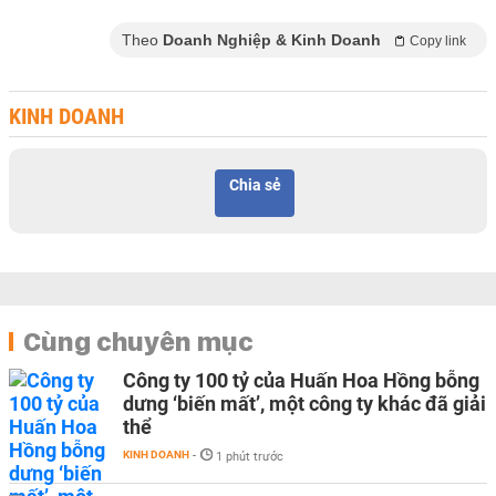
Theo
Doanh Nghiệp & Kinh Doanh
Copy link
KINH DOANH
Chia sẻ
Cùng chuyên mục
Công ty 100 tỷ của Huấn Hoa Hồng bỗng
dưng ‘biến mất’, một công ty khác đã giải
thể
KINH DOANH
-
1 phút trước