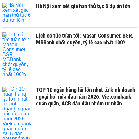
Hà Nội xem xét gia hạn thủ tục 6 dự án lớn
Lịch cổ tức tuần tới: Masan Consumer, BSR,
MBBank chốt quyền, tỷ lệ cao nhất 100%
TOP 10 ngân hàng lãi lớn nhất từ kinh doanh
ngoại hối nửa đầu năm 2026: Vietcombank
quán quân, ACB dẫn đầu nhóm tư nhân