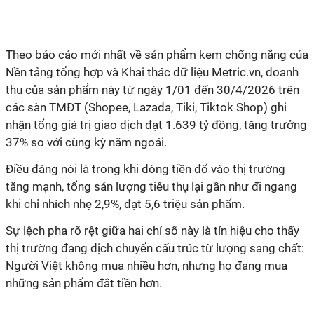
Theo báo cáo mới nhất về sản phẩm kem chống nắng của
Nền tảng tổng hợp và Khai thác dữ liệu Metric.vn, doanh
thu của sản phẩm này từ ngày 1/01 đến 30/4/2026 trên
các sàn TMĐT (Shopee, Lazada, Tiki, Tiktok Shop) ghi
nhận tổng giá trị giao dịch đạt 1.639 tỷ đồng, tăng trưởng
37% so với cùng kỳ năm ngoái.
Điều đáng nói là trong khi dòng tiền đổ vào thị trường
tăng mạnh, tổng sản lượng tiêu thụ lại gần như đi ngang
khi chỉ nhích nhẹ 2,9%, đạt 5,6 triệu sản phẩm.
Sự lệch pha rõ rệt giữa hai chỉ số này là tín hiệu cho thấy
thị trường đang dịch chuyển cấu trúc từ lượng sang chất:
Người Việt không mua nhiều hơn, nhưng họ đang mua
những sản phẩm đắt tiền hơn.