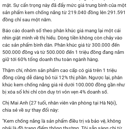
mặt. Sự cẩn trọng này đã đẩy mức giá trung bình của một
sản phẩm kem chống nắng từ 219.040 đồng lên 291.591
đồng chỉ sau một năm.
Báo cáo doanh số theo phân khúc giá mang lại một cái
nhìn giật mình về thị hiếu. Dòng tiền không còn chảy vào
các sản phẩm bình dân. Phân khúc giá từ 300.000 đến
500.000 đồng và từ 500.000 đến 1 triệu đồng đang nắm
giữ tới 60% tổng doanh thu toàn ngành hàng.
Thậm chí, nhóm sản phẩm cao cấp có giá trên 1 triệu
đồng cũng dễ dàng bỏ túi 12% thị phần. Ngược lại, phân
khúc kem chống nắng giá rẻ dưới 100.000 đồng gần như
bị xóa sổ khi chỉ còn duy trì vỏn vẹn 4% doanh số.
Chị Mai Anh (27 tuổi, nhân viên văn phòng tại Hà Nội),
chia sẻ về sự thay đổi này:
"Kem chống nắng là sản phẩm điều trị và bảo vệ, không
phải là đồ trang điểm thông thường. Tôi sẵn sàng chi từ