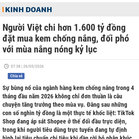
KINH DOANH
Người Việt chi hơn 1.600 tỷ đồng
đặt mua kem chống nắng, đối phó
với mùa nắng nóng kỷ lục
07:38 | 26/05/2026
Chia sẻ
Sự bùng nổ của ngành hàng kem chống nắng trong 4
tháng đầu năm 2026 không chỉ đơn thuần là câu
chuyện tăng trưởng theo mùa vụ. Đằng sau những
con số nghìn tỷ đồng là một thực tế khốc liệt: TikTok
Shop đang áp sát Shopee ở thế đối đầu trực diện,
trong khi người tiêu dùng trực tuyến đang tự định
hình lại tiêu chuẩn chi tiêu khi dần rời bỏ phân khúc