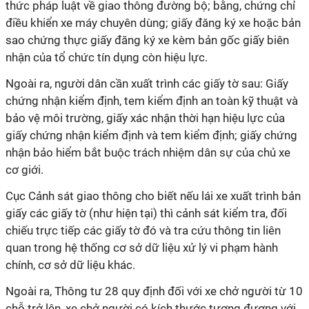
thức pháp luật về giao thông đường bộ; bằng, chứng chỉ
điều khiển xe máy chuyên dùng; giấy đăng ký xe hoặc bản
sao chứng thực giấy đăng ký xe kèm bản gốc giấy biên
nhận của tổ chức tín dụng còn hiệu lực.
Ngoài ra, người dân cần xuất trình các giấy tờ sau: Giấy
chứng nhận kiểm định, tem kiểm định an toàn kỹ thuật và
bảo vệ môi trường, giấy xác nhận thời hạn hiệu lực của
giấy chứng nhận kiểm định và tem kiểm định; giấy chứng
nhận bảo hiểm bắt buộc trách nhiệm dân sự của chủ xe
cơ giới.
Cục Cảnh sát giao thông cho biết nếu lái xe xuất trình bản
giấy các giấy tờ (như hiện tại) thì cảnh sát kiểm tra, đối
chiếu trực tiếp các giấy tờ đó và tra cứu thông tin liên
quan trong hệ thống cơ sở dữ liệu xử lý vi phạm hành
chính, cơ sở dữ liệu khác.
Ngoài ra, Thông tư 28 quy định đối với xe chở người từ 10
chỗ trở lên, xe chở người có kích thước tương đương với