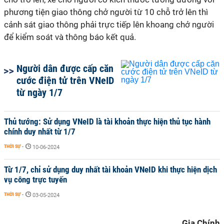
phương tiện giao thông chở người từ 10 chỗ trở lên thì
cảnh sát giao thông phải trực tiếp lên khoang chở người
để kiểm soát và thông báo kết quả.
Người dân được cấp căn
cước điện tử trên VNeID
từ ngày 1/7
Thủ tướng: Sử dụng VNeID là tài khoản thực hiện thủ tục hành
chính duy nhất từ 1/7
THỜI SỰ
-
10-06-2024
Từ 1/7, chỉ sử dụng duy nhất tài khoản VNeID khi thực hiện dịch
vụ công trực tuyến
THỜI SỰ
-
03-05-2024
Gia Chính