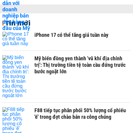
Tin mới
iPhone 17 có thể tăng giá tuần này
Mỹ biến đồng yen thành 'vũ khí địa chính
trị': Thị trường tiền tệ toàn cầu đứng trước
bước ngoặt lớn
F88 tiếp tục phân phối 50% lượng cổ phiếu
'ế' trong đợt chào bán ra công chúng