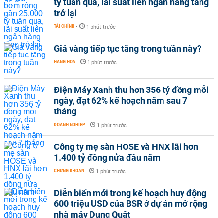
tỷ tuần qua, lãi suất liên ngân hàng tăng
trở lại
TÀI CHÍNH
-
1 phút trước
Giá vàng tiếp tục tăng trong tuần này?
HÀNG HÓA
-
1 phút trước
Điện Máy Xanh thu hơn 356 tỷ đồng mỗi
ngày, đạt 62% kế hoạch năm sau 7
tháng
DOANH NGHIỆP
-
1 phút trước
Công ty mẹ sàn HOSE và HNX lãi hơn
1.400 tỷ đồng nửa đầu năm
CHỨNG KHOÁN
-
1 phút trước
Diễn biến mới trong kế hoạch huy động
600 triệu USD của BSR ở dự án mở rộng
nhà máy Dung Quất