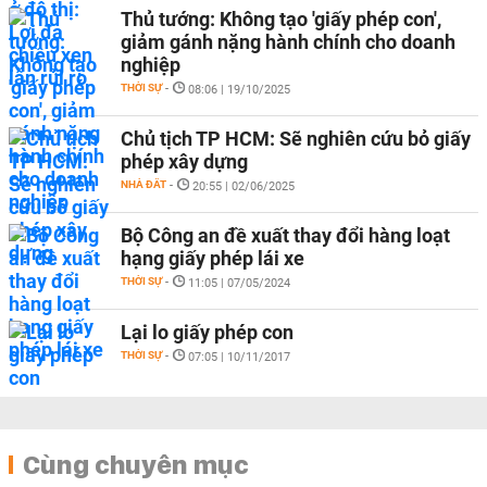
Thủ tướng: Không tạo 'giấy phép con',
giảm gánh nặng hành chính cho doanh
nghiệp
THỜI SỰ
-
08:06 | 19/10/2025
Chủ tịch TP HCM: Sẽ nghiên cứu bỏ giấy
phép xây dựng
NHÀ ĐẤT
-
20:55 | 02/06/2025
Bộ Công an đề xuất thay đổi hàng loạt
hạng giấy phép lái xe
THỜI SỰ
-
11:05 | 07/05/2024
Lại lo giấy phép con
THỜI SỰ
-
07:05 | 10/11/2017
Cùng chuyên mục