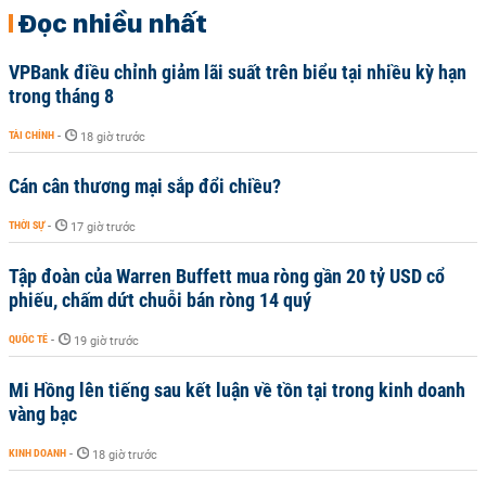
Đọc nhiều nhất
VPBank điều chỉnh giảm lãi suất trên biểu tại nhiều kỳ hạn
trong tháng 8
TÀI CHÍNH
-
18 giờ trước
Cán cân thương mại sắp đổi chiều?
THỜI SỰ
-
17 giờ trước
Tập đoàn của Warren Buffett mua ròng gần 20 tỷ USD cổ
phiếu, chấm dứt chuỗi bán ròng 14 quý
QUỐC TẾ
-
19 giờ trước
Mi Hồng lên tiếng sau kết luận về tồn tại trong kinh doanh
vàng bạc
KINH DOANH
-
18 giờ trước