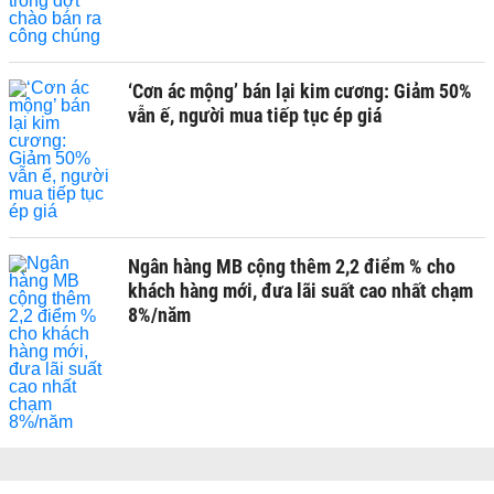
‘Cơn ác mộng’ bán lại kim cương: Giảm 50%
vẫn ế, người mua tiếp tục ép giá
Ngân hàng MB cộng thêm 2,2 điểm % cho
khách hàng mới, đưa lãi suất cao nhất chạm
8%/năm