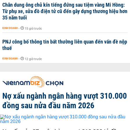
Chân dung ông chủ kín tiếng đứng sau tiệm vàng Mi Hồng:
Từ phụ xe, sửa đồ điện tử cũ đến gây dựng thương hiệu hơn
35 năm tuổi
KINH DOANH
-
15 giờ trước
PNJ công bố thông tin bất thường liên quan đến vấn đề nộp
thuế
KINH DOANH
-
12 giờ trước
Nợ xấu ngành ngân hàng vượt 310.000
đồng sau nửa đầu năm 2026