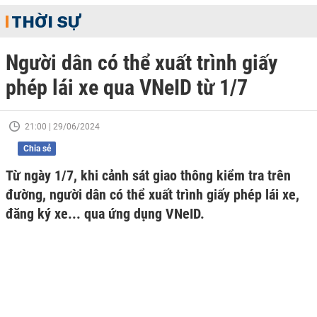
THỜI SỰ
Người dân có thể xuất trình giấy
phép lái xe qua VNeID từ 1/7
21:00 | 29/06/2024
Chia sẻ
Từ ngày 1/7, khi cảnh sát giao thông kiểm tra trên
đường, người dân có thể xuất trình giấy phép lái xe,
đăng ký xe... qua ứng dụng VNeID.