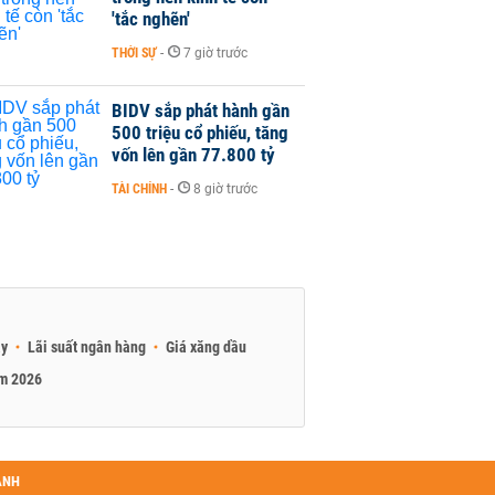
'tắc nghẽn'
THỜI SỰ
-
7 giờ trước
BIDV sắp phát hành gần
500 triệu cổ phiếu, tăng
vốn lên gần 77.800 tỷ
TÀI CHÍNH
-
8 giờ trước
ay
Lãi suất ngân hàng
Giá xăng dầu
am 2026
ANH