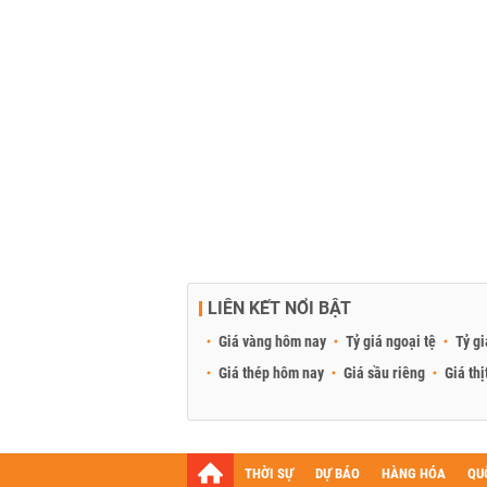
LIÊN KẾT NỔI BẬT
Giá vàng hôm nay
Tỷ giá ngoại tệ
Tỷ gi
Giá thép hôm nay
Giá sầu riêng
Giá thị
THỜI SỰ
DỰ BÁO
HÀNG HÓA
QU