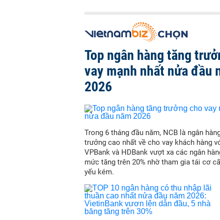
Top ngân hàng tăng trưở
vay mạnh nhất nửa đầu
2026
Trong 6 tháng đầu năm, NCB là ngân hàn
trưởng cao nhất về cho vay khách hàng vớ
VPBank và HDBank vượt xa các ngân hàn
mức tăng trên 20% nhờ tham gia tái cơ c
yếu kém.