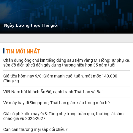
Ngày Lương thực Thế giới
TIN MỚI NHẤT
Chân dung ông chủ kín tiếng đứng sau tiệm vàng Mi Hồng: Từ phụ xe,
sửa đồ điện tử cũ đến gây dựng thương hiệu hơn 35 năm tuổi
Giá tiêu hôm nay 9/8: Giảm mạnh cuối tuần, mất mốc 140.000
đồng/kg
Việt Nam hút khách Ấn Độ, cạnh tranh Thái Lan và Bali
Vé máy bay đi Singapore, Thái Lan giảm sâu trong mùa hè
Giá cà phê hôm nay 9/8: Tăng nhẹ trong tuần qua, thương lái sớm
chào giá vụ 2026-2027
Cán cân thương mại sắp đổi chiều?