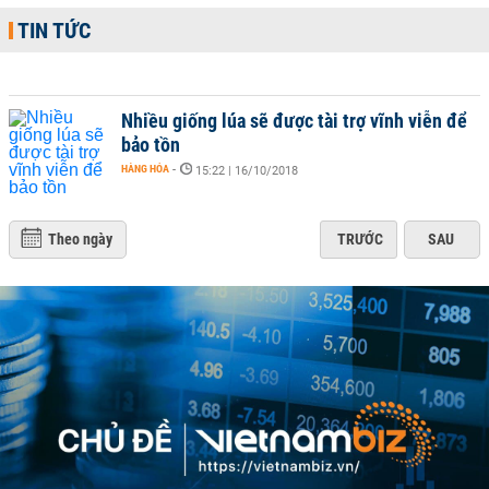
TIN TỨC
Nhiều giống lúa sẽ được tài trợ vĩnh viễn để
bảo tồn
HÀNG HÓA
-
15:22 | 16/10/2018
Theo ngày
TRƯỚC
SAU