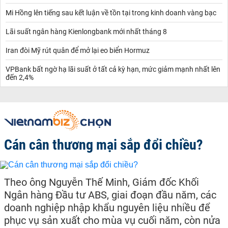
Mi Hồng lên tiếng sau kết luận về tồn tại trong kinh doanh vàng bạc
Lãi suất ngân hàng Kienlongbank mới nhất tháng 8
Iran đòi Mỹ rút quân để mở lại eo biển Hormuz
VPBank bất ngờ hạ lãi suất ở tất cả kỳ hạn, mức giảm mạnh nhất lên
đến 2,4%
Cán cân thương mại sắp đổi chiều?
Theo ông Nguyễn Thế Minh, Giám đốc Khối
Ngân hàng Đầu tư ABS, giai đoạn đầu năm, các
doanh nghiệp nhập khẩu nguyên liệu nhiều để
phục vụ sản xuất cho mùa vụ cuối năm, còn nửa