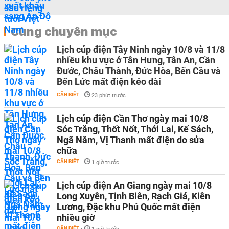
Cùng chuyên mục
Lịch cúp điện Tây Ninh ngày 10/8 và 11/8
nhiều khu vực ở Tân Hưng, Tân An, Cần
Đước, Châu Thành, Đức Hòa, Bến Cầu và
Bến Lức mất điện kéo dài
CẦN BIẾT
-
23 phút trước
Lịch cúp điện Cần Thơ ngày mai 10/8
Sóc Trăng, Thốt Nốt, Thới Lai, Kế Sách,
Ngã Năm, Vị Thanh mất điện do sửa
chữa
CẦN BIẾT
-
1 giờ trước
Lịch cúp điện An Giang ngày mai 10/8
Long Xuyên, Tịnh Biên, Rạch Giá, Kiên
Lương, Đặc khu Phú Quốc mất điện
nhiều giờ
CẦN BIẾT
-