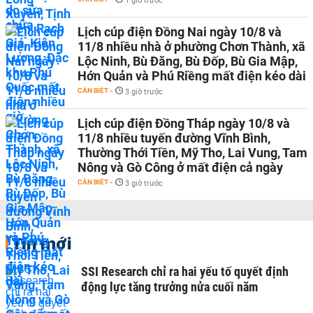
1 giờ trước
Lịch cúp điện Đồng Nai ngày 10/8 và
11/8 nhiều nhà ở phường Chơn Thành, xã
Lộc Ninh, Bù Đăng, Bù Đốp, Bù Gia Mập,
Hớn Quản và Phú Riềng mất điện kéo dài
CẦN BIẾT
-
3 giờ trước
Lịch cúp điện Đồng Tháp ngày 10/8 và
11/8 nhiều tuyến đường Vĩnh Bình,
Thường Thới Tiền, Mỹ Tho, Lai Vung, Tam
Nông và Gò Công ở mất điện cả ngày
CẦN BIẾT
-
3 giờ trước
Tin mới
SSI Research chỉ ra hai yếu tố quyết định
động lực tăng trưởng nửa cuối năm