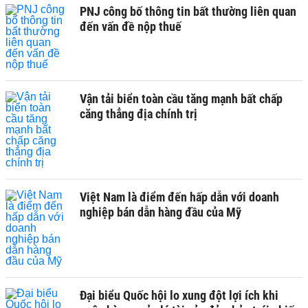
PNJ công bố thông tin bất thường liên quan
đến vấn đề nộp thuế
Vận tải biển toàn cầu tăng mạnh bất chấp
căng thẳng địa chính trị
Việt Nam là điểm đến hấp dẫn với doanh
nghiệp bán dẫn hàng đầu của Mỹ
Đại biểu Quốc hội lo xung đột lợi ích khi