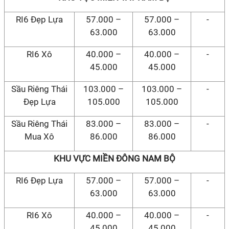
RI6 Đẹp Lựa
57.000 –
57.000 –
-
63.000
63.000
RI6 Xô
40.000 –
40.000 –
-
45.000
45.000
Sầu Riêng Thái
103.000 –
103.000 –
-
Đẹp Lựa
105.000
105.000
Sầu Riêng Thái
83.000 –
83.000 –
-
Mua Xô
86.000
86.000
KHU VỰC MIỀN ĐÔNG NAM BỘ
RI6 Đẹp Lựa
57.000 –
57.000 –
-
63.000
63.000
RI6 Xô
40.000 –
40.000 –
-
45.000
45.000