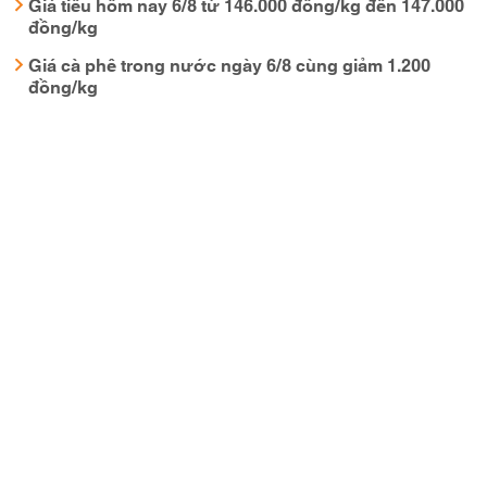
Giá tiêu hôm nay 6/8 từ 146.000 đồng/kg đến 147.000
đồng/kg
Giá cà phê trong nước ngày 6/8 cùng giảm 1.200
đồng/kg