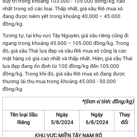
duy trì trong khoảng 103.000 - 105.000 đồng/kg, cao
nhất trong số các loại. Thấp nhất, giá sầu Ri6 mua xô
đang được niêm yết trong khoảng 40.000 – 45.000
đồng/kg.
Tương tự, tại khu vực Tây Nguyên, giá sầu riêng cũng đi
ngang trong khoảng 45.000 – 105.000 đồng/kg. Trong
đó, giá sầu Thái lựa đẹp và sầu Ri6 mua xô cũng là các
mặt hàng có giá cao nhất và thấp nhất. Hiện, giá sầu Thái
lựa đẹp đang ổn định từ 100 đồng/kg đến 105.000
đồng/kg. Trong khi đó, giá sầu Ri6 mua xô đang được
thương lái thu mua trong khoảng 45.000 - 50.000
đồng/kg
*(Đơn vị tính: đồng/kg)
Tên loại Sầu
Ngày
Ngày
Thay
Riêng
5/8/2024
6/8/2024
đổi
KHU VỰC MIỀN TÂY NAM BỘ