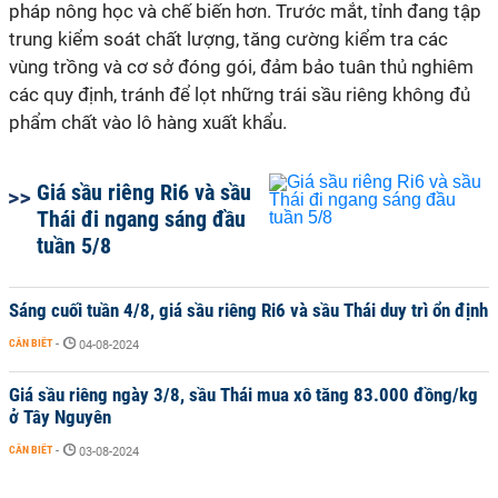
pháp nông học và chế biến hơn. Trước mắt, tỉnh đang tập
trung kiểm soát chất lượng, tăng cường kiểm tra các
vùng trồng và cơ sở đóng gói, đảm bảo tuân thủ nghiêm
các quy định, tránh để lọt những trái sầu riêng không đủ
phẩm chất vào lô hàng xuất khẩu.
Giá sầu riêng Ri6 và sầu
Thái đi ngang sáng đầu
tuần 5/8
Sáng cuối tuần 4/8, giá sầu riêng Ri6 và sầu Thái duy trì ổn định
CẦN BIẾT
-
04-08-2024
Giá sầu riêng ngày 3/8, sầu Thái mua xô tăng 83.000 đồng/kg
ở Tây Nguyên
CẦN BIẾT
-
03-08-2024