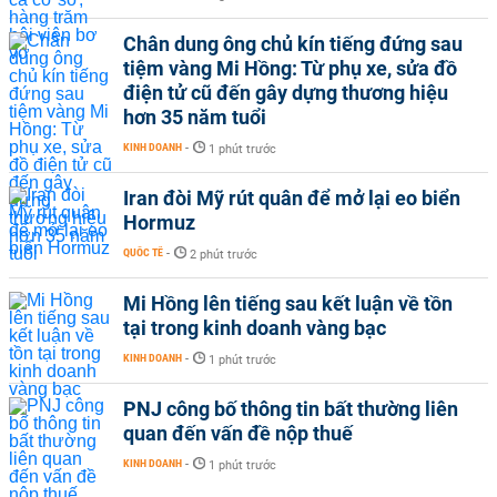
Chân dung ông chủ kín tiếng đứng sau
tiệm vàng Mi Hồng: Từ phụ xe, sửa đồ
điện tử cũ đến gây dựng thương hiệu
hơn 35 năm tuổi
KINH DOANH
-
1 phút trước
Iran đòi Mỹ rút quân để mở lại eo biển
Hormuz
QUỐC TẾ
-
2 phút trước
Mi Hồng lên tiếng sau kết luận về tồn
tại trong kinh doanh vàng bạc
KINH DOANH
-
1 phút trước
PNJ công bố thông tin bất thường liên
quan đến vấn đề nộp thuế
KINH DOANH
-
1 phút trước