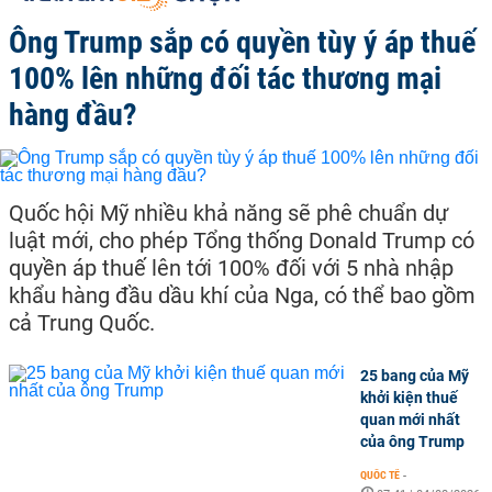
Ông Trump sắp có quyền tùy ý áp thuế
100% lên những đối tác thương mại
hàng đầu?
Quốc hội Mỹ nhiều khả năng sẽ phê chuẩn dự
luật mới, cho phép Tổng thống Donald Trump có
quyền áp thuế lên tới 100% đối với 5 nhà nhập
khẩu hàng đầu dầu khí của Nga, có thể bao gồm
cả Trung Quốc.
25 bang của Mỹ
khởi kiện thuế
quan mới nhất
của ông Trump
QUỐC TẾ
-