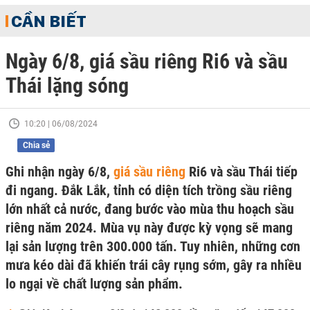
CẦN BIẾT
Ngày 6/8, giá sầu riêng Ri6 và sầu
Thái lặng sóng
10:20 | 06/08/2024
Chia sẻ
Ghi nhận ngày 6/8,
giá sầu riêng
Ri6 và sầu Thái tiếp
đi ngang. Đắk Lắk, tỉnh có diện tích trồng sầu riêng
lớn nhất cả nước, đang bước vào mùa thu hoạch sầu
riêng năm 2024. Mùa vụ này được kỳ vọng sẽ mang
lại sản lượng trên 300.000 tấn. Tuy nhiên, những cơn
mưa kéo dài đã khiến trái cây rụng sớm, gây ra nhiều
lo ngại về chất lượng sản phẩm.