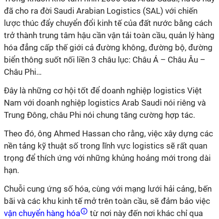
đã cho ra đời Saudi Arabian Logistics (SAL) với chiến
lược thúc đẩy chuyển đổi kinh tế của đất nước bằng cách
trở thành trung tâm hậu cần vận tải toàn cầu, quản lý hàng
hóa đẳng cấp thế giới cả đường không, đường bộ, đường
biển thông suốt nối liền 3 châu lục: Châu Á – Châu Âu –
Châu Phi…
Đây là những cơ hội tốt để doanh nghiệp logistics Việt
Nam với doanh nghiệp logistics
Arab Saudi
nói riêng và
Trung Đông, châu Phi nói chung tăng cường hợp tác.
Theo đó, ông Ahmed Hassan cho rằng, việc xây dựng các
nền tảng kỹ thuật số trong lĩnh vực logistics sẽ rất quan
trọng để thích ứng với những khủng hoảng mới trong dài
hạn.
Chuỗi cung ứng số hóa, cùng với mạng lưới hải cảng, bến
bãi và các khu kinh tế mở trên toàn cầu, sẽ đảm bảo việc
vận chuyển hàng hóa
từ nơi này đến nơi khác chỉ qua