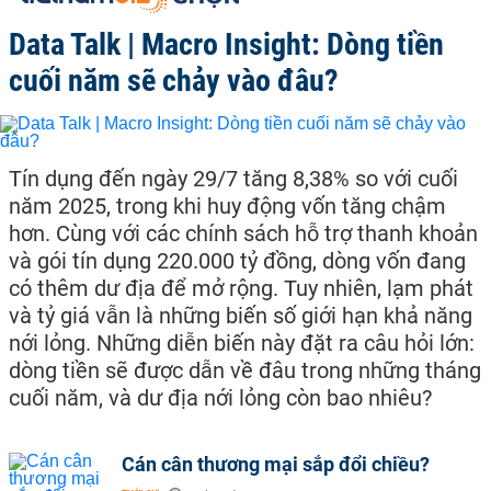
Data Talk | Macro Insight: Dòng tiền
cuối năm sẽ chảy vào đâu?
Tín dụng đến ngày 29/7 tăng 8,38% so với cuối
năm 2025, trong khi huy động vốn tăng chậm
hơn. Cùng với các chính sách hỗ trợ thanh khoản
và gói tín dụng 220.000 tỷ đồng, dòng vốn đang
có thêm dư địa để mở rộng. Tuy nhiên, lạm phát
và tỷ giá vẫn là những biến số giới hạn khả năng
nới lỏng. Những diễn biến này đặt ra câu hỏi lớn:
dòng tiền sẽ được dẫn về đâu trong những tháng
cuối năm, và dư địa nới lỏng còn bao nhiêu?
Cán cân thương mại sắp đổi chiều?