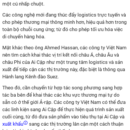
một cú nhấp chuột.
Các công nghệ mới đang thúc đẩy logistics trực tuyến và
cho phép thương mại thông minh hơn, hiệu quả hơn trong
toàn bộ chuỗi cung ứng; từ đó cho phép tối ưu hóa việc
di chuyển hàng hóa.
Mặt khác theo ông Ahmed Hassan, các công ty Việt Nam
nên tìm cách khai thác vị trí kết nối châu Á, châu Âu và
châu Phi của Ai Cập như một trung tâm logistics và sản
xuất để tiếp cận các thị trường này, đặc biệt là thông qua
Hành lang Kênh đào Suez.
Theo đó, cần chuyển từ hợp tác song phương sang hợp
tác ba bên để khai thác các khu vực thương mại tự do
sẵn có ở thế giới Ả-rập. Các công ty Việt Nam có thể đưa
các linh kiện sang Ai Cập để thực hiện quá trình sản xuất
cuối cùng, từ đó đưa sản phẩm vào tiêu thụ tại Ai Cập và
xuất khẩu
sang các thị trường lân cận một cách thuận