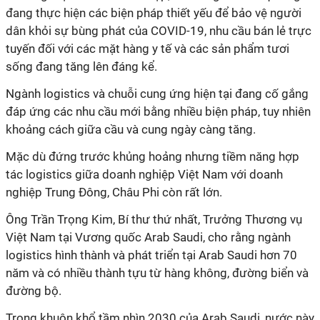
đang thực hiện các biện pháp thiết yếu để bảo vệ người
dân khỏi sự bùng phát của COVID-19, nhu cầu bán lẻ trực
tuyến đối với các mặt hàng y tế và các sản phẩm tươi
sống đang tăng lên đáng kể.
Ngành logistics và chuỗi cung ứng hiện tại đang cố gắng
đáp ứng các nhu cầu mới bằng nhiều biện pháp, tuy nhiên
khoảng cách giữa cầu và cung ngày càng tăng.
Mặc dù đứng trước khủng hoảng nhưng tiềm năng hợp
tác logistics giữa doanh nghiệp Việt Nam với doanh
nghiệp Trung Đông, Châu Phi còn rất lớn.
Ông Trần Trọng Kim, Bí thư thứ nhất, Trưởng Thương vụ
Việt Nam tại Vương quốc
Arab Saudi,
cho rằng ngành
logistics hình thành và phát triển tại Arab Saudi hơn 70
năm và có nhiều thành tựu từ hàng không, đường biển và
đường bộ.
Trong khuôn khổ tầm nhìn 2030 của
Arab Saudi
, nước này