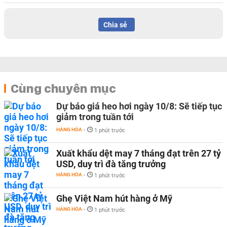
Chia sẻ
Cùng chuyên mục
Dự báo giá heo hơi ngày 10/8: Sẽ tiếp tục
giảm trong tuần tới
HÀNG HÓA
-
1 phút trước
Xuất khẩu dệt may 7 tháng đạt trên 27 tỷ
USD, duy trì đà tăng trưởng
HÀNG HÓA
-
1 phút trước
Ghẹ Việt Nam hút hàng ở Mỹ
HÀNG HÓA
-
1 phút trước