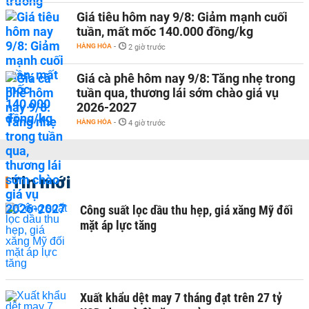
Giá tiêu hôm nay 9/8: Giảm mạnh cuối
tuần, mất mốc 140.000 đồng/kg
HÀNG HÓA
-
2 giờ trước
Giá cà phê hôm nay 9/8: Tăng nhẹ trong
tuần qua, thương lái sớm chào giá vụ
2026-2027
HÀNG HÓA
-
4 giờ trước
Tin mới
Công suất lọc dầu thu hẹp, giá xăng Mỹ đối
mặt áp lực tăng
Xuất khẩu dệt may 7 tháng đạt trên 27 tỷ