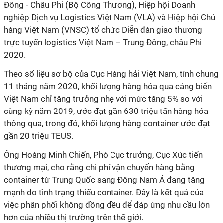
Đông - Châu Phi (Bộ Công Thương), Hiệp hội Doanh
nghiệp Dịch vụ Logistics Việt Nam (VLA) và Hiệp hội Chủ
hàng Việt Nam (VNSC) tổ chức Diễn đàn giao thương
trực tuyến logistics Việt Nam – Trung Đông, châu Phi
2020.
Theo số liệu sơ bộ của Cục Hàng hải Việt Nam, tính chung
11 tháng năm 2020, khối lượng hàng hóa qua cảng biển
Việt Nam chỉ tăng trưởng nhẹ với mức tăng 5% so với
cùng kỳ năm 2019, ước đạt gần 630 triệu tấn hàng hóa
thông qua, trong đó, khối lượng hàng container ước đạt
gần 20 triệu TEUS.
Ông Hoàng Minh Chiến, Phó Cục trưởng, Cục Xúc tiến
thương mại, cho rằng chi phí vận chuyển hàng bằng
container từ Trung Quốc sang Đông Nam Á đang tăng
mạnh do tình trạng thiếu container. Đây là kết quả của
việc phân phối không đồng đều để đáp ứng nhu cầu lớn
hơn của nhiều thị trường trên thế giới.