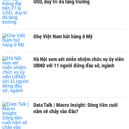
USD, duy trì đà tăng trưởng
Ghẹ Việt Nam hút hàng ở Mỹ
Hà Nội xem xét miễn nhiệm chức vụ ủy viên
UBND với 11 người đứng đầu sở, ngành
Data Talk | Macro Insight: Dòng tiền cuối
năm sẽ chảy vào đâu?