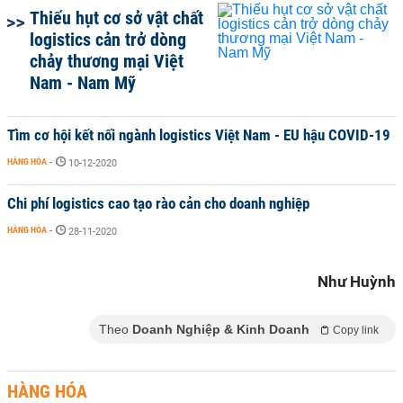
Thiếu hụt cơ sở vật chất
logistics cản trở dòng
chảy thương mại Việt
Nam - Nam Mỹ
Tìm cơ hội kết nối ngành logistics Việt Nam - EU hậu COVID-19
HÀNG HÓA
-
10-12-2020
Chi phí logistics cao tạo rào cản cho doanh nghiệp
HÀNG HÓA
-
28-11-2020
Như Huỳnh
Theo
Doanh Nghiệp & Kinh Doanh
Copy link
HÀNG HÓA