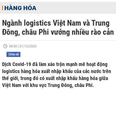
HÀNG HÓA
Ngành logistics Việt Nam và Trung
Đông, châu Phi vướng nhiều rào cản
08:00 | 21/12/2020
Chia sẻ
Dịch Covid-19 đã làm xáo trộn mạnh mẽ hoạt động
logistics hàng hóa xuất nhập khẩu của các nước trên
thế giới, trong đó có xuất nhập khẩu hàng hóa giữa
Việt Nam với khu vực Trung Đông, châu Phi.