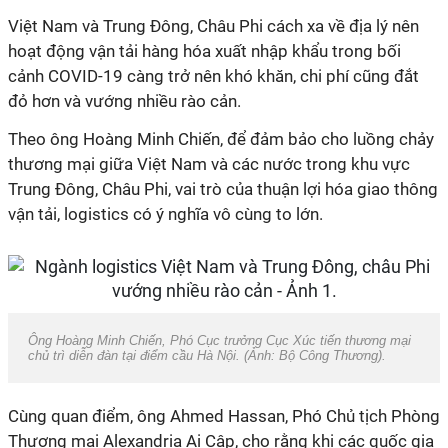
Việt Nam và Trung Đông, Châu Phi cách xa về địa lý nên
hoạt động vận tải hàng hóa xuất nhập khẩu trong bối
cảnh
COVID
-19 càng trở nên khó khăn, chi phí cũng đắt
đỏ hơn và vướng nhiều rào cản.
Theo ông Hoàng Minh Chiến, để đảm bảo cho luồng chảy
thương mại giữa Việt Nam và các nước trong khu vực
Trung Đông, Châu Phi, vai trò của thuận lợi hóa giao thông
vận tải, logistics có ý nghĩa vô cùng to lớn.
Ông Hoàng Minh Chiến, Phó Cục trưởng Cục Xúc tiến thương mại
chủ trì diễn đàn tại điểm cầu Hà Nội. (Ảnh: Bộ Công Thương).
Cùng quan điểm, ông Ahmed Hassan, Phó Chủ tịch Phòng
Thương mại Alexandria Ai Cập, cho rằng khi các quốc gia