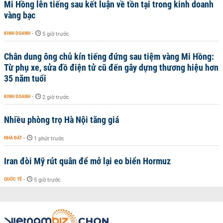
Mi Hồng lên tiếng sau kết luận về tồn tại trong kinh doanh
vàng bạc
KINH DOANH
-
5 giờ trước
Chân dung ông chủ kín tiếng đứng sau tiệm vàng Mi Hồng:
Từ phụ xe, sửa đồ điện tử cũ đến gây dựng thương hiệu hơn
35 năm tuổi
KINH DOANH
-
2 giờ trước
Nhiều phòng trọ Hà Nội tăng giá
NHÀ ĐẤT
-
1 phút trước
Iran đòi Mỹ rút quân để mở lại eo biển Hormuz
QUỐC TẾ
-
5 giờ trước