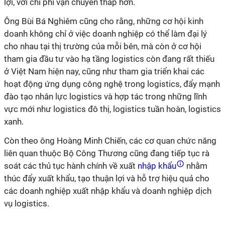
lợi, với chi phí vận chuyển thấp hơn.
Ông Bùi Bá Nghiêm cũng cho rằng, những cơ hội kinh
doanh không chỉ ở việc doanh nghiệp có thể làm đại lý
cho nhau tại thị trường của mỗi bên, mà còn ở cơ hội
tham gia đầu tư vào hạ tầng logistics còn đang rất thiếu
ở Việt Nam hiện nay, cũng như tham gia triển khai các
hoạt động ứng dụng công nghệ trong logistics, đẩy mạnh
đào tạo nhân lực logistics và hợp tác trong những lĩnh
vực mới như logistics đô thị, logistics tuần hoàn, logistics
xanh.
Còn theo ông Hoàng Minh Chiến, các cơ quan chức năng
liên quan thuộc Bộ Công Thương cũng đang tiếp tục rà
soát các thủ tục hành chính về xuất
nhập khẩu
nhằm
thúc đẩy xuất khẩu, tạo thuận lợi và hỗ trợ hiệu quả cho
các doanh nghiệp xuất nhập khẩu và doanh nghiệp dịch
vụ logistics.