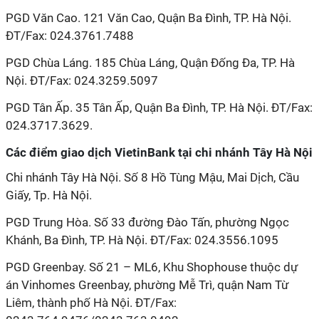
PGD Văn Cao. 121 Văn Cao, Quận Ba Đình, TP. Hà Nội.
ĐT/Fax: 024.3761.7488
PGD Chùa Láng. 185 Chùa Láng, Quận Đống Đa, TP. Hà
Nội. ĐT/Fax: 024.3259.5097
PGD Tân Ấp. 35 Tân Ấp, Quận Ba Đình, TP. Hà Nội. ĐT/Fax:
024.3717.3629.
Các điểm giao dịch VietinBank tại chi nhánh Tây Hà Nội
Chi nhánh Tây Hà Nội. Số 8 Hồ Tùng Mậu, Mai Dịch, Cầu
Giấy, Tp. Hà Nội.
PGD Trung Hòa. Số 33 đường Đào Tấn, phường Ngọc
Khánh, Ba Đình, TP. Hà Nội. ĐT/Fax: 024.3556.1095
PGD Greenbay. Số 21 – ML6, Khu Shophouse thuộc dự
án Vinhomes Greenbay, phường Mễ Trì, quận Nam Từ
Liêm, thành phố Hà Nội. ĐT/Fax: