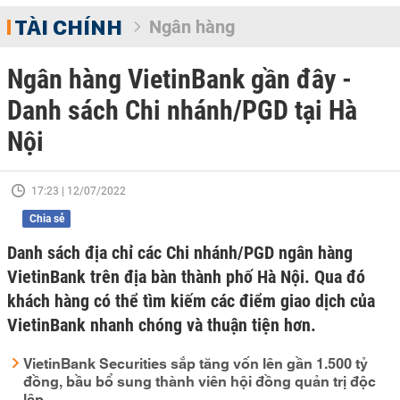
TÀI CHÍNH
Ngân hàng
Ngân hàng VietinBank gần đây -
Danh sách Chi nhánh/PGD tại Hà
Nội
17:23 | 12/07/2022
Chia sẻ
Danh sách địa chỉ các Chi nhánh/PGD ngân hàng
VietinBank trên địa bàn thành phố Hà Nội. Qua đó
khách hàng có thể tìm kiếm các điểm giao dịch của
VietinBank nhanh chóng và thuận tiện hơn.
VietinBank Securities sắp tăng vốn lên gần 1.500 tỷ
đồng, bầu bổ sung thành viên hội đồng quản trị độc
lập