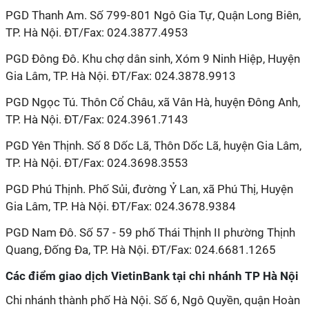
PGD Thanh Am. Số 799-801 Ngô Gia Tự, Quận Long Biên,
TP. Hà Nội. ĐT/Fax: 024.3877.4953
PGD Đông Đô. Khu chợ dân sinh, Xóm 9 Ninh Hiệp, Huyện
Gia Lâm, TP. Hà Nội. ĐT/Fax: 024.3878.9913
PGD Ngọc Tú. Thôn Cổ Châu, xã Vân Hà, huyện Đông Anh,
TP. Hà Nội. ĐT/Fax: 024.3961.7143
PGD Yên Thịnh. Số 8 Dốc Lã, Thôn Dốc Lã, huyện Gia Lâm,
TP. Hà Nội. ĐT/Fax: 024.3698.3553
PGD Phú Thịnh. Phố Sủi, đường Ỷ Lan, xã Phú Thị, Huyện
Gia Lâm, TP. Hà Nội. ĐT/Fax: 024.3678.9384
PGD Nam Đô. Số 57 - 59 phố Thái Thịnh II phường Thịnh
Quang, Đống Đa, TP. Hà Nội. ĐT/Fax: 024.6681.1265
Các điểm giao dịch VietinBank tại chi nhánh TP Hà Nội
Chi nhánh thành phố Hà Nội. Số 6, Ngô Quyền, quận Hoàn