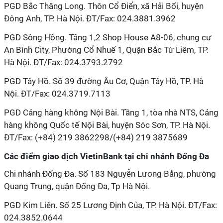
PGD Bắc Thăng Long. Thôn Cổ Điển, xã Hải Bối, huyện
Đông Anh, TP. Hà Nội. ĐT/Fax: 024.3881.3962
PGD Sông Hồng. Tầng 1,2 Shop House A8-06, chung cư
An Bình City, Phường Cổ Nhuế 1, Quận Bắc Từ Liêm, TP.
Hà Nội. ĐT/Fax: 024.3793.2792
PGD Tây Hồ. Số 39 đường Âu Cơ, Quận Tây Hồ, TP. Hà
Nội. ĐT/Fax: 024.3719.7113
PGD Cảng hàng không Nội Bài. Tầng 1, tòa nhà NTS, Cảng
hàng không Quốc tế Nội Bài, huyện Sóc Sơn, TP. Hà Nội.
ĐT/Fax: (+84) 219 3862298/(+84) 219 3875689
Các điểm giao dịch VietinBank tại chi nhánh Đống Đa
Chi nhánh Đống Đa. Số 183 Nguyễn Lương Bằng, phường
Quang Trung, quận Đống Đa, Tp Hà Nội.
PGD Kim Liên. Số 25 Lương Định Của, TP. Hà Nội. ĐT/Fax:
024.3852.0644