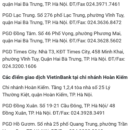
quận Hai Bà Trưng, TP. Hà Nội. ĐT/Fax 024.3971.7461
PGD Lạc Trung. Số 276 phố Lạc Trung, phường Vĩnh Tuy,
quận Hai Bà Trưng, TP. Hà Nội. ĐT/Fax: 024.3636.8472
PGD Đồng Tâm. Số 46 Phố Vọng, phường Phương Mai,
quận Hai Bà Trưng, TP. Hà Nội. ĐT/Fax: 024.3628.5602
PGD Times City. Nhà T3, KĐT Times City, 458 Minh Khai,
phường Vĩnh Tuy, Quận Hai Bà Trưng, TP. Hà Nội. ĐT/Fax:
024.3200.1606
Các điểm giao dịch VietinBank tại chi nhánh Hoàn Kiếm
Chi nhánh Hoàn Kiếm. Tầng 1,2,4 tòa nhà số 25 Lý
Thường Kiệt, quận Hoàn Kiếm, TP. Hà Nội.
PGD Đồng Xuân. Số 19-21 Cầu Đông, TP. Hà Nội/ 48
Đồng Xuân, TP. Hà Nội. ĐT/Fax: 024.3928.3491
PGD Hồ Gươm. Số nhà 25 phố Quang Trung, phường Trần