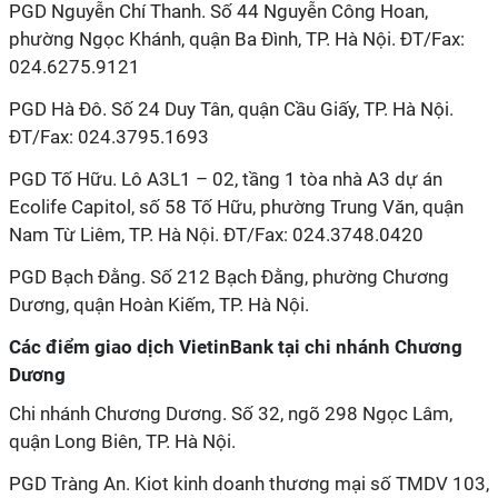
PGD Nguyễn Chí Thanh. Số 44 Nguyễn Công Hoan,
phường Ngọc Khánh, quận Ba Đình, TP. Hà Nội. ĐT/Fax:
024.6275.9121
PGD Hà Đô. Số 24 Duy Tân, quận Cầu Giấy, TP. Hà Nội.
ĐT/Fax: 024.3795.1693
PGD Tố Hữu. Lô A3L1 – 02, tầng 1 tòa nhà A3 dự án
Ecolife Capitol, số 58 Tố Hữu, phường Trung Văn, quận
Nam Từ Liêm, TP. Hà Nội. ĐT/Fax: 024.3748.0420
PGD Bạch Đằng. Số 212 Bạch Đằng, phường Chương
Dương, quận Hoàn Kiếm, TP. Hà Nội.
Các điểm giao dịch VietinBank tại chi nhánh Chương
Dương
Chi nhánh Chương Dương. Số 32, ngõ 298 Ngọc Lâm,
quận Long Biên, TP. Hà Nội.
PGD Tràng An. Kiot kinh doanh thương mại số TMDV 103,