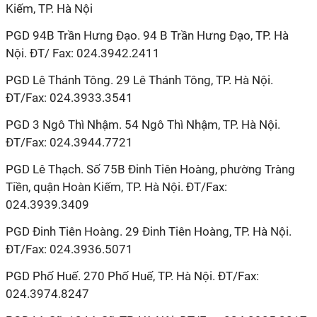
Kiếm, TP. Hà Nội
PGD 94B Trần Hưng Đạo. 94 B Trần Hưng Đạo, TP. Hà
Nội. ĐT/ Fax: 024.3942.2411
PGD Lê Thánh Tông. 29 Lê Thánh Tông, TP. Hà Nội.
ĐT/Fax: 024.3933.3541
PGD 3 Ngô Thì Nhậm. 54 Ngô Thì Nhậm, TP. Hà Nội.
ĐT/Fax: 024.3944.7721
PGD Lê Thạch. Số 75B Đinh Tiên Hoàng, phường Tràng
Tiền, quận Hoàn Kiếm, TP. Hà Nội. ĐT/Fax:
024.3939.3409
PGD Đinh Tiên Hoàng. 29 Đinh Tiên Hoàng, TP. Hà Nội.
ĐT/Fax: 024.3936.5071
PGD Phố Huế. 270 Phố Huế, TP. Hà Nội. ĐT/Fax:
024.3974.8247