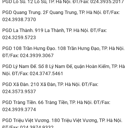
PGD Lò Sũ. 12 Lò Sũ, TP. Hà Nội. ĐT/Fax: 024.3935.2017
PGD Quang Trung. 2F Quang Trung, TP. Hà Nội. ĐT/Fax:
024.3938.7370
PGD La Thành. 919 La Thành, TP. Hà Nội. ĐT/Fax:
024.3259.5723
PGD 108 Trần Hưng Đạo. 108 Trần Hưng Đạo, TP. Hà Nội.
ĐT/Fax: 024.3939.3067
PGD Lý Nam Đế. Số 8 Lý Nam Đế, quận Hoàn Kiếm, TP. Hà
Nội. ĐT/Fax: 024.3747.5461
PGD Xã Đàn. 210 Xã Đàn, TP. Hà Nội. ĐT/Fax:
024.3573.9537
PGD Tràng Tiền. 66 Tràng Tiền, TP. Hà Nội. ĐT/Fax:
024.3939.3774
PGD Triệu Việt Vương. 180 Triệu Việt Vương, TP. Hà Nội.
ĐT/Fax: 024.3974.9332