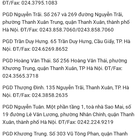
ĐT/Fax: 024.3795.1083
PGD Nguyễn Trãi. Số 267 và 269 đường Nguyễn Trãi,
phường Thanh Xuân Trung, quận Thanh Xuân, thành phố
Hà Nội. ĐT/Fax: 0243.858.7060/0243.858.7060
PGD Trần Duy Hưng. 65 Trần Duy Hưng, Cầu Giấy, TP. Hà
Nội. ĐT/Fax: 024.6269.8652
PGD Hoàng Văn Thái. Số 256 Hoàng Văn Thái, phường
Khương Trung, quận Thanh Xuân, TP Hà Nội. ĐT/Fax:
024.3565.3718
PGD Thượng Đình. 135 Nguyễn Trãi, Thanh Xuân, TP. Hà
Nội. ĐT/Fax: 024.3858.2635
PGD Nguyễn Tuân. Một phần tầng 1, toà nhà Sao Mai, số
19 đường Lê Văn Lương, phường Nhân Chính, quận Thanh
Xuân, thành phố Hà Nội. ĐT/Fax: 0242.224.9219
PGD Khương Trung. Số 303 Vũ Tông Phan, quận Thanh