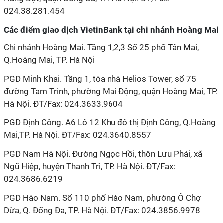
024.38.281.454
Các điểm giao dịch VietinBank tại chi nhánh Hoàng Mai
Chi nhánh Hoàng Mai. Tầng 1,2,3 Số 25 phố Tân Mai,
Q.Hoàng Mai, TP. Hà Nội
PGD Minh Khai. Tầng 1, tòa nhà Helios Tower, số 75
đường Tam Trinh, phường Mai Động, quận Hoàng Mai, TP.
Hà Nội. ĐT/Fax: 024.3633.9604
PGD Định Công. A6 Lô 12 Khu đô thị Định Công, Q.Hoàng
Mai,TP. Hà Nội. ĐT/Fax: 024.3640.8557
PGD Nam Hà Nội. Đường Ngọc Hồi, thôn Lưu Phái, xã
Ngũ Hiệp, huyện Thanh Trì, TP. Hà Nội. ĐT/Fax:
024.3686.6219
PGD Hào Nam. Số 110 phố Hào Nam, phường Ô Chợ
Dừa, Q. Đống Đa, TP. Hà Nội. ĐT/Fax: 024.3856.9978