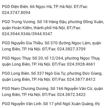
PGD Điện Biên. 66 Ngọc Hà, TP. Hà Nội. ĐT/Fax:
024.3747.8094
PGD Trưng Vương. Số 18 Hàng Đậu, phường Đồng Xuân,
quận Hoàn Kiếm, thành phố Hà Nội. ĐT/Fax:
024.3944.9346/3944.9347
PGD Nguyễn Gia Thiều. Số 370 đường Ngọc Lâm, quận
Long Biên, TP. Hà Nội. ĐT/Fax: 024.3827.3709
PGD Ngọc Thụy. Số 20, tổ 12/264, phường Ngọc Thụy,
quận Long Biên, TP. Hà Nội. ĐT/Fax: 024.3928.4661
PGD Long Biên. Số 337 Ngô Gia Tự, phường Đức Giang,
quận Long Biên, TP. Hà Nội. ĐT/Fax: 024.3877.8412
PGD Nam Chương Dương. Số 166 Nguyễn Văn Cừ, quận
Long Biên, TP. Hà Nội. ĐT/Fax: 024.3872.3422
PGD Nguyễn Văn Linh. Số 17 phố Ngô Xuân Quảng, thị