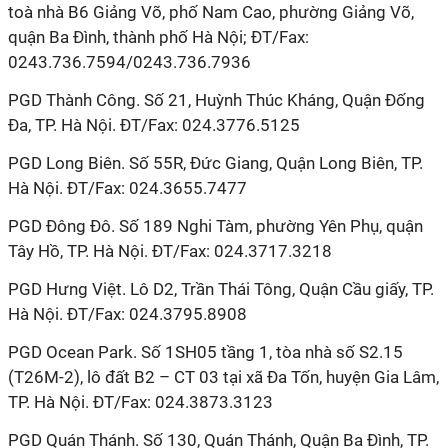
toà nhà B6 Giảng Võ, phố Nam Cao, phường Giảng Võ,
quận Ba Đình, thành phố Hà Nội; ĐT/Fax:
0243.736.7594/0243.736.7936
PGD Thành Công. Số 21, Huỳnh Thúc Kháng, Quận Đống
Đa, TP. Hà Nội. ĐT/Fax: 024.3776.5125
PGD Long Biên. Số 55R, Đức Giang, Quận Long Biên, TP.
Hà Nội. ĐT/Fax: 024.3655.7477
PGD Đông Đô. Số 189 Nghi Tàm, phường Yên Phụ, quận
Tây Hồ, TP. Hà Nội. ĐT/Fax: 024.3717.3218
PGD Hưng Việt. Lô D2, Trần Thái Tông, Quận Cầu giấy, TP.
Hà Nội. ĐT/Fax: 024.3795.8908
PGD Ocean Park. Số 1SH05 tầng 1, tòa nhà số S2.15
(T26M-2), lô đất B2 – CT 03 tại xã Đa Tốn, huyện Gia Lâm,
TP. Hà Nội. ĐT/Fax: 024.3873.3123
PGD Quán Thánh. Số 130, Quán Thánh, Quận Ba Đình, TP.