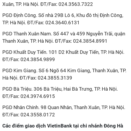
Xuân, TP. Hà Nội. ĐT/Fax: 024.3563.7322
PGD Định Công. Số nhà 29B Lô 6, Khu đô thị Định Công,
TP. Hà Nội. ĐT/Fax: 024.3640.6131
PGD Thanh Xuân Nam. Số 447 và 459 Nguyễn Trãi, quận
Thanh Xuân, TP. Hà Nội. ĐT/Fax: 024.3854.8991
PGD Khuất Duy Tiến. 101 D2 Khuất Duy Tiến, TP. Hà Nội.
ĐT/Fax: 024.3854.9899
PGD Kim Giang. Số 6 Ngõ 64 Kim Giang, Thanh Xuân, TP.
Hà Nội. ĐT/Fax: 024.3855.3139
PGD Bà Triệu. 306 Bà Triệu, Hai Bà Trưng, TP. Hà Nội.
ĐT/Fax: 024.3974.6915
PGD Nhân Chính. 98 Quan Nhân, Thanh Xuân, TP. Hà Nội.
ĐT/Fax: 024.3558.0172
Các điểm giao dịch VietinBank tại chi nhánh Đông Hà