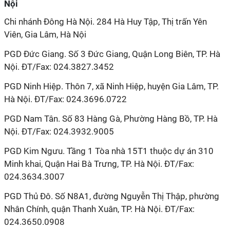
Nội
Chi nhánh Đông Hà Nội. 284 Hà Huy Tập, Thị trấn Yên
Viên, Gia Lâm, Hà Nội
PGD Đức Giang. Số 3 Đức Giang, Quận Long Biên, TP. Hà
Nội. ĐT/Fax: 024.3827.3452
PGD Ninh Hiệp. Thôn 7, xã Ninh Hiệp, huyện Gia Lâm, TP.
Hà Nội. ĐT/Fax: 024.3696.0722
PGD Nam Tân. Số 83 Hàng Gà, Phường Hàng Bồ, TP. Hà
Nội. ĐT/Fax: 024.3932.9005
PGD Kim Ngưu. Tầng 1 Tòa nhà 15T1 thuộc dự án 310
Minh khai, Quận Hai Bà Trưng, TP. Hà Nội. ĐT/Fax:
024.3634.3007
PGD Thủ Đô. Số N8A1, đường Nguyễn Thị Thập, phường
Nhân Chính, quận Thanh Xuân, TP. Hà Nội. ĐT/Fax:
024.3650.0908