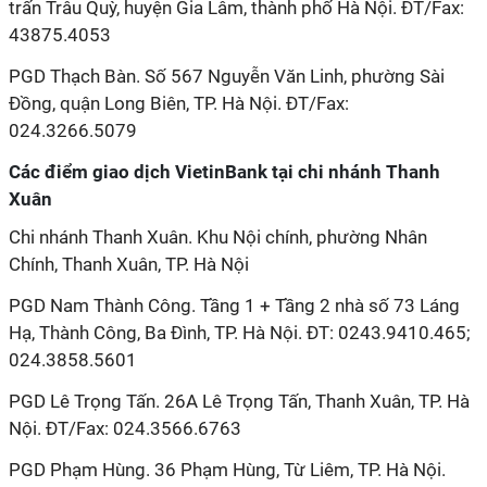
trấn Trâu Quỳ, huyện Gia Lâm, thành phố Hà Nội. ĐT/Fax:
43875.4053
PGD Thạch Bàn. Số 567 Nguyễn Văn Linh, phường Sài
Đồng, quận Long Biên, TP. Hà Nội. ĐT/Fax:
024.3266.5079
Các điểm giao dịch VietinBank tại chi nhánh Thanh
Xuân
Chi nhánh Thanh Xuân. Khu Nội chính, phường Nhân
Chính, Thanh Xuân, TP. Hà Nội
PGD Nam Thành Công. Tầng 1 + Tầng 2 nhà số 73 Láng
Hạ, Thành Công, Ba Đình, TP. Hà Nội. ĐT: 0243.9410.465;
024.3858.5601
PGD Lê Trọng Tấn. 26A Lê Trọng Tấn, Thanh Xuân, TP. Hà
Nội. ĐT/Fax: 024.3566.6763
PGD Phạm Hùng. 36 Phạm Hùng, Từ Liêm, TP. Hà Nội.