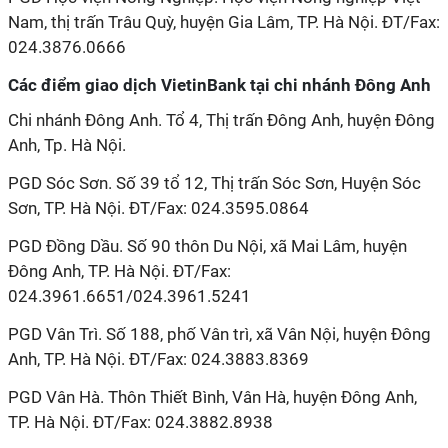
Nam, thị trấn Trâu Quỳ, huyện Gia Lâm, TP. Hà Nội. ĐT/Fax:
024.3876.0666
Các điểm giao dịch VietinBank tại chi nhánh Đông Anh
Chi nhánh Đông Anh. Tổ 4, Thị trấn Đông Anh, huyện Đông
Anh, Tp. Hà Nội.
PGD Sóc Sơn. Số 39 tổ 12, Thị trấn Sóc Sơn, Huyện Sóc
Sơn, TP. Hà Nội. ĐT/Fax: 024.3595.0864
PGD Đồng Dầu. Số 90 thôn Du Nội, xã Mai Lâm, huyện
Đông Anh, TP. Hà Nội. ĐT/Fax:
024.3961.6651/024.3961.5241
PGD Vân Trì. Số 188, phố Vân trì, xã Vân Nội, huyện Đông
Anh, TP. Hà Nội. ĐT/Fax: 024.3883.8369
PGD Vân Hà. Thôn Thiết Bình, Vân Hà, huyện Đông Anh,
TP. Hà Nội. ĐT/Fax: 024.3882.8938