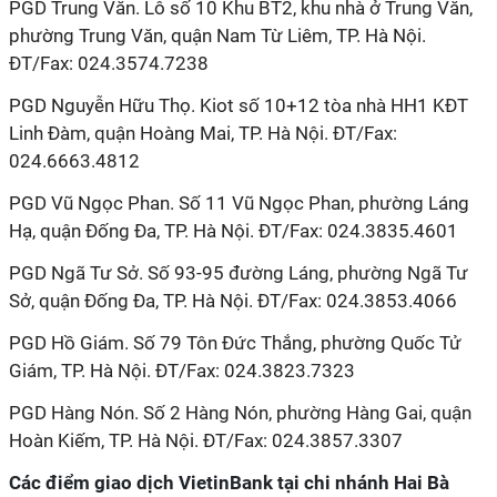
PGD Trung Văn. Lô số 10 Khu BT2, khu nhà ở Trung Văn,
phường Trung Văn, quận Nam Từ Liêm, TP. Hà Nội.
ĐT/Fax: 024.3574.7238
PGD Nguyễn Hữu Thọ. Kiot số 10+12 tòa nhà HH1 KĐT
Linh Đàm, quận Hoàng Mai, TP. Hà Nội. ĐT/Fax:
024.6663.4812
PGD Vũ Ngọc Phan. Số 11 Vũ Ngọc Phan, phường Láng
Hạ, quận Đống Đa, TP. Hà Nội. ĐT/Fax: 024.3835.4601
PGD Ngã Tư Sở. Số 93-95 đường Láng, phường Ngã Tư
Sở, quận Đống Đa, TP. Hà Nội. ĐT/Fax: 024.3853.4066
PGD Hồ Giám. Số 79 Tôn Đức Thắng, phường Quốc Tử
Giám, TP. Hà Nội. ĐT/Fax: 024.3823.7323
PGD Hàng Nón. Số 2 Hàng Nón, phường Hàng Gai, quận
Hoàn Kiếm, TP. Hà Nội. ĐT/Fax: 024.3857.3307
Các điểm giao dịch VietinBank tại chi nhánh Hai Bà