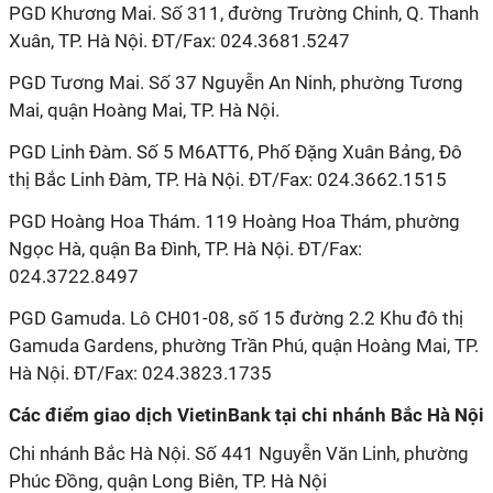
PGD Khương Mai. Số 311, đường Trường Chinh, Q. Thanh
Xuân, TP. Hà Nội. ĐT/Fax: 024.3681.5247
PGD Tương Mai. Số 37 Nguyễn An Ninh, phường Tương
Mai, quận Hoàng Mai, TP. Hà Nội.
PGD Linh Đàm. Số 5 M6ATT6, Phố Đặng Xuân Bảng, Đô
thị Bắc Linh Đàm, TP. Hà Nội. ĐT/Fax: 024.3662.1515
PGD Hoàng Hoa Thám. 119 Hoàng Hoa Thám, phường
Ngọc Hà, quận Ba Đình, TP. Hà Nội. ĐT/Fax:
024.3722.8497
PGD Gamuda. Lô CH01-08, số 15 đường 2.2 Khu đô thị
Gamuda Gardens, phường Trần Phú, quận Hoàng Mai, TP.
Hà Nội. ĐT/Fax: 024.3823.1735
Các điểm giao dịch VietinBank tại chi nhánh Bắc Hà Nội
Chi nhánh Bắc Hà Nội. Số 441 Nguyễn Văn Linh, phường
Phúc Đồng, quận Long Biên, TP. Hà Nội