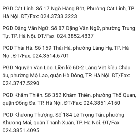
PGD Cát Linh. Số 17 Ngõ Hàng Bột, Phường Cát Linh, TP.
Hà Nội. ĐT/Fax: 024.3733.3223
PGD Đặng Văn Ngữ. Số 87 Đặng Văn Ngữ, phường Trung
Tự, TP. Hà Nội. ĐT/Fax: 024.3852.4837
PGD Thái Hà. Số 159 Thái Hà, phường Láng Hạ, TP. Hà
Nội. ĐT/Fax: 024.3514.6701
PGD Nguyễn Văn Lộc. Liền kề 6D-2 Làng Vệt kiều Châu
âu, phường Mộ Lao, quận Hà Đông, TP. Hà Nội. ĐT/Fax:
024.3747.5290
PGD Khâm Thiên. Số 352 Khâm Thiên, phường Thổ Quan,
quận Đống Đa, TP. Hà Nội. ĐT/Fax: 024.3851.4150
PGD Khương Thượng. Số 184 Lê Trọng Tấn, phường
Khương Mai, quận Thanh Xuân, TP. Hà Nội. ĐT/Fax:
024.3851.4095