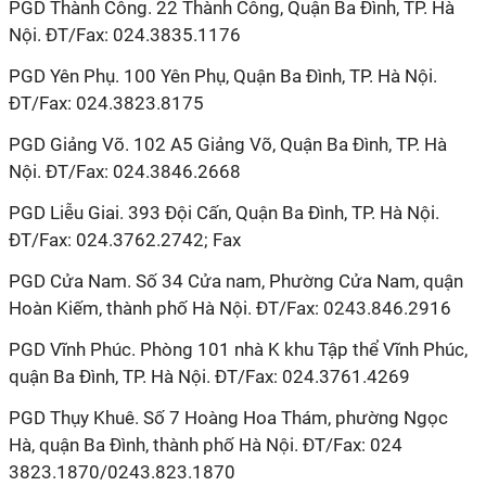
PGD Thành Công. 22 Thành Công, Quận Ba Đình, TP. Hà
Nội. ĐT/Fax: 024.3835.1176
PGD Yên Phụ. 100 Yên Phụ, Quận Ba Đình, TP. Hà Nội.
ĐT/Fax: 024.3823.8175
PGD Giảng Võ. 102 A5 Giảng Võ, Quận Ba Đình, TP. Hà
Nội. ĐT/Fax: 024.3846.2668
PGD Liễu Giai. 393 Đội Cấn, Quận Ba Đình, TP. Hà Nội.
ĐT/Fax: 024.3762.2742; Fax
PGD Cửa Nam. Số 34 Cửa nam, Phường Cửa Nam, quận
Hoàn Kiếm, thành phố Hà Nội. ĐT/Fax: 0243.846.2916
PGD Vĩnh Phúc. Phòng 101 nhà K khu Tập thể Vĩnh Phúc,
quận Ba Đình, TP. Hà Nội. ĐT/Fax: 024.3761.4269
PGD Thụy Khuê. Số 7 Hoàng Hoa Thám, phường Ngọc
Hà, quận Ba Đình, thành phố Hà Nội. ĐT/Fax: 024
3823.1870/0243.823.1870