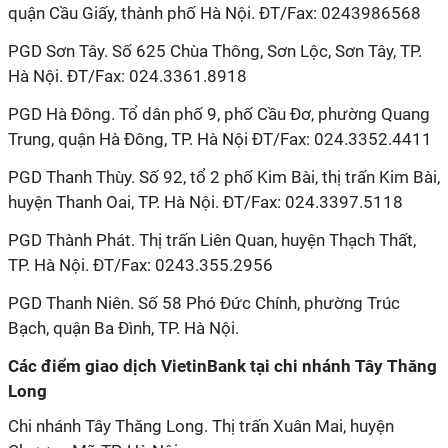
quận Cầu Giấy, thành phố Hà Nội. ĐT/Fax: 0243986568
PGD Sơn Tây. Số 625 Chùa Thông, Sơn Lộc, Sơn Tây, TP.
Hà Nội. ĐT/Fax: 024.3361.8918
PGD Hà Đông. Tổ dân phố 9, phố Cầu Đơ, phường Quang
Trung, quận Hà Đông, TP. Hà Nội ĐT/Fax: 024.3352.4411
PGD Thanh Thùy. Số 92, tổ 2 phố Kim Bài, thị trấn Kim Bài,
huyện Thanh Oai, TP. Hà Nội. ĐT/Fax: 024.3397.5118
PGD Thành Phát. Thị trấn Liên Quan, huyện Thạch Thất,
TP. Hà Nội. ĐT/Fax: 0243.355.2956
PGD Thanh Niên. Số 58 Phó Đức Chính, phường Trúc
Bạch, quận Ba Đình, TP. Hà Nội.
Các điểm giao dịch VietinBank tại chi nhánh Tây Thăng
Long
Chi nhánh Tây Thăng Long. Thị trấn Xuân Mai, huyện