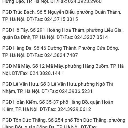
Hưng Đạo, TP. Hà Nội. ĐT/Fax: 024.3923.2960
PGD Trúc Bạch. Số 5 Nguyễn Biểu, phường Quán Thánh,
TP. Hà Nội. ĐT/Fax: 024.3715.3015
PGD Hồ Tây. Số 291 Hoàng Hoa Thám, phường Liễu Giai,
quận Ba Đình, TP. Hà Nội. ĐT/Fax: 024.3237.3514
PGD Hàng Da. Số 46 Đường Thành, Phường Cửa Đông,
TP. Hà Nội. ĐT/Fax: 024.3824.7487
PGD Mã Mây. Số 12 Mã Mây, phường Hàng Buồm, TP. Hà
Nội. ĐT/Fax: 024.3828.1441
PGD Lê Văn Hưu. Số 3 Lê Văn Hưu, phường Ngô Thì
Nhậm, TP. Hà Nội. ĐT/Fax: 024.3936.5231
PGD Hoàn Kiếm. Số 35-37 phố Hàng Bồ, quận Hoàn
Kiếm, TP. Hà Nội. ĐT/Fax: 024.3929.0612
PGD Tôn Đức Thắng. Số 254 phố Tôn Đức Thắng, phường
Hàng Bột, quận Đống Đa, TP. Hà Nội. ĐT/Fax: