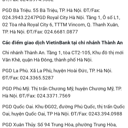
PGD Bà Triệu. 55 Bà Triệu, TP. Hà Nội. ĐT/Fax:
024.3943.2247PGD Royal City Hà Nội. Tầng 1, Ô số L1,
02 Tòa nhà Royal City 6, TTTM Vincom, Q. Thanh Xuân,
TP. Hà Nội. ĐT/Fax: 024.6681.0877
Các điểm giao dịch VietinBank tại chi nhánh Thành An
Chi nhánh Thành An. Tầng 1, tòa CT2-105, Khu đô thị mới
Văn Khê, quận Hà Đông, thành phố Hà Nội.
PGD La Phù. Xã La Phù, huyện Hoài Đức, TP. Hà Nội.
ĐT/Fax: 024.3365.5287
PGD Phú Mỹ. Thị trấn Chương Mỹ, huyện Chương Mỹ, TP.
Hà Nội. ĐT/Fax: 024.3371.7569
PGD Quốc Oai. Khu ĐG02, đường Phú Quốc, thị trấn Quốc
Oai, huyện Quốc Oai, TP Hà Nội. ĐT/Fax: 0243.394.0988
PGD Xuân Thủy. Số 94 Trung Hòa, phường Trung Hòa,