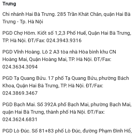
Trưng
Chi nhánh Hai Bà Trưng. 285 Trần Khát Chân, quận Hai Bà
Trưng - Tp. Hà Nội
PGD Chợ Hôm. Kiốt số 1,2,3 Phố Huế, Quận Hai Bà Trưng,
TP. Hà Nội. ĐT/Fax: 024.3943.9316
PGD Vĩnh Hoàng. Lô 2 A3 tòa nhà Hòa bình khu CN
Hoàng Mai, Quận Hoàng Mai, TP. Hà Nội. ĐT/Fax:
024.3634.3094
PGD Tạ Quang Bửu. 17 phố Tạ Quang Bửu, phường Bách
Khoa, Quận Hai Bà Trưng, TP. Hà Nội. ĐT/Fax:
024.3869.3467
PGD Bạch Mai. Số 392A phố Bạch Mai, phường Bạch Mai,
quận Hai Bà Trưng, thành phố Hà Nội. ĐT/Fax:
024.3624.6831
PGD Lò Đúc. Số 81+83 phố Lò Đúc, đường Phạm Đình Hổ,