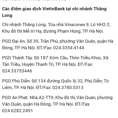
Các điểm giao dịch VietinBank tại chi nhánh Thăng
Long
Chi nhánh Thăng Long. Tòa nhà Vinaconex 9, Lô HH2-2,
Khu đô thị Mễ trì Hạ, đường Phạm Hùng, TP. Hà Nội.
PGD Đại An. Số 39, Trần Phú, phường Văn Quán, quận Hà
Đông, TP. Hà Nội. ĐT/Fax: 024.3354.4144
PGD Thành Tây. Số 187 Xóm Cầu, Thôn Triều Khúc, Xã
Tân Triều, Huyện Thanh Trì, TP. Hà Nội. ĐT/Fax:
024.33753446
PGD Phú Diễn. Số 134 đường Quốc lộ 32, Phú Diễn, Từ
Liêm, TP. Hà Nội. ĐT/Fax: 024.3780.5313
PGD An Phát. Nhà A2-TT9, Khu đô thị Văn Quán, phường
Văn Quán, quận Hà Đông, TP. Hà Nội. ĐT/Fax:
024.6282.2491