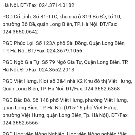
Hà Nội. ĐT/Fax: 024.3714.0182
PGD Cổ Linh. Số 81-TTC, khu nhà ở 319 Bồ Đề, tổ 10,
phường Bồ Đề, quận Long Biên, TP. Hà Nội. ĐT/Fax:
024.3650.0642
PGD Phúc Lợi. Số 123A phố Sài Đồng, Quận Long Biên,
TP. Hà Nội. ĐT/Fax: 024.3679.1056
PGD Ngô Gia Tự. Số 79 Ngô Gia Tự, Quận Long Biên, TP.
Hà Nội. ĐT/Fax: 024.3652.2013
PGD Việt Hưng. Kiot số 3&4 nhà K2 Khu đô thị Việt Hưng,
Quận Long Biên, TP. Hà Nội. ĐT/Fax: 024.3652.6368
PGD Bắc Đô. Số 148 phố Việt Hưng, phường Việt Hưng,
quận Long Biên, TP. Hà Nội (D15-16 phố Việt Hưng,
phường Việt Hưng, quận Long Biên, Tp. Hà Nội). ĐT/Fax:
024.3652.6566
PGD Học viện Nông Nghiệp. Học viện Nông nghiệp Việt