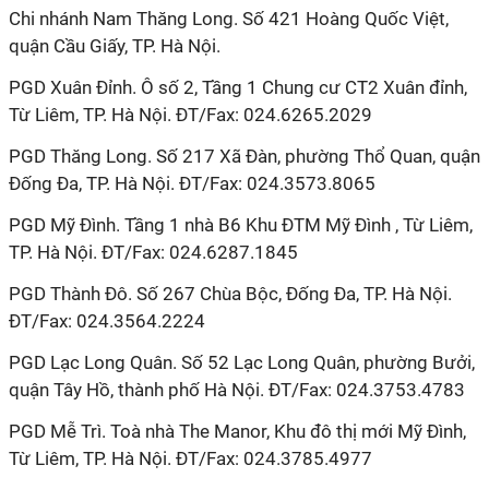
Chi nhánh Nam Thăng Long. Số 421 Hoàng Quốc Việt,
quận Cầu Giấy, TP. Hà Nội.
PGD Xuân Đỉnh. Ô số 2, Tầng 1 Chung cư CT2 Xuân đỉnh,
Từ Liêm, TP. Hà Nội. ĐT/Fax: 024.6265.2029
PGD Thăng Long. Số 217 Xã Đàn, phường Thổ Quan, quận
Đống Đa, TP. Hà Nội. ĐT/Fax: 024.3573.8065
PGD Mỹ Đình. Tầng 1 nhà B6 Khu ĐTM Mỹ Đình , Từ Liêm,
TP. Hà Nội. ĐT/Fax: 024.6287.1845
PGD Thành Đô. Số 267 Chùa Bộc, Đống Đa, TP. Hà Nội.
ĐT/Fax: 024.3564.2224
PGD Lạc Long Quân. Số 52 Lạc Long Quân, phường Bưởi,
quận Tây Hồ, thành phố Hà Nội. ĐT/Fax: 024.3753.4783
PGD Mễ Trì. Toà nhà The Manor, Khu đô thị mới Mỹ Đình,
Từ Liêm, TP. Hà Nội. ĐT/Fax: 024.3785.4977