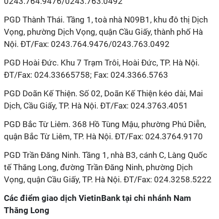
0243.764.9476/0243.763.0492
PGD Thành Thái. Tầng 1, toà nhà N09B1, khu đô thị Dịch
Vọng, phường Dịch Vọng, quận Cầu Giấy, thành phố Hà
Nội. ĐT/Fax: 0243.764.9476/0243.763.0492
PGD Hoài Đức. Khu 7 Trạm Trôi, Hoài Đức, TP. Hà Nội.
ĐT/Fax: 024.33665758; Fax: 024.3366.5763
PGD Doãn Kế Thiện. Số 02, Doãn Kế Thiện kéo dài, Mai
Dịch, Cầu Giấy, TP. Hà Nội. ĐT/Fax: 024.3763.4051
PGD Bắc Từ Liêm. 368 Hồ Tùng Mậu, phường Phú Diễn,
quận Bắc Từ Liêm, TP. Hà Nội. ĐT/Fax: 024.3764.9170
PGD Trần Đăng Ninh. Tầng 1, nhà B3, cánh C, Làng Quốc
tế Thăng Long, đường Trần Đăng Ninh, phường Dịch
Vọng, quận Cầu Giấy, TP. Hà Nội. ĐT/Fax: 024.3258.5222
Các điểm giao dịch VietinBank tại chi nhánh Nam
Thăng Long