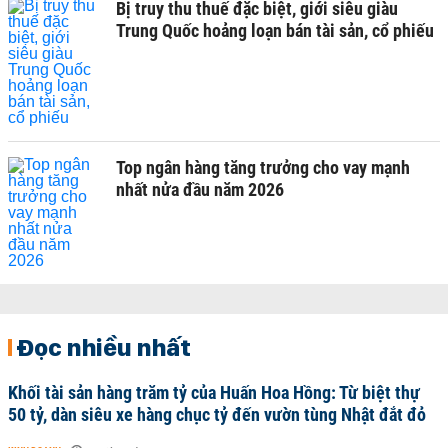
Bị truy thu thuế đặc biệt, giới siêu giàu
Trung Quốc hoảng loạn bán tài sản, cổ phiếu
Top ngân hàng tăng trưởng cho vay mạnh
nhất nửa đầu năm 2026
Đọc nhiều nhất
Khối tài sản hàng trăm tỷ của Huấn Hoa Hồng: Từ biệt thự
50 tỷ, dàn siêu xe hàng chục tỷ đến vườn tùng Nhật đắt đỏ