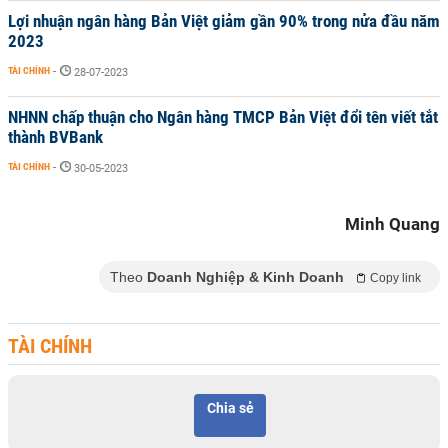
Lợi nhuận ngân hàng Bản Việt giảm gần 90% trong nửa đầu năm
2023
TÀI CHÍNH
-
28-07-2023
NHNN chấp thuận cho Ngân hàng TMCP Bản Việt đổi tên viết tắt
thành BVBank
TÀI CHÍNH
-
30-05-2023
Minh Quang
Theo
Doanh Nghiệp & Kinh Doanh
Copy link
TÀI CHÍNH
Chia sẻ