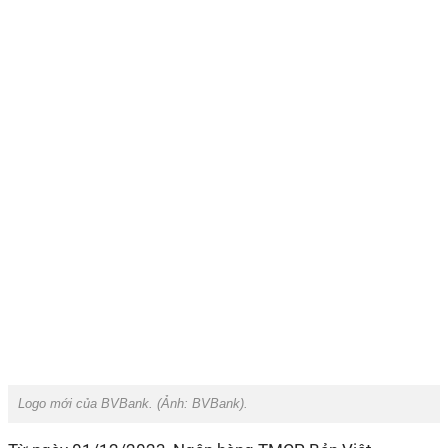
Logo mới của BVBank. (Ảnh:
BVBank
).