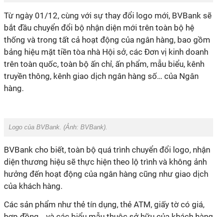
Từ ngày 01/12, cùng với sự thay đổi logo mới,
BVBank sẽ
bắt đầu chuyển đổi bộ nhận diện mới trên toàn bộ hệ
thống và trong tất cả hoạt động của ngân hàng, bao gồm
bảng hiệu mặt tiền tòa nhà Hội sở, các Đơn vị kinh doanh
trên toàn quốc, toàn bộ ấn chỉ, ấn phẩm, mẫu biểu, kênh
truyền thông, kênh giao dịch ngân hàng số… của Ngân
hàng.
Logo của BVBank. (Ảnh:
BVBank
).
BVBank cho biết, toàn bộ quá trình chuyển đổi logo, nhận
diện thương hiệu sẽ thực hiện theo lộ trình và không ảnh
hưởng đến hoạt động của ngân hàng cũng như giao dịch
của khách hàng.
Các sản phẩm như thẻ tín dụng, thẻ ATM, giấy tờ có giá,
hợp đồng… và các biểu mẫu thuộc sở hữu của khách hàng