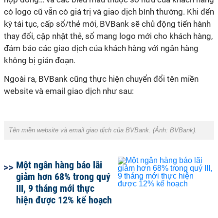
có logo cũ vẫn có giá trị và giao dịch bình thường. Khi đến
kỳ tái tục, cấp sổ/thẻ mới, BVBank sẽ chủ động tiến hành
thay đổi, cập nhật thẻ, sổ mang logo mới cho khách hàng,
đảm bảo các giao dịch của khách hàng với ngân hàng
không bị gián đoạn.
Ngoài ra, BVBank cũng thực hiện chuyển đổi tên miền
website và email giao dịch như sau:
Tên miền website và email giao dịch của BVBank. (Ảnh:
BVBank
).
Một ngân hàng báo lãi
giảm hơn 68% trong quý
III, 9 tháng mới thực
hiện được 12% kế hoạch