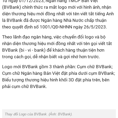
Từ ngày 01/12/2023, Ngân hàng TMCP Bản Việt
(BVBank) chính thức ra mắt logo mới với hình ảnh, nhận
diện thương hiệu mới đồng nhất với tên viết tắt tiếng Anh
là BVBank đã được Ngân hàng Nhà Nước chấp thuận
theo quyết định số 1001/QĐ-NHNN ngày 26/5/2023.
Theo lãnh đạo ngân hàng, việc chuyển đổi logo và bộ
nhận diện thương hiệu mới đồng nhất với tên gọi viết tắt
BVBank (bi - vi - bank) để khách hàng thuận tiện hơn
trong cách gọi, dễ nhận biết và gợi nhớ hơn trước.
Logo mới BVBank gồm 3 thành phần: Cụm chữ BVBank;
Cụm chữ Ngân hàng Bản Việt đặt phía dưới cụm BVBank;
Biểu tượng thương hiệu hình khối 3D đặt phía trên, bên
phải cụm chữ BVBank.
Thay đổi Logo của BVBank. (Ảnh: BVBank).