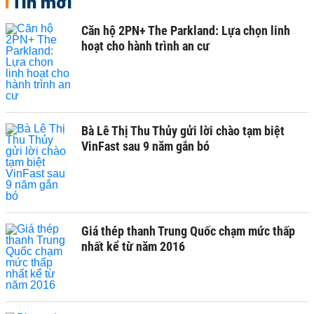
Tin mới
Căn hộ 2PN+ The Parkland: Lựa chọn linh
hoạt cho hành trình an cư
Bà Lê Thị Thu Thủy gửi lời chào tạm biệt
VinFast sau 9 năm gắn bó
Giá thép thanh Trung Quốc chạm mức thấp
nhất kể từ năm 2016