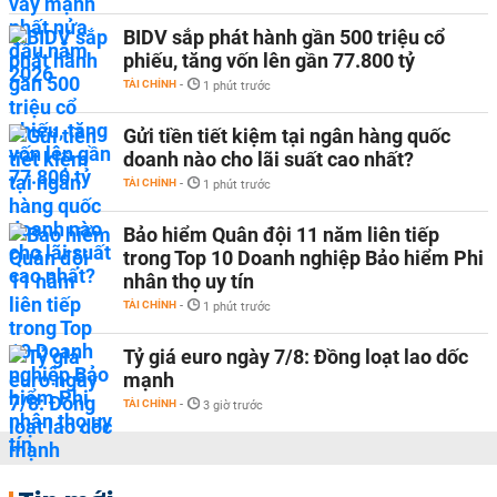
BIDV sắp phát hành gần 500 triệu cổ
phiếu, tăng vốn lên gần 77.800 tỷ
TÀI CHÍNH
-
1 phút trước
Gửi tiền tiết kiệm tại ngân hàng quốc
doanh nào cho lãi suất cao nhất?
TÀI CHÍNH
-
1 phút trước
Bảo hiểm Quân đội 11 năm liên tiếp
trong Top 10 Doanh nghiệp Bảo hiểm Phi
nhân thọ uy tín
TÀI CHÍNH
-
1 phút trước
Tỷ giá euro ngày 7/8: Đồng loạt lao dốc
mạnh
TÀI CHÍNH
-
3 giờ trước