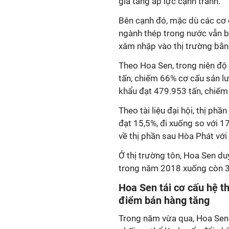
gia tăng áp lực cạnh tranh.
Bên cạnh đó, mặc dù các cơ 
ngành thép trong nước vẫn bị
xâm nhập vào thị trường bằ
Theo Hoa Sen, trong niên độ
tấn, chiếm 66% cơ cấu sản l
khẩu đạt 479.953 tấn, chiếm 
Theo tài liệu đại hội, thị p
đạt 15,5%, đi xuống so với 1
về thị phần sau Hòa Phát vớ
Ở thị trường tôn, Hoa Sen du
trong năm 2018 xuống còn 3
Hoa Sen tái cơ cấu hệ t
điểm bán hàng tăng
Trong năm vừa qua, Hoa Sen đ