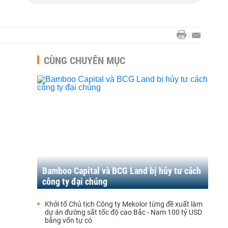
CÙNG CHUYÊN MỤC
Bamboo Capital và BCG Land bị hủy tư cách
công ty đại chúng
Khởi tố Chủ tịch Công ty Mekolor từng đề xuất làm
dự án đường sắt tốc độ cao Bắc - Nam 100 tỷ USD
bằng vốn tự có