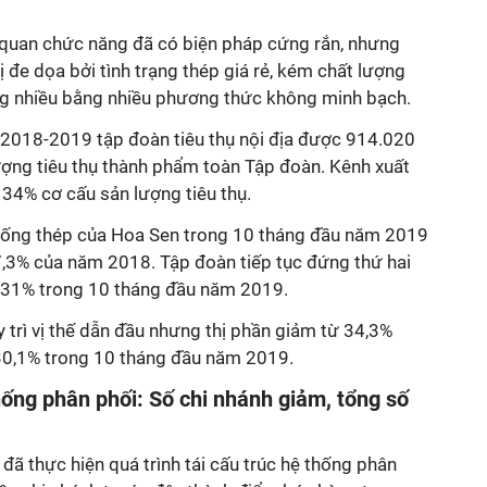
quan chức năng đã có biện pháp cứng rắn, nhưng
 đe dọa bởi tình trạng thép giá rẻ, kém chất lượng
ng nhiều bằng nhiều phương thức không minh bạch.
 2018-2019 tập đoàn tiêu thụ nội địa được 914.020
ượng tiêu thụ thành phẩm toàn Tập đoàn. Kênh xuất
34% cơ cấu sản lượng tiêu thụ.
hần ống thép của Hoa Sen trong 10 tháng đầu năm 2019
7,3% của năm 2018. Tập đoàn tiếp tục đứng thứ hai
i 31% trong 10 tháng đầu năm 2019.
y trì vị thế dẫn đầu nhưng thị phần giảm từ 34,3%
0,1% trong 10 tháng đầu năm 2019.
hống phân phối: Số chi nhánh giảm, tổng số
ã thực hiện quá trình tái cấu trúc hệ thống phân