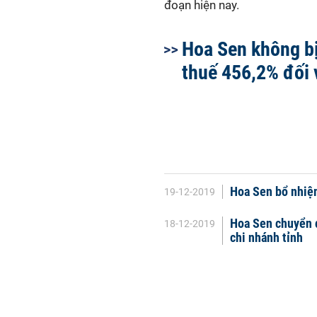
đoạn hiện nay.
Hoa Sen không b
thuế 456,2% đối 
Hoa Sen bổ nhiệ
19-12-2019
Hoa Sen chuyển đ
18-12-2019
chi nhánh tỉnh