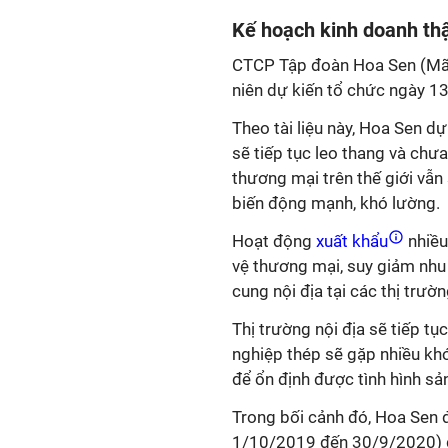
Kế hoạch kinh doanh th
CTCP Tập đoàn Hoa Sen (Mã: 
niên dự kiến tổ chức ngày 13
Theo tài liệu này,
Hoa Sen dự 
sẽ tiếp tục leo thang và chưa
thương mại trên thế giới vẫn s
biến động mạnh, khó lường.
Hoạt động
xuất khẩu
nhiều
vệ thương mại, suy giảm nhu 
cung nội địa tại các thị trườ
Thị trường nội địa sẽ tiếp t
nghiệp thép sẽ gặp nhiều kh
để ổn định được tình hình sả
Trong bối cảnh đó, Hoa Sen 
1/10/2019 đến 30/9/2020) đạ