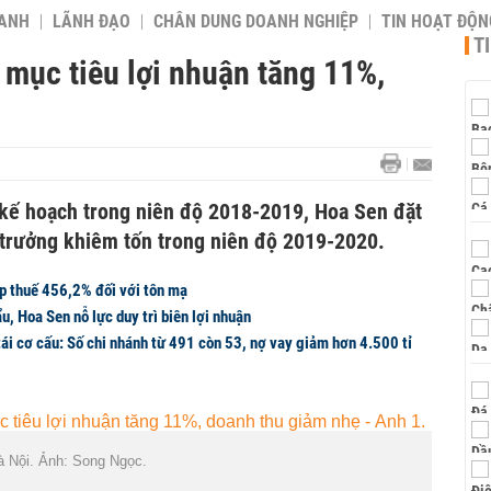
OANH
LÃNH ĐẠO
CHÂN DUNG DOANH NGHIỆP
TIN HOẠT ĐỘN
T
mục tiêu lợi nhuận tăng 11%,
kế hoạch trong niên độ 2018-2019, Hoa Sen đặt
g trưởng khiêm tốn trong niên độ 2019-2020.
p thuế 456,2% đối với tôn mạ
u, Hoa Sen nỗ lực duy trì biên lợi nhuận
ái cơ cấu: Số chi nhánh từ 491 còn 53, nợ vay giảm hơn 4.500 tỉ
à Nội. Ảnh: Song Ngọc.