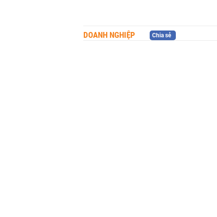
DOANH NGHIỆP
Chia sẻ