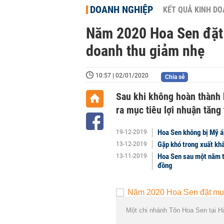
DOANH NGHIỆP
KẾT QUẢ KINH D
Năm 2020 Hoa Sen đặt 
doanh thu giảm nhẹ
10:57 | 02/01/2020
Chia sẻ
Sau khi không hoàn thành 
ra mục tiêu lợi nhuận tăn
Hoa Sen không bị Mỹ á
19-12-2019
Gặp khó trong xuất khẩ
13-12-2019
Hoa Sen sau một năm t
13-11-2019
đồng
Một chi nhánh Tôn Hoa Sen tại H