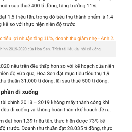
nhuận sau thuế 400 tỉ đồng, tăng trưởng 11%.
ạt 1,5 triệu tấn, trong đó tiêu thụ thành phẩm là 1,4
g kể so với thực hiện niên độ trước.
hính 2019-2020 của Hoa Sen. Trích tài liệu đại hội cổ đông.
020 nêu trên đều thấp hơn so với kế hoạch của niên
iên độ vừa qua, Hoa Sen đặt mục tiêu tiêu thụ 1,9
thu thuần 31.000 tỉ đồng, lãi sau thuế 500 tỉ đồng.
 phần đi xuống
ộ tài chính 2018 – 2019 không mấy thành công khi
h đều đi xuống và không hoàn thành kế hoạch đề ra.
m đạt hơn 1,39 triệu tấn, thực hiện được 73% kế
độ trước. Doanh thu thuần đạt 28.035 tỉ đồng, thực