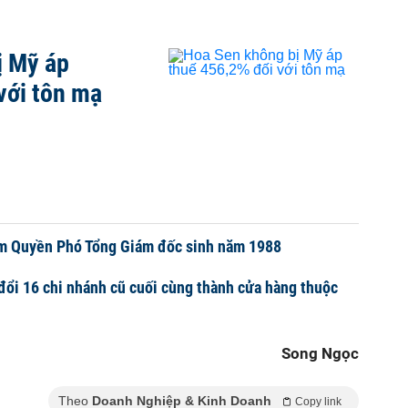
ị Mỹ áp
với tôn mạ
m Quyền Phó Tổng Giám đốc sinh năm 1988
ổi 16 chi nhánh cũ cuối cùng thành cửa hàng thuộc
Song Ngọc
Theo
Doanh Nghiệp & Kinh Doanh
Copy link