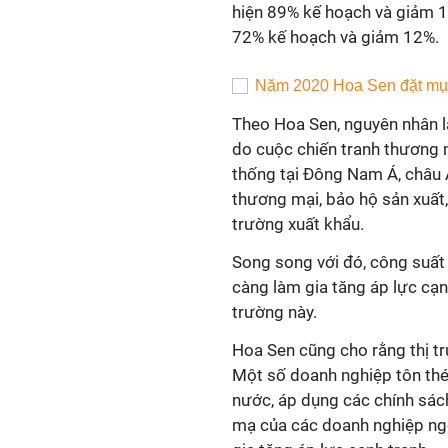
hiện 89% kế hoạch và giảm 19
72% kế hoạch và giảm 12%.
Theo Hoa Sen, nguyên nhân là
do cuộc chiến tranh thương m
thống tại Đông Nam Á, châu 
thương mại, bảo hộ sản xuất,
trường xuất khẩu.
Song song với đó, công suất
càng làm gia tăng áp lực cạn
trường này.
Hoa Sen cũng cho rằng thị tr
Một số doanh nghiệp tôn thé
nước, áp dụng các chính sách
mạ của các doanh nghiệp ngo