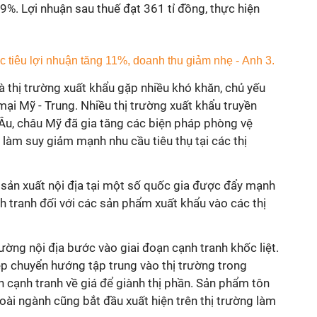
%. Lợi nhuận sau thuế đạt 361 tỉ đồng, thực hiện
 thị trường xuất khẩu gặp nhiều khó khăn, chủ yếu
ại Mỹ - Trung. Nhiều thị trường xuất khẩu truyền
Âu, châu Mỹ đã gia tăng các biện pháp phòng vệ
 làm suy giảm mạnh nhu cầu tiêu thụ tại các thị
 sản xuất nội địa tại một số quốc gia được đẩy mạnh
h tranh đối với các sản phẩm xuất khẩu vào các thị
ường nội địa bước vào giai đoạn cạnh tranh khốc liệt.
p chuyển hướng tập trung vào thị trường trong
 cạnh tranh về giá để giành thị phần. Sản phẩm tôn
ài ngành cũng bắt đầu xuất hiện trên thị trường làm