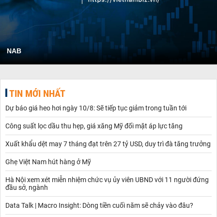
NAB
TIN MỚI NHẤT
Dự báo giá heo hơi ngày 10/8: Sẽ tiếp tục giảm trong tuần tới
Công suất lọc dầu thu hẹp, giá xăng Mỹ đối mặt áp lực tăng
Xuất khẩu dệt may 7 tháng đạt trên 27 tỷ USD, duy trì đà tăng trưởng
Ghẹ Việt Nam hút hàng ở Mỹ
Hà Nội xem xét miễn nhiệm chức vụ ủy viên UBND với 11 người đứng
đầu sở, ngành
Data Talk | Macro Insight: Dòng tiền cuối năm sẽ chảy vào đâu?