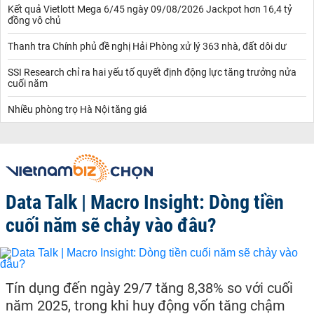
Kết quả Vietlott Mega 6/45 ngày 09/08/2026 Jackpot hơn 16,4 tỷ
đồng vô chủ
Thanh tra Chính phủ đề nghị Hải Phòng xử lý 363 nhà, đất dôi dư
SSI Research chỉ ra hai yếu tố quyết định động lực tăng trưởng nửa
cuối năm
Nhiều phòng trọ Hà Nội tăng giá
Data Talk | Macro Insight: Dòng tiền
cuối năm sẽ chảy vào đâu?
Tín dụng đến ngày 29/7 tăng 8,38% so với cuối
năm 2025, trong khi huy động vốn tăng chậm