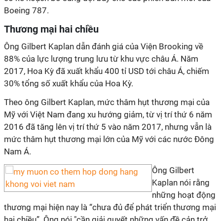
Boeing 787.
Thương mại hai chiều
Ông Gilbert Kaplan dẫn đánh giá của Viện Brooking về
88% của lực lượng trung lưu từ khu vực châu Á. Năm
2017, Hoa Kỳ đã xuất khẩu 400 tỉ USD tới châu Á, chiếm
30% tổng số xuất khẩu của Hoa Kỳ.
Theo ông Gilbert Kaplan, mức thâm hụt thương mại của
Mỹ với Việt Nam đang xu hướng giảm, từ vị trí thứ 6 năm
2016 đã tăng lên vị trí thứ 5 vào năm 2017, nhưng vẫn là
mức thâm hụt thương mại lớn của Mỹ với các nước Đông
Nam Á.
Ông Gilbert
Kaplan nói rằng
những hoạt động
thương mại hiện nay là “chưa đủ để phát triển thương mại
hai chiều”. Ông nói "cần giải quyết những vấn đề cản trở