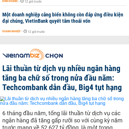
KINH DOANH
-
12 giờ trước
Một doanh nghiệp cảng biển không còn đáp ứng điều kiện
đại chúng, VietinBank quyết tâm thoái vốn
DOANH NGHIỆP
-
12 giờ trước
Lãi thuần từ dịch vụ nhiều ngân hàng
tăng ba chữ số trong nửa đầu năm:
Techcombank dẫn đầu, Big4 tụt hạng
6 tháng đầu năm, tổng lãi thuần từ dịch vụ các
ngân hàng đã tăng gấp rưỡi so với cùng kỳ năm
trước mang về 52.627 tỷ đồng, là một trong