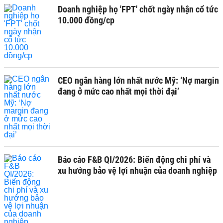
Doanh nghiệp họ 'FPT' chốt ngày nhận cổ tức
10.000 đồng/cp
CEO ngân hàng lớn nhất nước Mỹ: ‘Nợ margin
đang ở mức cao nhất mọi thời đại’
Báo cáo F&B QI/2026: Biến động chi phí và
xu hướng bảo vệ lợi nhuận của doanh nghiệp