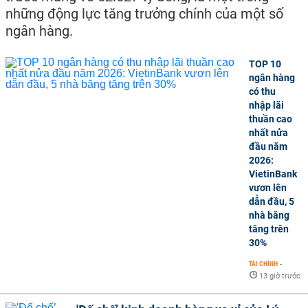
những động lực tăng trưởng chính của một số
ngân hàng.
TOP 10
ngân hàng
có thu
nhập lãi
thuần cao
nhất nửa
đầu năm
2026:
VietinBank
vươn lên
dẫn đầu, 5
nhà băng
tăng trên
30%
TÀI CHÍNH
-
13 giờ trước