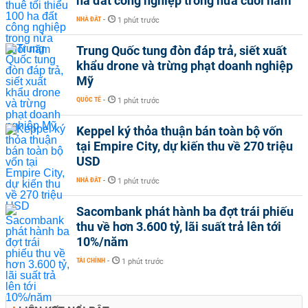
ha đất công nghiệp trong nửa cuối năm
NHÀ ĐẤT
-
1 phút trước
Trung Quốc tung đòn đáp trả, siết xuất
khẩu drone và trừng phạt doanh nghiệp
Mỹ
QUỐC TẾ
-
1 phút trước
Keppel ký thỏa thuận bán toàn bộ vốn
tại Empire City, dự kiến thu về 270 triệu
USD
NHÀ ĐẤT
-
1 phút trước
Sacombank phát hành ba đợt trái phiếu
thu về hơn 3.600 tỷ, lãi suất trả lên tới
10%/năm
TÀI CHÍNH
-
1 phút trước