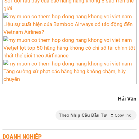
'Soi' đội tàu bay của các hãng hàng không 5 sao trên thế
giới
Liệu sự xuất hiện của Bamboo Airways có tác động đến
Vietnam Airlines?
Vietjet lọt top 50 hãng hàng không có chỉ số tài chính tốt
nhất thế giới theo Airfinance
Tăng cường xử phạt các hãng hàng không chậm, hủy
chuyến
Hải Vân
Theo
Nhịp Cầu Đầu Tư
Copy link
DOANH NGHIỆP