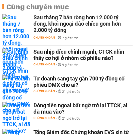
Cùng chuyên mục
Sau tháng 7 bán ròng hơn 12.000 tỷ
đồng, khối ngoại đảo chiều gom hơn
2.000 tỷ đồng
CHỨNG KHOÁN
-
7 giờ trước
Sau nhịp điều chỉnh mạnh, CTCK nhìn
thấy cơ hội ở nhóm cổ phiếu nào?
CHỨNG KHOÁN
-
9 giờ trước
Tự doanh sang tay gần 700 tỷ đồng cổ
phiếu DMX cho ai?
CHỨNG KHOÁN
-
21 giờ trước
Dòng tiền ngoại bất ngờ trở lại TTCK, ai
đã mua vào?
CHỨNG KHOÁN
-
21 giờ trước
Tổng Giám đốc Chứng khoán EVS xin từ