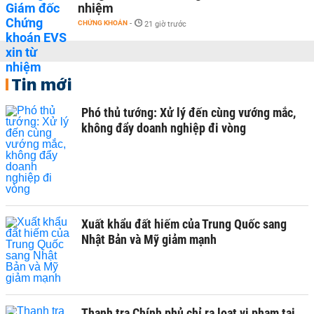
nhiệm
CHỨNG KHOÁN
-
21 giờ trước
Tin mới
Phó thủ tướng: Xử lý đến cùng vướng mắc,
không đẩy doanh nghiệp đi vòng
Xuất khẩu đất hiếm của Trung Quốc sang
Nhật Bản và Mỹ giảm mạnh
Thanh tra Chính phủ chỉ ra loạt vi phạm tại