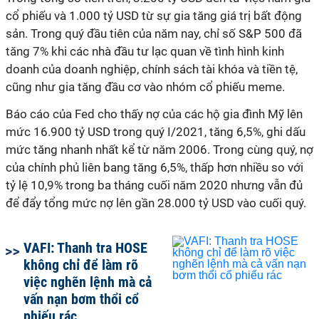
cổ phiếu và 1.000 tỷ USD từ sự gia tăng giá trị bất động
sản. Trong quý đầu tiên của năm nay, chỉ số S&P 500 đã
tăng 7% khi các nhà đầu tư lạc quan về tình hình kinh
doanh của doanh nghiệp, chính sách tài khóa và tiền tệ,
cũng như gia tăng đầu cơ vào nhóm cổ phiếu meme.
Báo cáo của Fed cho thấy nợ của các hộ gia đình Mỹ lên
mức 16.900 tỷ USD trong quý I/2021, tăng 6,5%, ghi dấu
mức tăng nhanh nhất kể từ năm 2006. Trong cùng quý, nợ
của chính phủ liên bang tăng 6,5%, thấp hơn nhiều so với
tỷ lệ 10,9% trong ba tháng cuối năm 2020 nhưng vẫn đủ
để đẩy tổng mức nợ lên gần 28.000 tỷ USD vào cuối quý.
VAFI: Thanh tra HOSE
không chỉ để làm rõ
việc nghẽn lệnh mà cả
vấn nạn bơm thổi cổ
phiếu rác