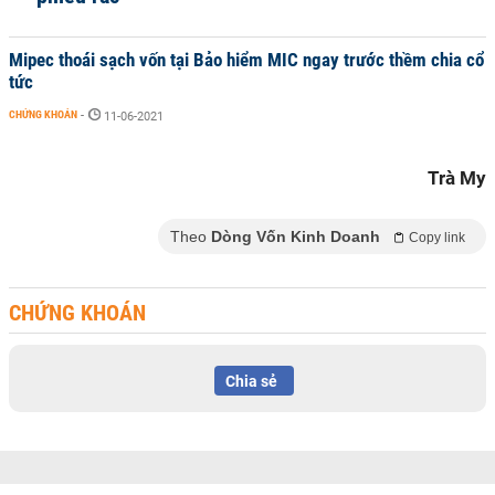
Mipec thoái sạch vốn tại Bảo hiểm MIC ngay trước thềm chia cổ
tức
CHỨNG KHOÁN
-
11-06-2021
Trà My
Theo
Dòng Vốn Kinh Doanh
Copy link
CHỨNG KHOÁN
Chia sẻ