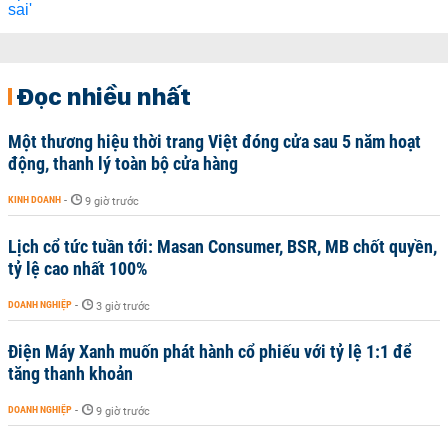
Đọc nhiều nhất
Một thương hiệu thời trang Việt đóng cửa sau 5 năm hoạt
động, thanh lý toàn bộ cửa hàng
KINH DOANH
-
9 giờ trước
Lịch cổ tức tuần tới: Masan Consumer, BSR, MB chốt quyền,
tỷ lệ cao nhất 100%
DOANH NGHIỆP
-
3 giờ trước
Điện Máy Xanh muốn phát hành cổ phiếu với tỷ lệ 1:1 để
tăng thanh khoản
DOANH NGHIỆP
-
9 giờ trước