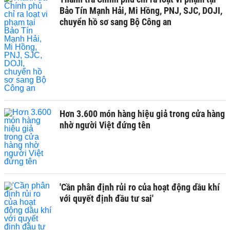
Bảo Tín Mạnh Hải, Mi Hồng, PNJ, SJC, DOJI,
chuyển hồ sơ sang Bộ Công an
Hơn 3.600 món hàng hiệu giả trong cửa hàng
nhờ người Việt đứng tên
'Cần phân định rủi ro của hoạt động dầu khí
với quyết định đầu tư sai'