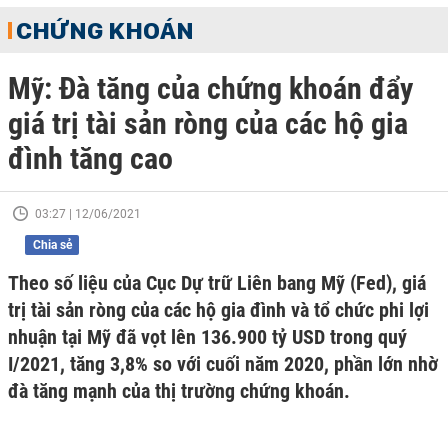
CHỨNG KHOÁN
Mỹ: Đà tăng của chứng khoán đẩy
giá trị tài sản ròng của các hộ gia
đình tăng cao
03:27 | 12/06/2021
Chia sẻ
Theo số liệu của Cục Dự trữ Liên bang Mỹ (Fed), giá
trị tài sản ròng của các hộ gia đình và tổ chức phi lợi
nhuận tại Mỹ đã vọt lên 136.900 tỷ USD trong quý
I/2021, tăng 3,8% so với cuối năm 2020, phần lớn nhờ
đà tăng mạnh của thị trường chứng khoán.