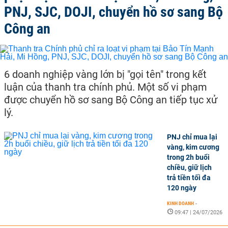
PNJ, SJC, DOJI, chuyển hồ sơ sang Bộ
Công an
6 doanh nghiệp vàng lớn bị "gọi tên" trong kết
luận của thanh tra chính phủ. Một số vi phạm
được chuyển hồ sơ sang Bộ Công an tiếp tục xử
lý.
PNJ chỉ mua lại
vàng, kim cương
trong 2h buổi
chiều, giữ lịch
trả tiền tối đa
120 ngày
KINH DOANH
-
09:47 | 24/07/2026