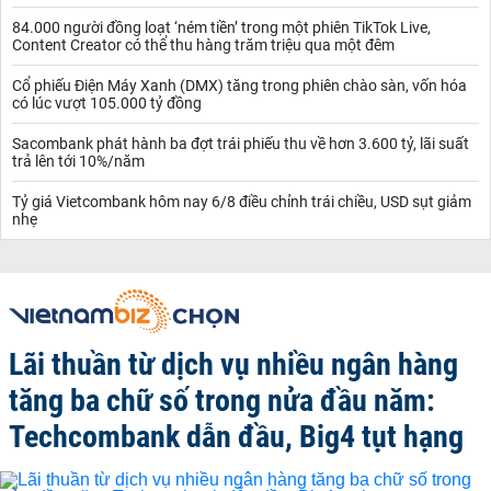
84.000 người đồng loạt ‘ném tiền’ trong một phiên TikTok Live,
Content Creator có thể thu hàng trăm triệu qua một đêm
Cổ phiếu Điện Máy Xanh (DMX) tăng trong phiên chào sàn, vốn hóa
có lúc vượt 105.000 tỷ đồng
Sacombank phát hành ba đợt trái phiếu thu về hơn 3.600 tỷ, lãi suất
trả lên tới 10%/năm
Tỷ giá Vietcombank hôm nay 6/8 điều chỉnh trái chiều, USD sụt giảm
nhẹ
Lãi thuần từ dịch vụ nhiều ngân hàng
tăng ba chữ số trong nửa đầu năm:
Techcombank dẫn đầu, Big4 tụt hạng