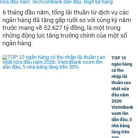
6 tháng đầu năm, tổng lãi thuần từ dịch vụ các
ngân hàng đã tăng gấp rưỡi so với cùng kỳ năm
trước mang về 52.627 tỷ đồng, là một trong
những động lực tăng trưởng chính của một số
ngân hàng.
TOP 10
ngân hàng
có thu
nhập lãi
thuần cao
nhất nửa
đầu năm
2026:
VietinBank
vươn lên
dẫn đầu, 5
nhà băng
tăng trên
30%