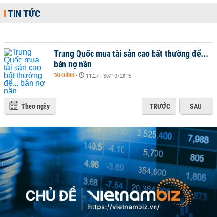
TIN TỨC
Trung Quốc mua tài sản cao bất thường để...
bán nợ nần
TÀI CHÍNH
-
11:27 | 30/10/2016
Theo ngày
TRƯỚC
SAU