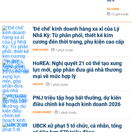
TÀI CHÍNH
-
13 giờ trước
'Đế chế’ kinh doanh hàng xa xỉ của Lý
Nhã Kỳ: Từ phân phối, thiết kế kim
cương đến thời trang, phụ kiện cao cấp
KINH DOANH
-
1 phút trước
HoREA: Nghị quyết 21 có thể tạo xung
lực mới, góp phần đưa giá nhà thương
mại về mức hợp lý
NHÀ ĐẤT
-
1 phút trước
PNJ triệu tập họp bất thường, dự kiến
điều chỉnh kế hoạch kinh doanh 2026
DOANH NGHIỆP
-
1 phút trước
UBCK xử phạt 5 tổ chức, cá nhân, tổng