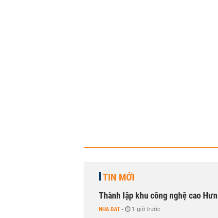
TIN MỚI
Thành lập khu công nghệ cao Hưn
NHÀ ĐẤT
-
1 giờ trước