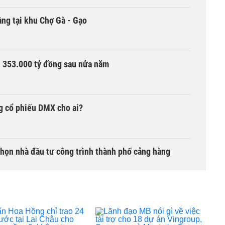
ng tại khu Chợ Gà - Gạo
ần 353.000 tỷ đồng sau nửa năm
g cổ phiếu DMX cho ai?
chọn nhà đầu tư công trình thành phố cảng hàng
TCK, ai đã mua vào?