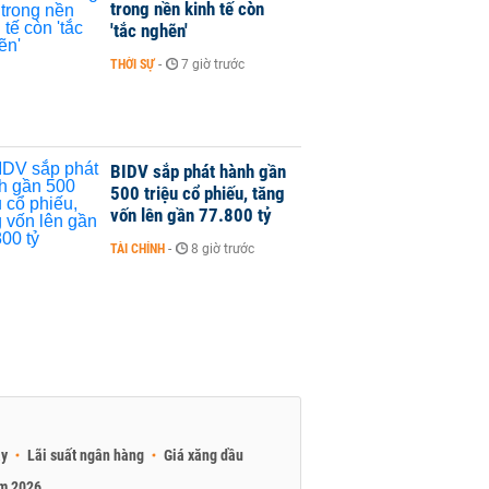
trong nền kinh tế còn
'tắc nghẽn'
THỜI SỰ
-
7 giờ trước
BIDV sắp phát hành gần
500 triệu cổ phiếu, tăng
vốn lên gần 77.800 tỷ
TÀI CHÍNH
-
8 giờ trước
ay
Lãi suất ngân hàng
Giá xăng dầu
am 2026