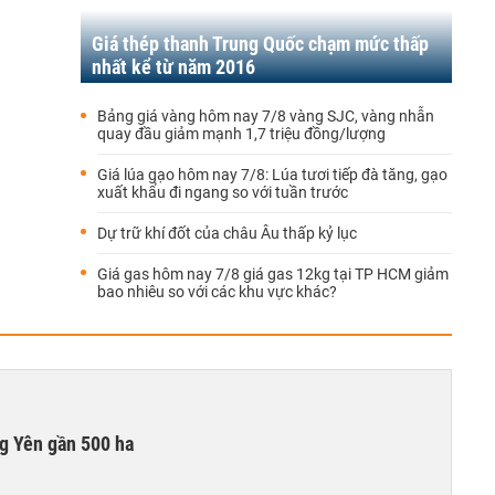
Giá thép thanh Trung Quốc chạm mức thấp
nhất kể từ năm 2016
Bảng giá vàng hôm nay 7/8 vàng SJC, vàng nhẫn
quay đầu giảm mạnh 1,7 triệu đồng/lượng
Giá lúa gạo hôm nay 7/8: Lúa tươi tiếp đà tăng, gạo
xuất khẩu đi ngang so với tuần trước
Dự trữ khí đốt của châu Âu thấp kỷ lục
Giá gas hôm nay 7/8 giá gas 12kg tại TP HCM giảm
bao nhiêu so với các khu vực khác?
g Yên gần 500 ha