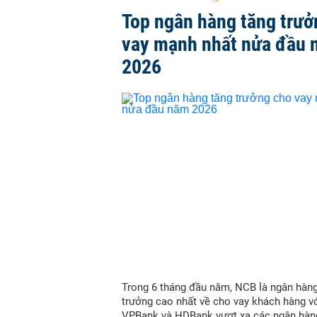
Top ngân hàng tăng trưở
vay mạnh nhất nửa đầu
2026
Trong 6 tháng đầu năm, NCB là ngân hàn
trưởng cao nhất về cho vay khách hàng vớ
VPBank và HDBank vượt xa các ngân hàn