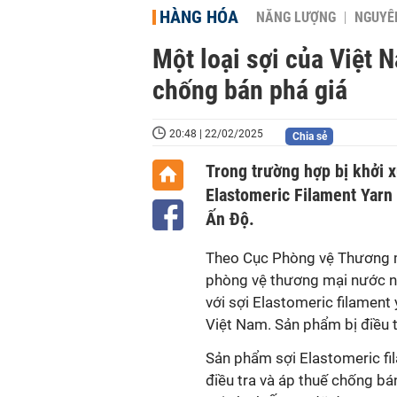
HÀNG HÓA
NĂNG LƯỢNG
NGUYÊN
Một loại sợi của Việt N
chống bán phá giá
20:48 | 22/02/2025
Chia sẻ
Trong trường hợp bị khởi x
Elastomeric Filament Yarn 
Ấn Độ.
Theo Cục Phòng vệ Thương mạ
phòng vệ thương mại nước nà
với sợi Elastomeric filament
Việt Nam. Sản phẩm bị điều 
Sản phẩm sợi Elastomeric fi
điều tra và áp thuế chống b