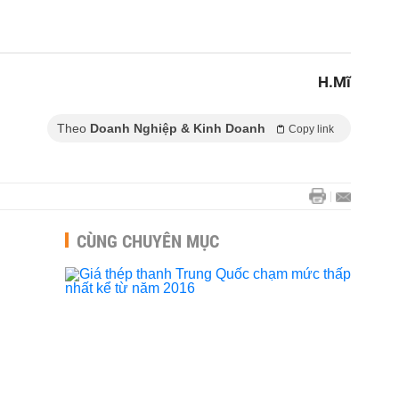
H.Mĩ
Theo
Doanh Nghiệp & Kinh Doanh
Copy link
CÙNG CHUYÊN MỤC