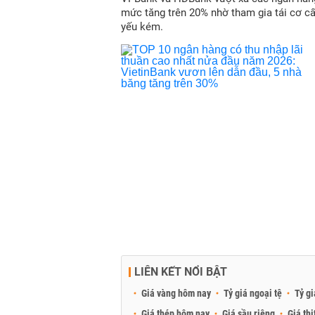
mức tăng trên 20% nhờ tham gia tái cơ c
yếu kém.
LIÊN KẾT NỔI BẬT
Giá vàng hôm nay
Tỷ giá ngoại tệ
Tỷ gi
Giá thép hôm nay
Giá sầu riêng
Giá thị