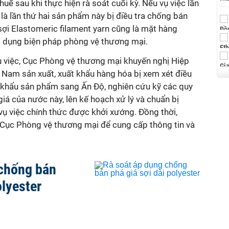
uế sau khi thực hiện rà soát cuối kỳ. Nếu vụ việc lần
là lần thứ hai sản phẩm này bị điều tra chống bán
 sợi Elastomeric filament yarn cũng là mặt hàng
p dụng biện pháp phòng vệ thương mại.
ụ việc, Cục Phòng vệ thương mại khuyến nghị Hiệp
 Nam sản xuất, xuất khẩu hàng hóa bị xem xét điều
ất khẩu sản phẩm sang Ấn Độ, nghiên cứu kỹ các quy
iá của nước này, lên kế hoạch xử lý và chuẩn bị
ụ việc chính thức được khởi xướng. Đồng thời,
i Cục Phòng vệ thương mại để cung cấp thông tin và
.
 chống bán
olyester