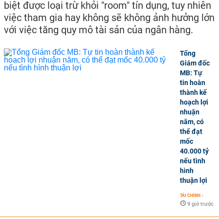
biệt được loại trừ khỏi "room" tín dụng, tuy nhiên
việc tham gia hay không sẽ không ảnh hưởng lớn
với việc tăng quy mô tài sản của ngân hàng.
Tổng
Giám đốc
MB: Tự
tin hoàn
thành kế
hoạch lợi
nhuận
năm, có
thể đạt
mốc
40.000 tỷ
nếu tình
hình
thuận lợi
TÀI CHÍNH
-
9 giờ trước