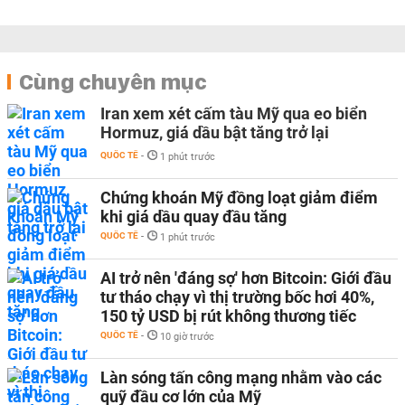
Cùng chuyên mục
Iran xem xét cấm tàu Mỹ qua eo biển
Hormuz, giá dầu bật tăng trở lại
QUỐC TẾ
-
1 phút trước
Chứng khoán Mỹ đồng loạt giảm điểm
khi giá dầu quay đầu tăng
QUỐC TẾ
-
1 phút trước
AI trở nên 'đáng sợ' hơn Bitcoin: Giới đầu
tư tháo chạy vì thị trường bốc hơi 40%,
150 tỷ USD bị rút không thương tiếc
QUỐC TẾ
-
10 giờ trước
Làn sóng tấn công mạng nhằm vào các
quỹ đầu cơ lớn của Mỹ