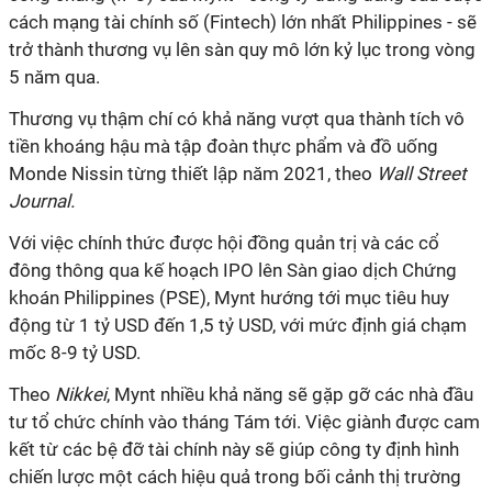
cách mạng tài chính số (Fintech) lớn nhất Philippines - sẽ
trở thành thương vụ lên sàn quy mô lớn kỷ lục trong vòng
5 năm qua.
Thương vụ thậm chí có khả năng vượt qua thành tích vô
tiền khoáng hậu mà tập đoàn thực phẩm và đồ uống
Monde Nissin từng thiết lập năm 2021, theo
Wall Street
Journal.
Với việc chính thức được hội đồng quản trị và các cổ
đông thông qua kế hoạch IPO lên Sàn giao dịch Chứng
khoán Philippines (PSE), Mynt hướng tới mục tiêu huy
động từ 1 tỷ USD đến 1,5 tỷ USD, với mức định giá chạm
mốc 8-9 tỷ USD.
Theo
Nikkei
, Mynt nhiều khả năng sẽ gặp gỡ các nhà đầu
tư tổ chức chính vào tháng Tám tới. Việc giành được cam
kết từ các bệ đỡ tài chính này sẽ giúp công ty định hình
chiến lược một cách hiệu quả trong bối cảnh thị trường