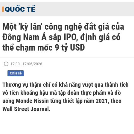
QUỐC TẾ
Một 'kỳ lân' công nghệ đắt giá của
Đông Nam Á sắp IPO, định giá có
thể chạm mốc 9 tỷ USD
17:00 | 17/06/2026
Chia sẻ
Thương vụ thậm chí có khả năng vượt qua thành tích
vô tiền khoáng hậu mà tập đoàn thực phẩm và đồ
uống Monde Nissin từng thiết lập năm 2021, theo
Wall Street Journal.