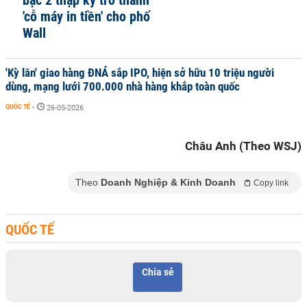
bạc 2 thập kỷ trở thành
'cỗ máy in tiền' cho phố
Wall
'Kỳ lân' giao hàng ĐNÁ sắp IPO, hiện sở hữu 10 triệu người
dùng, mạng lưới 700.000 nhà hàng khắp toàn quốc
QUỐC TẾ
-
26-05-2026
Châu Anh (Theo WSJ)
Theo
Doanh Nghiệp & Kinh Doanh
Copy link
QUỐC TẾ
Chia sẻ