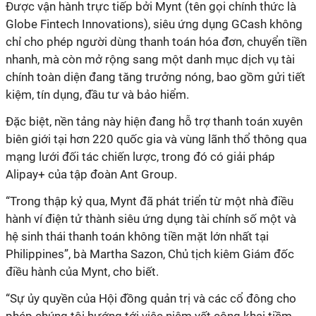
Được vận hành trực tiếp bởi Mynt (tên gọi chính thức là
Globe Fintech Innovations), siêu ứng dụng GCash không
chỉ cho phép người dùng thanh toán hóa đơn, chuyển tiền
nhanh, mà còn mở rộng sang một danh mục dịch vụ tài
chính toàn diện đang tăng trưởng nóng, bao gồm gửi tiết
kiệm, tín dụng, đầu tư và bảo hiểm.
Đặc biệt, nền tảng này hiện đang hỗ trợ thanh toán xuyên
biên giới tại hơn 220 quốc gia và vùng lãnh thổ thông qua
mạng lưới đối tác chiến lược, trong đó có giải pháp
Alipay+ của tập đoàn Ant Group.
“Trong thập kỷ qua, Mynt đã phát triển từ một nhà điều
hành ví điện tử thành siêu ứng dụng tài chính số một và
hệ sinh thái thanh toán không tiền mặt lớn nhất tại
Philippines”, bà Martha Sazon, Chủ tịch kiêm Giám đốc
điều hành của Mynt, cho biết.
“Sự ủy quyền của Hội đồng quản trị và các cổ đông cho