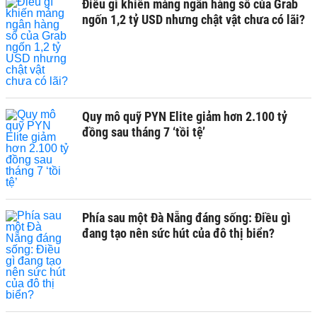
Điều gì khiến mảng ngân hàng số của Grab
ngốn 1,2 tỷ USD nhưng chật vật chưa có lãi?
Quy mô quỹ PYN Elite giảm hơn 2.100 tỷ
đồng sau tháng 7 ‘tồi tệ’
Phía sau một Đà Nẵng đáng sống: Điều gì
đang tạo nên sức hút của đô thị biển?