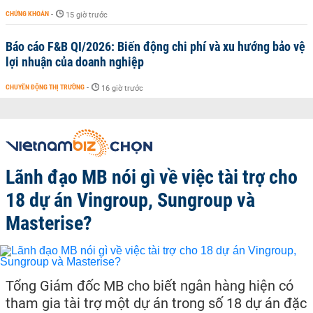
CHỨNG KHOÁN
-
15 giờ trước
Báo cáo F&B QI/2026: Biến động chi phí và xu hướng bảo vệ
lợi nhuận của doanh nghiệp
CHUYỂN ĐỘNG THỊ TRƯỜNG
-
16 giờ trước
Lãnh đạo MB nói gì về việc tài trợ cho
18 dự án Vingroup, Sungroup và
Masterise?
Tổng Giám đốc MB cho biết ngân hàng hiện có
tham gia tài trợ một dự án trong số 18 dự án đặc