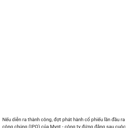
Nếu diễn ra thành công, đợt phát hành cổ phiếu lần đầu ra
công chúng (IPO) của Mynt - công ty đứng đằng sau cuộc