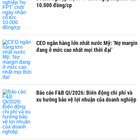
10.000 đồng/cp
CEO ngân hàng lớn nhất nước Mỹ: ‘Nợ margin
đang ở mức cao nhất mọi thời đại’
Báo cáo F&B QI/2026: Biến động chi phí và
xu hướng bảo vệ lợi nhuận của doanh nghiệp