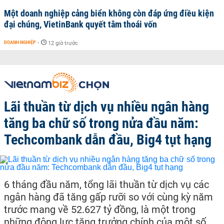
Một doanh nghiệp cảng biển không còn đáp ứng điều kiện
đại chúng, VietinBank quyết tâm thoái vốn
DOANH NGHIỆP
-
12 giờ trước
Lãi thuần từ dịch vụ nhiều ngân hàng
tăng ba chữ số trong nửa đầu năm:
Techcombank dẫn đầu, Big4 tụt hạng
6 tháng đầu năm, tổng lãi thuần từ dịch vụ các
ngân hàng đã tăng gấp rưỡi so với cùng kỳ năm
trước mang về 52.627 tỷ đồng, là một trong
những động lực tăng trưởng chính của một số