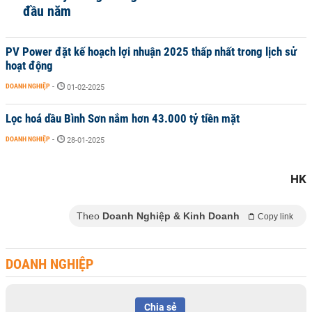
đầu năm
PV Power đặt kế hoạch lợi nhuận 2025 thấp nhất trong lịch sử
hoạt động
DOANH NGHIỆP
-
01-02-2025
Lọc hoá dầu Bình Sơn nắm hơn 43.000 tỷ tiền mặt
DOANH NGHIỆP
-
28-01-2025
HK
Theo
Doanh Nghiệp & Kinh Doanh
Copy link
DOANH NGHIỆP
Chia sẻ