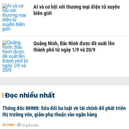
AI và cơ hội với thương mại điện tử xuyên
biên giới
Quảng Ninh, Bắc Ninh được đề xuất lên
thành phố từ ngày 1/9 và 20/9
Đọc nhiều nhất
Thống đốc NHNN: Sửa đổi ba luật về tài chính để phát triển
thị trường vốn, giảm phụ thuộc vào ngân hàng
TÀI CHÍNH
-
12 giờ trước