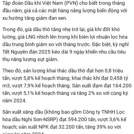
Tập đoàn Dầu khí Việt Nam (PVN) cho biết trong tháng
đầu năm, giá cả các mặt hàng năng lượng biến động với
xu hướng tăng giảm đan xen.
Trong đó, giá dầu thô tăng nhẹ trở lại, giá khí đốt khó
lường, giá LNG nhích lên trong khi biên lợi nhuận lọc hóa
dầu trung bình giảm so với tháng trước. Đặc biệt, kỳ nghỉ
Tết Nguyên đán 2025 kéo dài 9 ngày khiến nhu cầu tiêu
thụ năng lượng sụt giảm.
Theo đó, sản lượng khai thác dầu thô đạt hơn 0,8 triệu
tấn, vượt 5,8% kế hoạch tháng; khai thác khí đạt 0,458 tỷ
m3, vượt 7,9% kế hoạch tháng. Sản xuất đạm đạt 164.200
tấn, vượt 5,1% kế hoạch tháng và tăng 2% so với cùng kỳ
năm 2024.
Sản xuất xăng dầu (không bao gồm Công ty TNHH Lọc
hóa dầu Nghi Sơn-NSRP) đạt 594.200 tấn, vượt 3,6% kế
hoạch; sản xuất NPK đạt 32.200 tấn, tăng 39% so với