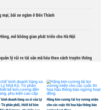
 mại, bãi xe ngầm ở Bến Thành
 Hồng, mở không gian phát triển cho Hà Nội
uản lý rủi ro tài sản mã hóa theo cách truyền thống
’ kinh doanh hàng xa xỉ của Lý
Hãng kim cương tài trợ vương miện
 Từ phân phối, thiết kế kim
cho các cuộc thi hoa hậu thông báo