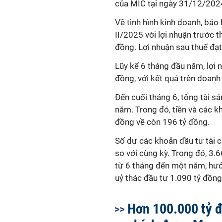
của MIC tại ngày 31/12/2024
Về tình hình kinh doanh, bảo
II/202
5
với lợi nhuận trước 
đồng. Lợi nhuận sau thuế đạt
Lũy kế
6
tháng đầu năm, lợi 
đồng, với kết quả trên doan
Đến cuối tháng 6, tổng tài s
năm. Trong đó, tiền và các k
đồng về còn 196 tỷ đồng.
Số dư các khoản đầu tư tài c
so với cùng kỳ.
Trong đó, 3.6
từ 6 tháng đến một năm, hưở
uỷ thác đầu tư 1.090 tỷ đồn
Hơn 100.000 tỷ đ