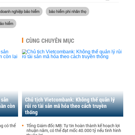
doanh nghiệp bảo hiểm
bảo hiểm phi nhân thọ
bảo hiểm
CÙNG CHUYÊN MỤC
 sản
Chủ tịch Vietcombank: Không thể quản lý
hần còn
rủi ro tài sản mã hóa theo cách truyền
thống
g có thể
Tổng Giám đốc MB: Tự tin hoàn thành kế hoạch lợi
nhuận năm, có thể đạt mốc 40.000 tỷ nếu tình hình