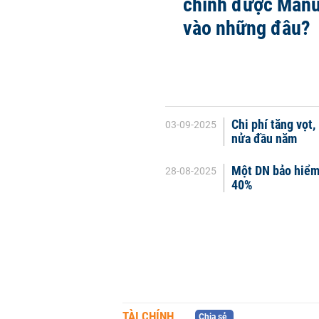
chính được Manul
vào những đâu?
Chi phí tăng vọt
03-09-2025
nửa đầu năm
Một DN bảo hiểm 
28-08-2025
40%
TÀI CHÍNH
Chia sẻ