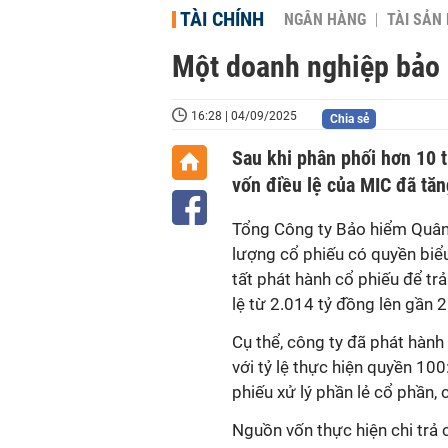
TÀI CHÍNH
NGÂN HÀNG
TÀI SẢN
Một doanh nghiệp bảo 
16:28 | 04/09/2025
Chia sẻ
Sau khi phân phối hơn 10 t
vốn điều lệ của MIC đã tăn
Tổng Công ty Bảo hiểm Quân 
lượng cổ phiếu có quyền biểu
tất phát hành cổ phiếu để tr
lệ từ 2.014 tỷ đồng lên gần 2
Cụ thể, công ty đã phát hành
với tỷ lệ thực hiện quyền 10
phiếu xử lý phần lẻ cổ phần, 
Nguồn vốn thực hiện chi trả 