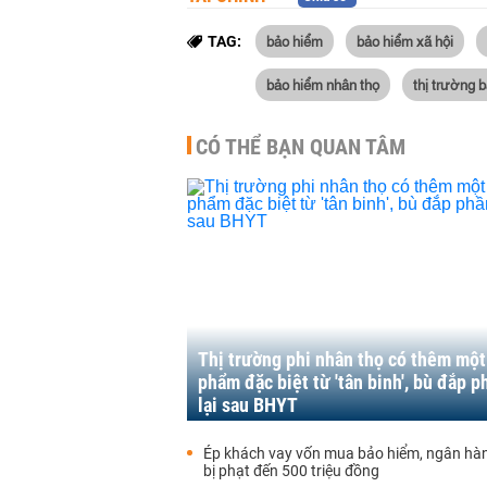
bảo hiểm
bảo hiểm xã hội
TAG:
bảo hiểm nhân thọ
thị trường 
CÓ THỂ BẠN QUAN TÂM
Thị trường phi nhân thọ có thêm một
phẩm đặc biệt từ 'tân binh', bù đắp p
lại sau BHYT
Ép khách vay vốn mua bảo hiểm, ngân hàn
bị phạt đến 500 triệu đồng