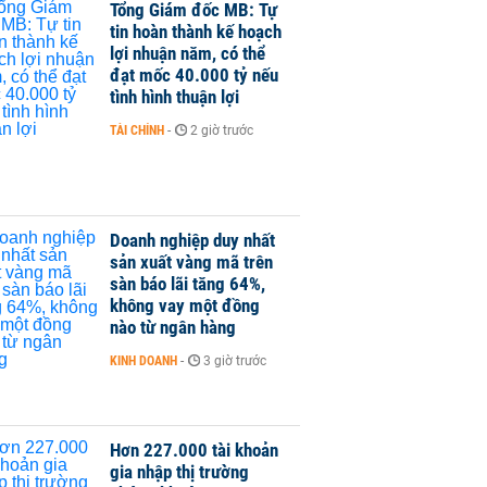
Tổng Giám đốc MB: Tự
tin hoàn thành kế hoạch
lợi nhuận năm, có thể
đạt mốc 40.000 tỷ nếu
tình hình thuận lợi
TÀI CHÍNH
-
2 giờ trước
Doanh nghiệp duy nhất
sản xuất vàng mã trên
sàn báo lãi tăng 64%,
không vay một đồng
nào từ ngân hàng
KINH DOANH
-
3 giờ trước
Hơn 227.000 tài khoản
gia nhập thị trường