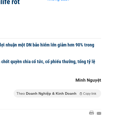
ife rót
, lợi nhuận một DN bảo hiểm lớn giảm hơn 90% trong
chốt quyền chia cổ tức, cổ phiếu thưởng, tổng tỷ lệ
Minh Nguyệt
Theo
Doanh Nghiệp & Kinh Doanh
Copy link