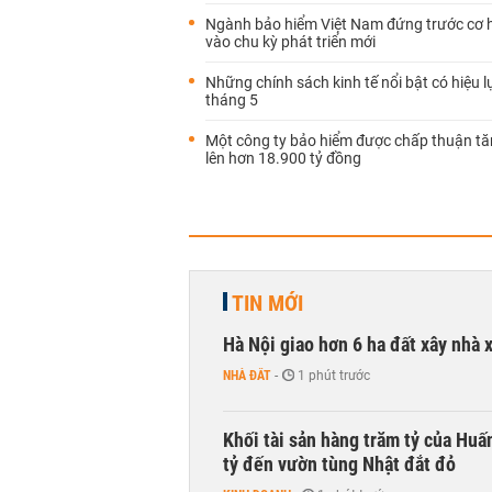
Ngành bảo hiểm Việt Nam đứng trước cơ 
vào chu kỳ phát triển mới
Những chính sách kinh tế nổi bật có hiệu l
tháng 5
Một công ty bảo hiểm được chấp thuận tă
lên hơn 18.900 tỷ đồng
TIN MỚI
Hà Nội giao hơn 6 ha đất xây nhà 
NHÀ ĐẤT
-
1 phút trước
Khối tài sản hàng trăm tỷ của Huấ
tỷ đến vườn tùng Nhật đắt đỏ