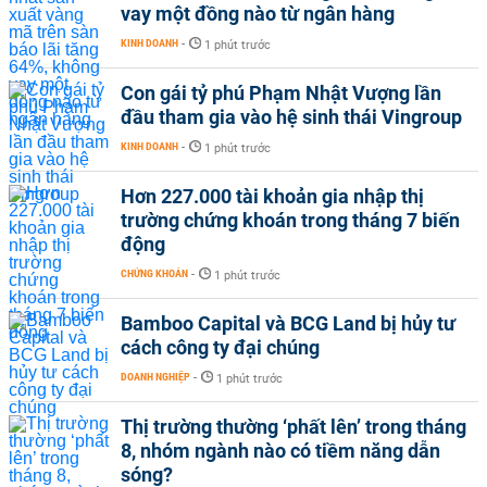
vay một đồng nào từ ngân hàng
KINH DOANH
-
1 phút trước
Con gái tỷ phú Phạm Nhật Vượng lần
đầu tham gia vào hệ sinh thái Vingroup
KINH DOANH
-
1 phút trước
Hơn 227.000 tài khoản gia nhập thị
trường chứng khoán trong tháng 7 biến
động
CHỨNG KHOÁN
-
1 phút trước
Bamboo Capital và BCG Land bị hủy tư
cách công ty đại chúng
DOANH NGHIỆP
-
1 phút trước
Thị trường thường ‘phất lên’ trong tháng
8, nhóm ngành nào có tiềm năng dẫn
sóng?