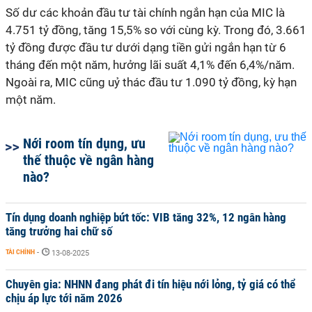
Số dư các khoản đầu tư tài chính ngắn hạn của MIC là
4.751 tỷ đồng, tăng 15,5% so với cùng kỳ.
Trong đó, 3.661
tỷ đồng được đầu tư dưới dạng tiền gửi ngắn hạn từ 6
tháng đến một năm, hưởng lãi suất 4,1% đến 6,4%/năm.
Ngoài ra, MIC cũng uỷ thác đầu tư 1.090 tỷ đồng, kỳ hạn
một năm.
Nới room tín dụng, ưu
thế thuộc về ngân hàng
nào?
Tín dụng doanh nghiệp bứt tốc: VIB tăng 32%, 12 ngân hàng
tăng trưởng hai chữ số
TÀI CHÍNH
-
13-08-2025
Chuyên gia: NHNN đang phát đi tín hiệu nới lỏng, tỷ giá có thể
chịu áp lực tới năm 2026