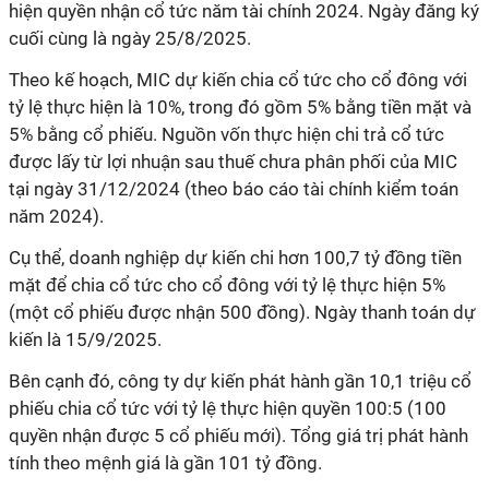
hiện quyền nhận cổ tức năm tài chính 2024. Ngày đăng ký
cuối cùng là ngày 25/8/2025.
Theo kế hoạch, MIC dự kiến chia cổ tức cho cổ đông với
tỷ lệ thực hiện là 10%, trong đó gồm 5% bằng tiền mặt và
5% bằng cổ phiếu. Nguồn vốn thực hiện chi trả cổ tức
được lấy từ lợi nhuận sau thuế chưa phân phối của MIC
tại ngày 31/12/2024 (theo báo cáo tài chính kiểm toán
năm 2024).
Cụ thể, doanh nghiệp dự kiến chi hơn 100,7 tỷ đồng tiền
mặt để chia cổ tức cho cổ đông với tỷ lệ thực hiện 5%
(một cổ phiếu được nhận 500 đồng). Ngày thanh toán dự
kiến là 15/9/2025.
Bên cạnh đó, công ty dự kiến phát hành gần 10,1 triệu cổ
phiếu chia cổ tức với tỷ lệ thực hiện quyền 100:5 (100
quyền nhận được 5 cổ phiếu mới). Tổng giá trị phát hành
tính theo mệnh giá là gần 101 tỷ đồng.