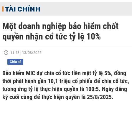
TÀI CHÍNH
Một doanh nghiệp bảo hiểm chốt
quyền nhận cổ tức tỷ lệ 10%
11:48 | 13/08/2025
Chia sẻ
Bảo hiểm MIC dự chia cổ tức tiền mặt tỷ lệ 5%, đồng
thời phát hành gần 10,1 triệu cổ phiếu để chia cổ tức,
tương ứng tỷ lệ thực hiện quyền là 100:5. Ngày đăng
ký cuối cùng để thực hiện quyền là 25/8/2025.