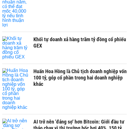
Khối tự doanh xả hàng trăm tỷ đồng cổ phiếu
GEX
Huấn Hoa Hồng là Chủ tịch doanh nghiệp vốn
100 tỷ, góp cổ phần trong hai doanh nghiệp
khác
AI trở nên 'đáng sợ' hơn Bitcoin: Giới đầu tư
tháo chạy vì thị trường bốc hơi 40%, 150 tỷ