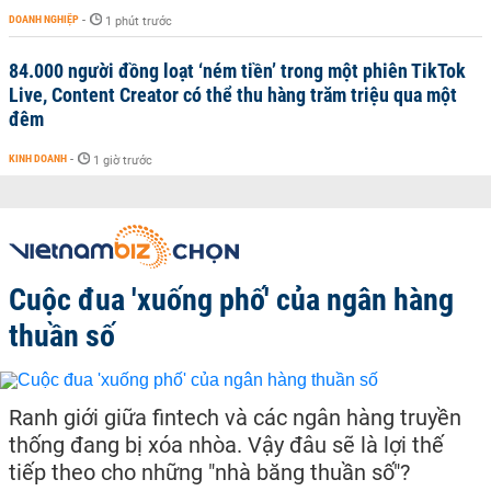
DOANH NGHIỆP
-
1 phút trước
84.000 người đồng loạt ‘ném tiền’ trong một phiên TikTok
Live, Content Creator có thể thu hàng trăm triệu qua một
đêm
KINH DOANH
-
1 giờ trước
Cuộc đua 'xuống phố' của ngân hàng
thuần số
Ranh giới giữa fintech và các ngân hàng truyền
thống đang bị xóa nhòa. Vậy đâu sẽ là lợi thế
tiếp theo cho những "nhà băng thuần số"?