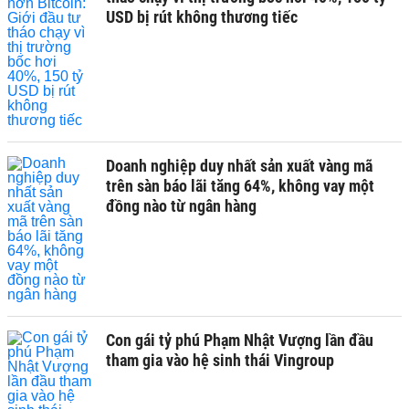
USD bị rút không thương tiếc
Doanh nghiệp duy nhất sản xuất vàng mã
trên sàn báo lãi tăng 64%, không vay một
đồng nào từ ngân hàng
Con gái tỷ phú Phạm Nhật Vượng lần đầu
tham gia vào hệ sinh thái Vingroup