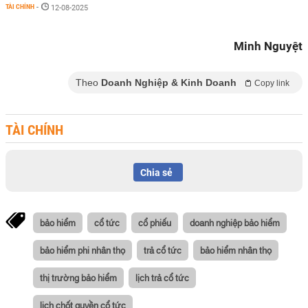
TÀI CHÍNH
-
12-08-2025
Minh Nguyệt
Theo
Doanh Nghiệp & Kinh Doanh
Copy link
TÀI CHÍNH
Chia sẻ
bảo hiểm
cổ tức
cổ phiếu
doanh nghiệp bảo hiểm
bảo hiểm phi nhân thọ
trả cổ tức
bảo hiểm nhân thọ
thị trường bảo hiểm
lịch trả cổ tức
lịch chốt quyền cổ tức