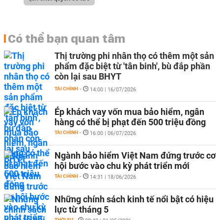
Có thể bạn quan tâm
Thị trường phi nhân thọ có thêm một sản
phẩm đặc biệt từ 'tân binh', bù đắp phần
còn lại sau BHYT
TÀI CHÍNH
-
14:00 | 16/07/2026
Ép khách vay vốn mua bảo hiểm, ngân
hàng có thể bị phạt đến 500 triệu đồng
TÀI CHÍNH
-
16:00 | 06/07/2026
Ngành bảo hiểm Việt Nam đứng trước cơ
hội bước vào chu kỳ phát triển mới
TÀI CHÍNH
-
14:31 | 18/06/2026
Những chính sách kinh tế nổi bật có hiệu
lực từ tháng 5
THỜI SỰ