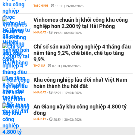
TÀI CHÍNH
-
11:00 | 24/06/2026
Vinhomes chuẩn bị khởi công khu công
nghiệp hơn 2.200 tỷ tại Hải Phòng
NHÀ ĐẤT
-
19:48 | 05/05/2026
Chỉ số sản xuất công nghiệp 4 tháng đầu
năm tăng 9,2%, chế biến, chế tạo tăng
9,9%
THỜI SỰ
-
07:01 | 04/05/2026
Khu công nghiệp lâu đời nhất Việt Nam
hoàn thành thu hồi đất
NHÀ ĐẤT
-
22:21 | 12/04/2026
An Giang xây khu công nghiệp 4.800 tỷ
đồng
NHÀ ĐẤT
-
20:54 | 30/03/2026