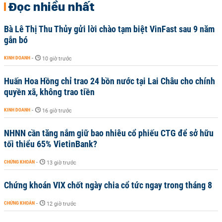
Đọc nhiều nhất
Bà Lê Thị Thu Thủy gửi lời chào tạm biệt VinFast sau 9 năm
gắn bó
KINH DOANH
-
10 giờ trước
Huấn Hoa Hồng chỉ trao 24 bồn nước tại Lai Châu cho chính
quyền xã, không trao tiền
KINH DOANH
-
16 giờ trước
NHNN cần tăng nắm giữ bao nhiêu cổ phiếu CTG để sở hữu
tối thiểu 65% VietinBank?
CHỨNG KHOÁN
-
13 giờ trước
Chứng khoán VIX chốt ngày chia cổ tức ngay trong tháng 8
CHỨNG KHOÁN
-
12 giờ trước