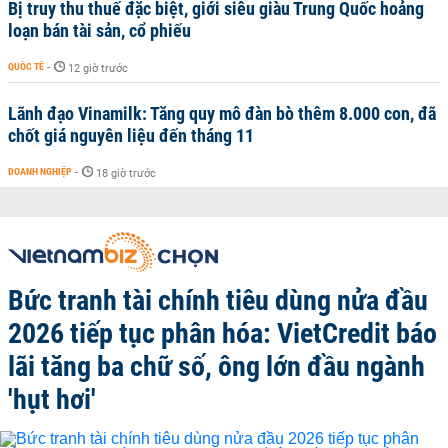
Bị truy thu thuế đặc biệt, giới siêu giàu Trung Quốc hoảng
loạn bán tài sản, cổ phiếu
QUỐC TẾ
-
12 giờ trước
Lãnh đạo Vinamilk: Tăng quy mô đàn bò thêm 8.000 con, đã
chốt giá nguyên liệu đến tháng 11
DOANH NGHIỆP
-
18 giờ trước
Bức tranh tài chính tiêu dùng nửa đầu
2026 tiếp tục phân hóa: VietCredit báo
lãi tăng ba chữ số, ông lớn đầu ngành
'hụt hơi'