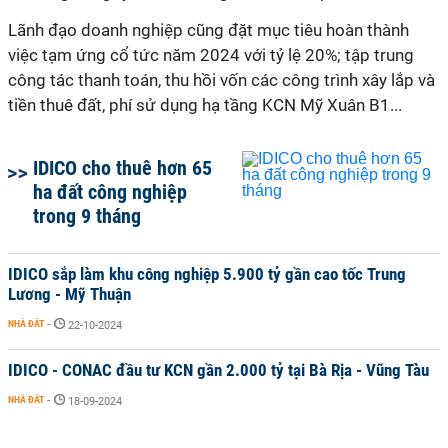
Lãnh đạo doanh nghiệp cũng đặt mục tiêu hoàn thành
việc tạm ứng cổ tức năm 2024 với tỷ lệ 20%; tập trung
công tác thanh toán, thu hồi vốn các công trình xây lắp và
tiền thuê đất, phí sử dụng hạ tầng KCN Mỹ Xuân B1...
IDICO cho thuê hơn 65
ha đất công nghiệp
trong 9 tháng
IDICO sắp làm khu công nghiệp 5.900 tỷ gần cao tốc Trung
Lương - Mỹ Thuận
NHÀ ĐẤT
-
22-10-2024
IDICO - CONAC đầu tư KCN gần 2.000 tỷ tại Bà Rịa - Vũng Tàu
NHÀ ĐẤT
-
18-09-2024