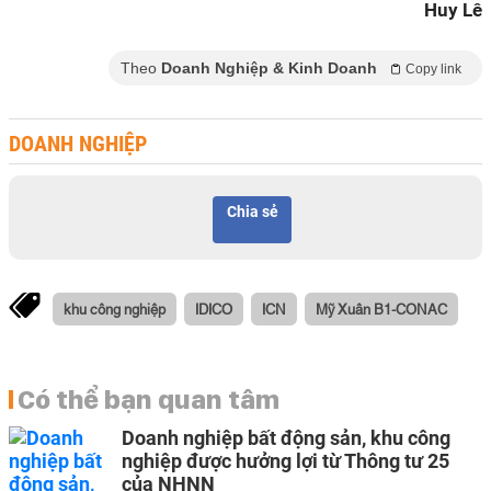
Huy Lê
Theo
Doanh Nghiệp & Kinh Doanh
Copy link
DOANH NGHIỆP
Chia sẻ
khu công nghiệp
IDICO
ICN
Mỹ Xuân B1-CONAC
Có thể bạn quan tâm
Doanh nghiệp bất động sản, khu công
nghiệp được hưởng lợi từ Thông tư 25
của NHNN