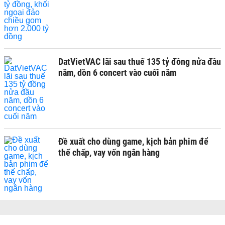
DatVietVAC lãi sau thuế 135 tỷ đồng nửa đầu
năm, dồn 6 concert vào cuối năm
Đề xuất cho dùng game, kịch bản phim để
thế chấp, vay vốn ngân hàng