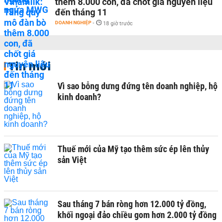
thêm 8.000 con, đã chốt giá nguyên liệu
đến tháng 11
DOANH NGHIỆP
-
18 giờ trước
Tin mới
Vì sao bỗng dưng đứng tên doanh nghiệp, hộ
kinh doanh?
Thuế mới của Mỹ tạo thêm sức ép lên thủy
sản Việt
Sau tháng 7 bán ròng hơn 12.000 tỷ đồng,
khối ngoại đảo chiều gom hơn 2.000 tỷ đồng