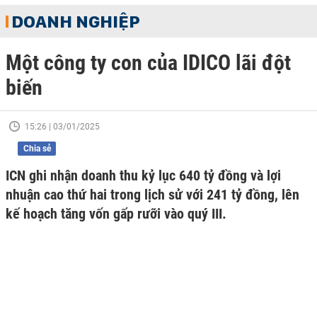
DOANH NGHIỆP
Một công ty con của IDICO lãi đột
biến
15:26 | 03/01/2025
Chia sẻ
ICN ghi nhận doanh thu kỷ lục 640 tỷ đồng và lợi
nhuận cao thứ hai trong lịch sử với 241 tỷ đồng, lên
kế hoạch tăng vốn gấp rưỡi vào quý III.