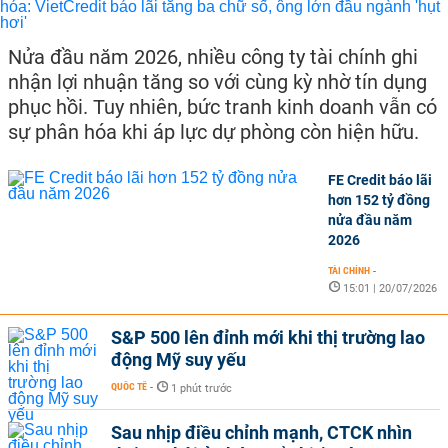
Nửa đầu năm 2026, nhiều công ty tài chính ghi
nhận lợi nhuận tăng so với cùng kỳ nhờ tín dụng
phục hồi. Tuy nhiên, bức tranh kinh doanh vẫn có
sự phân hóa khi áp lực dự phòng còn hiện hữu.
FE Credit báo lãi
hơn 152 tỷ đồng
nửa đầu năm
2026
TÀI CHÍNH
-
15:01 | 20/07/2026
S&P 500 lên đỉnh mới khi thị trường lao
động Mỹ suy yếu
QUỐC TẾ
-
1 phút trước
Sau nhịp điều chỉnh mạnh, CTCK nhìn