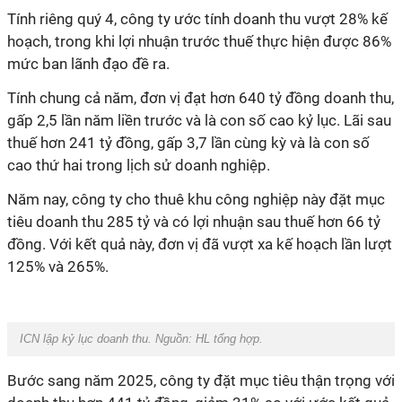
Tính riêng quý 4, công ty ước tính doanh thu vượt 28% kế
hoạch, trong khi lợi nhuận trước thuế thực hiện được 86%
mức ban lãnh đạo đề ra.
Tính chung cả năm, đơn vị đạt hơn 640 tỷ đồng doanh thu,
gấp 2,5 lần năm liền trước và là con số cao kỷ lục. Lãi sau
thuế hơn 241 tỷ đồng, gấp 3,7 lần cùng kỳ và là con số
cao thứ hai trong lịch sử doanh nghiệp.
Năm nay, công ty cho thuê khu công nghiệp này đặt mục
tiêu doanh thu 285 tỷ và có lợi nhuận sau thuế hơn 66 tỷ
đồng. Với kết quả này, đơn vị đã vượt xa kế hoạch lần lượt
125% và 265%.
ICN lập kỷ lục doanh thu. Nguồn:
HL tổng hợp.
Bước sang năm 2025, công ty đặt mục tiêu thận trọng với