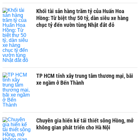
Khối tài sản hàng trăm tỷ của Huấn Hoa
Hồng: Từ biệt thự 50 tỷ, dàn siêu xe hàng
chục tỷ đến vườn tùng Nhật đắt đỏ
TP HCM tính xây trung tâm thương mại, bãi
xe ngầm ở Bến Thành
Chuyên gia hiến kế tái thiết sông Hồng, mở
không gian phát triển cho Hà Nội