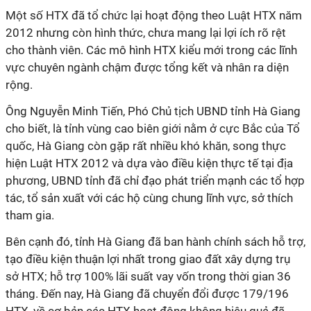
Một số HTX đã tổ chức lại hoạt động theo Luật HTX năm
2012 nhưng còn hình thức, chưa mang lại lợi ích rõ rệt
cho thành viên. Các mô hình HTX kiểu mới trong các lĩnh
vực chuyên ngành chậm được tổng kết và nhân ra diện
rộng.
Ông Nguyễn Minh Tiến, Phó Chủ tịch UBND tỉnh Hà Giang
cho biết, là tỉnh vùng cao biên giới nằm ở cực Bắc của Tổ
quốc, Hà Giang còn gặp rất nhiều khó khăn, song thực
hiện Luật HTX 2012 và dựa vào điều kiện thực tế tại địa
phương, UBND tỉnh đã chỉ đạo phát triển mạnh các tổ hợp
tác, tổ sản xuất với các hộ cùng chung lĩnh vực, sở thích
tham gia.
Bên cạnh đó, tỉnh Hà Giang đã ban hành chính sách hỗ trợ,
tạo điều kiện thuận lợi nhất trong giao đất xây dựng trụ
sở HTX; hỗ trợ 100% lãi suất vay vốn trong thời gian 36
tháng. Đến nay, Hà Giang đã chuyển đổi được 179/196