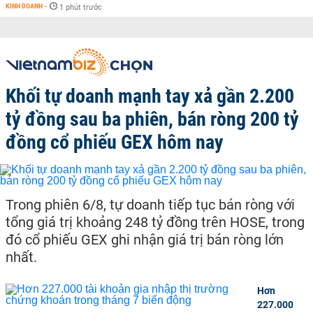
KINH DOANH
-
1 phút trước
Khối tự doanh mạnh tay xả gần 2.200
tỷ đồng sau ba phiên, bán ròng 200 tỷ
đồng cổ phiếu GEX hôm nay
Trong phiên 6/8, tự doanh tiếp tục bán ròng với
tổng giá trị khoảng 248 tỷ đồng trên HOSE, trong
đó cổ phiếu GEX ghi nhận giá trị bán ròng lớn
nhất.
Hơn
227.000