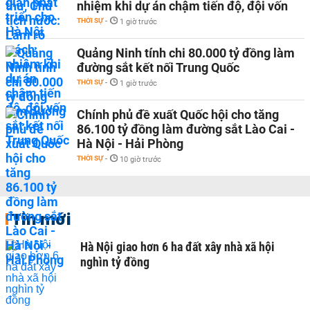
nhiệm khi dự án chậm tiến độ, đội vốn
THỜI SỰ
-
1 giờ trước
Quảng Ninh tính chi 80.000 tỷ đồng làm
đường sắt kết nối Trung Quốc
THỜI SỰ
-
1 giờ trước
Chính phủ đề xuất Quốc hội cho tăng
86.100 tỷ đồng làm đường sắt Lào Cai -
Hà Nội - Hải Phòng
THỜI SỰ
-
10 giờ trước
Tin mới
Hà Nội giao hơn 6 ha đất xây nhà xã hội
nghìn tỷ đồng