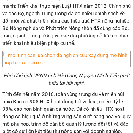
mạnh: Triển khai thực hiện Luật HTX năm 2012, Chính phủ
và các Bộ, ngành Trung ương đã có nhiều chính sách về
đổi mới và phát triển nâng cao hiệu quả HTX nông nghiệp.
Bộ Nông nghiệp và Phát triển Nông thôn đã cùng các Bộ,
ban, ngành Trung ương và các địa phương nỗ lực chỉ đạo
triển khai nhiều biện pháp cụ thể.
Phó Chủ tịch UBND tỉnh Hà Giang Nguyễn Minh Tiến phát
biểu tại hội nghị.
Tính đến hết năm 2016, toàn vùng trung du và miền núi
phía Bắc có 908 HTX hoạt động tốt và khá, chiếm tỷ lệ
38%, cao hơn bình quân cả nước. Đã có nhiều HTX hoạt
động có hiệu quả ở những vùng sản xuất hàng hóa với quy
mô phù hợp, trình độ cán bộ quản lý tương đối tốt và đặc
biệt có sự liên kết tiêu thụ nông sản với doanh nghiệp.