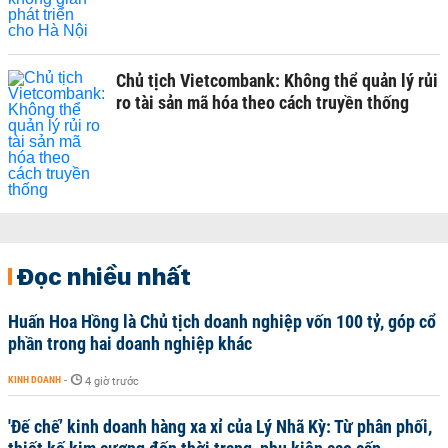
Chủ tịch Vietcombank: Không thể quản lý rủi
ro tài sản mã hóa theo cách truyền thống
Đọc nhiều nhất
Huấn Hoa Hồng là Chủ tịch doanh nghiệp vốn 100 tỷ, góp cổ
phần trong hai doanh nghiệp khác
KINH DOANH
-
4 giờ trước
'Đế chế’ kinh doanh hàng xa xỉ của Lý Nhã Kỳ: Từ phân phối,