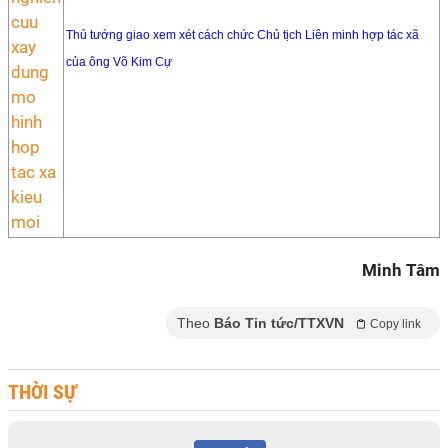
Thủ tướng giao xem xét cách chức Chủ tịch Liên minh hợp tác xã
của ông Võ Kim Cự
Minh Tâm
Theo
Báo Tin tức/TTXVN
Copy link
THỜI SỰ