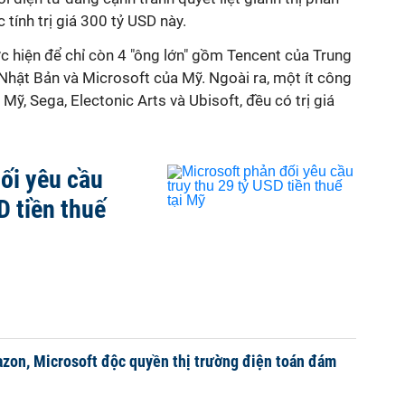
tính trị giá 300 tỷ USD này.
c hiện để chỉ còn 4 "ông lớn" gồm Tencent của Trung
Nhật Bản và Microsoft của Mỹ. Ngoài ra, một ít công
ỹ, Sega, Electonic Arts và Ubisoft, đều có trị giá
ối yêu cầu
D tiền thuế
zon, Microsoft độc quyền thị trường điện toán đám