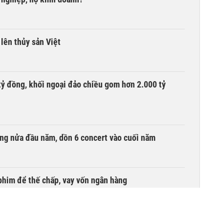
lên thủy sản Việt
tỷ đồng, khối ngoại đảo chiều gom hơn 2.000 tỷ
ồng nửa đầu năm, dồn 6 concert vào cuối năm
phim để thế chấp, vay vốn ngân hàng