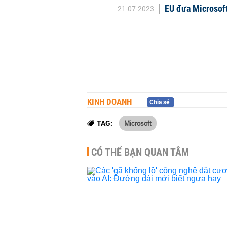
EU đưa Microsoft
21-07-2023
KINH DOANH
Chia sẻ
Microsoft
TAG:
CÓ THỂ BẠN QUAN TÂM