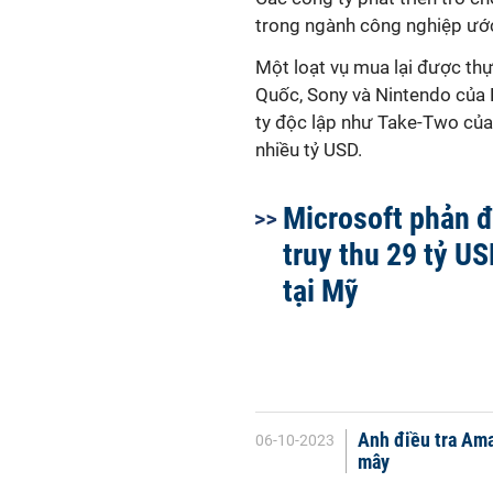
trong ngành công nghiệp ước 
Một loạt vụ mua lại được thự
Quốc, Sony và Nintendo của 
ty độc lập như Take-Two của M
nhiều tỷ USD.
Microsoft phản đ
truy thu 29 tỷ US
tại Mỹ
Anh điều tra Ama
06-10-2023
mây