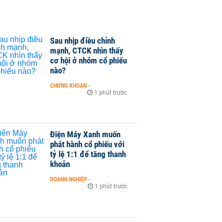
Sau nhịp điều chỉnh
mạnh, CTCK nhìn thấy
cơ hội ở nhóm cổ phiếu
nào?
CHỨNG KHOÁN
-
1 phút trước
Điện Máy Xanh muốn
phát hành cổ phiếu với
tỷ lệ 1:1 để tăng thanh
khoản
DOANH NGHIỆP
-
1 phút trước