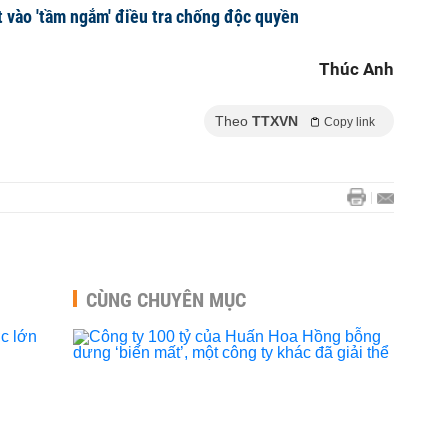
 vào 'tầm ngắm' điều tra chống độc quyền
Thúc Anh
Theo
TTXVN
Copy link
CÙNG CHUYÊN MỤC