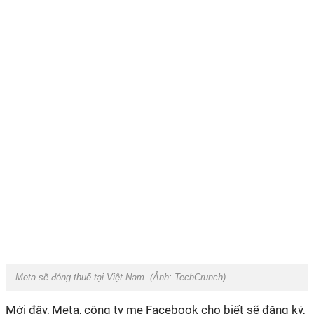
Meta sẽ đóng thuế tại Việt Nam. (Ảnh:
TechCrunch
).
Mới đây, Meta, công ty mẹ Facebook cho biết sẽ đăng ký,