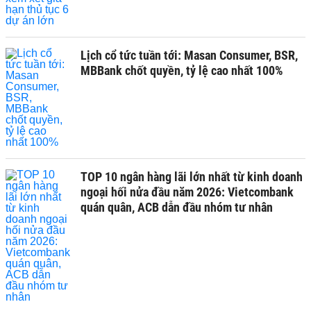
Lịch cổ tức tuần tới: Masan Consumer, BSR,
MBBank chốt quyền, tỷ lệ cao nhất 100%
TOP 10 ngân hàng lãi lớn nhất từ kinh doanh
ngoại hối nửa đầu năm 2026: Vietcombank
quán quân, ACB dẫn đầu nhóm tư nhân