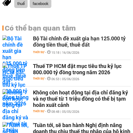
thuế
facebook
Có thể bạn quan tâm
Bộ Tài chính đề xuất gia hạn 125.000 tỷ
đồng tiền thuế, thuê đất
THỜI SỰ
-
15:18 | 16/06/2026
Thuế TP HCM đặt mục tiêu thu kỷ lục
800.000 tỷ đồng trong năm 2026
THỜI SỰ
-
06:53 | 05/06/2026
Không còn hoạt động tại địa chỉ đăng ký
và nợ thuế từ 1 triệu đồng có thể bị tạm
hoãn xuất cảnh
THỜI SỰ
-
08:48 | 05/05/2026
'Tuần tới, sẽ ban hành Nghị định nâng
doanh thu chịu thuế thu nhập của hộ kinh