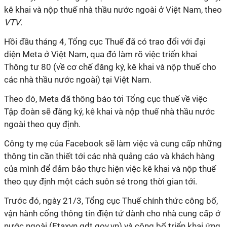
kê khai và nộp thuế nhà thầu nước ngoài ở Việt Nam, theo
VTV
.
Hồi đầu tháng 4, Tổng cục Thuế đã có trao đổi với đại
diện Meta ở Việt Nam, qua đó làm rõ việc triển khai
Thông tư 80 (về cơ chế đăng ký, kê khai và nộp thuế cho
các nhà thầu nước ngoài) tại Việt Nam.
Theo đó, Meta đã thông báo tới Tổng cục thuế về việc
Tập đoàn sẽ đăng ký, kê khai và nộp thuế nhà thầu nước
ngoài theo quy định.
Công ty mẹ của Facebook sẽ làm việc và cung cấp những
thông tin cần thiết tới các nhà quảng cáo và khách hàng
của mình để đảm bảo thực hiện việc kê khai và nộp thuế
theo quy định một cách suôn sẻ trong thời gian tới.
Trước đó, ngày 21/3, Tổng cục Thuế chính thức công bố,
vận hành cổng thông tin điện tử dành cho nhà cung cấp ở
nước ngoài (Etaxvn.gdt.gov.vn) và công bố triển khai ứng