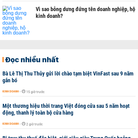
Vì sao bỗng dưng đứng tên doanh nghiệp, hộ
kinh doanh?
Đọc nhiều nhất
Bà Lê Thị Thu Thủy gửi lời chào tạm biệt VinFast sau 9 năm
gắn bó
KINH DOANH
-
15 giờ trước
Một thương hiệu thời trang Việt đóng cửa sau 5 năm hoạt
động, thanh lý toàn bộ cửa hàng
KINH DOANH
-
2 giờ trước