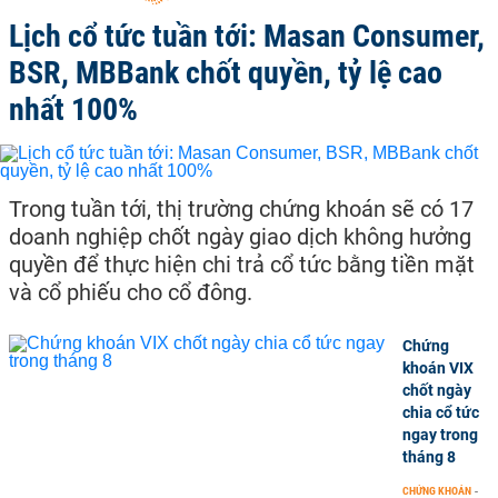
Lịch cổ tức tuần tới: Masan Consumer,
BSR, MBBank chốt quyền, tỷ lệ cao
nhất 100%
Trong tuần tới, thị trường chứng khoán sẽ có 17
doanh nghiệp chốt ngày giao dịch không hưởng
quyền để thực hiện chi trả cổ tức bằng tiền mặt
và cổ phiếu cho cổ đông.
Chứng
khoán VIX
chốt ngày
chia cổ tức
ngay trong
tháng 8
CHỨNG KHOÁN
-