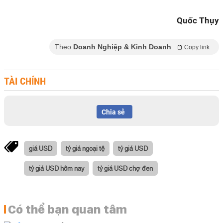
Quốc Thụy
Theo
Doanh Nghiệp & Kinh Doanh
Copy link
TÀI CHÍNH
Chia sẻ
giá USD
tỷ giá ngoại tệ
tỷ giá USD
tỷ giá USD hôm nay
tỷ giá USD chợ đen
Có thể bạn quan tâm