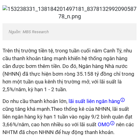
Nguồn:
MBS Research
Trên thị trường tiền tệ, trong tuần cuối năm Canh Tý, nhu
cầu thanh khoản tăng mạnh khiến hệ thống ngân hàng
cần được bơm thêm tiền. Do đó, Ngân hàng Nhà nước
(NHNN) đã thực hiện bơm ròng 35.158 tỷ đồng chỉ trong
hơn một tuần qua kênh thị trường mở, với lãi suất là
2,5%/năm, kỳ hạn 1 - 2 tuần.
Do nhu cầu thanh khoản lớn,
lãi suất liên ngân hàng
cũng tăng khá mạnh.Theo thống kê của NHNN, lãi suất
liên ngân hàng kỳ hạn 1 tuần vào ngày 9/2 bình quân đạt
3,66%/năm, cao hơn nhiều so với lãi suất
OMO
nên các
NHTM đã chọn NHNN để huy động thanh khoản.