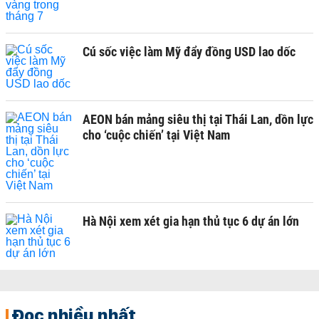
Cú sốc việc làm Mỹ đẩy đồng USD lao dốc
AEON bán mảng siêu thị tại Thái Lan, dồn lực
cho ‘cuộc chiến’ tại Việt Nam
Hà Nội xem xét gia hạn thủ tục 6 dự án lớn
Đọc nhiều nhất