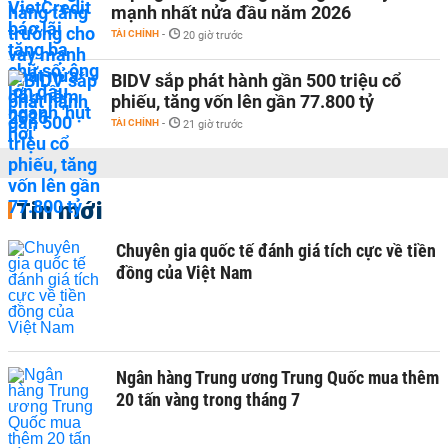
mạnh nhất nửa đầu năm 2026
TÀI CHÍNH
-
20 giờ trước
BIDV sắp phát hành gần 500 triệu cổ
phiếu, tăng vốn lên gần 77.800 tỷ
TÀI CHÍNH
-
21 giờ trước
Tin mới
Chuyên gia quốc tế đánh giá tích cực về tiền
đồng của Việt Nam
Ngân hàng Trung ương Trung Quốc mua thêm
20 tấn vàng trong tháng 7