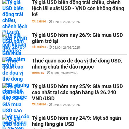
Tỷ giá USD biến động trái chiều, chênh
lệch lãi suất USD - VND còn không đáng
kể
TÀI CHÍNH
-
15:00 | 26/09/2025
Tỷ giá USD hôm nay 26/9: Giá mua USD
giảm trở lại
TÀI CHÍNH
-
08:00 | 26/09/2025
Thuế quan cao đe dọa vị thế đồng USD,
nhưng chưa thể đảo ngược
QUỐC TẾ
-
08:00 | 26/09/2025
Tỷ giá USD hôm nay 25/9: Giá mua USD
cao nhất tại các ngân hàng là 26.240
VND/USD
TÀI CHÍNH
-
08:00 | 25/09/2025
Tỷ giá USD hôm nay 24/9: Một số ngân
hàng tăng giá USD