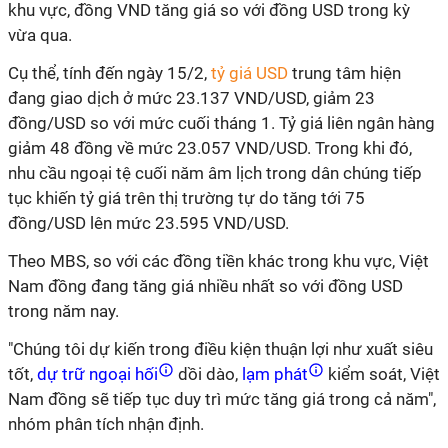
khu vực, đồng VND tăng giá so với đồng USD trong kỳ
vừa qua.
Cụ thể, tính đến ngày 15/2,
tỷ giá USD
trung tâm hiện
đang giao dịch ở mức 23.137 VND/USD, giảm 23
đồng/USD so với mức cuối tháng 1. Tỷ giá liên ngân hàng
giảm 48 đồng về mức 23.057 VND/USD. Trong khi đó,
nhu cầu ngoại tệ cuối năm âm lịch trong dân chúng tiếp
tục khiến tỷ giá trên thị trường tự do tăng tới 75
đồng/USD lên mức 23.595 VND/USD.
Theo MBS, so với các đồng tiền khác trong khu vực, Việt
Nam đồng đang tăng giá nhiều nhất so với đồng USD
trong năm nay.
"Chúng tôi dự kiến trong điều kiện thuận lợi như xuất siêu
tốt,
dự trữ ngoại hối
dồi dào,
lạm phát
kiểm soát, Việt
Nam đồng sẽ tiếp tục duy trì mức tăng giá trong cả năm",
nhóm phân tích nhận định.