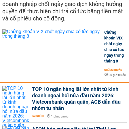
doanh nghiệp chốt ngày giao dịch không hưởng
quyền để thực hiện chi trả cổ tức bằng tiền mặt
và cổ phiếu cho cổ đông.
Chứng
khoán VIX
chốt ngày
chia cổ tức
ngay trong
tháng 8
CHỨNG KHOÁN
-
20 giờ trước
TOP 10 ngân hàng lãi lớn nhất từ kinh
doanh ngoại hối nửa đầu năm 2026:
Vietcombank quán quân, ACB dẫn đầu
nhóm tư nhân
TÀI CHÍNH
-
1 phút trước