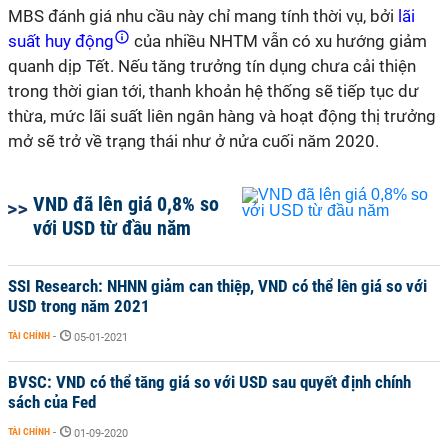
MBS đánh giá nhu cầu này chỉ mang tính thời vụ, bởi
lãi
suất huy động
của nhiều NHTM vẫn có xu hướng giảm
quanh dịp Tết. Nếu tăng trưởng tín dụng chưa cải thiện
trong thời gian tới, thanh khoản hệ thống sẽ tiếp tục dư
thừa, mức lãi suất liên ngân hàng và hoạt động thị trưởng
mở sẽ trở về trạng thái như ở nửa cuối năm 2020.
VND đã lên giá 0,8% so
với USD từ đầu năm
SSI Research: NHNN giảm can thiệp, VND có thể lên giá so với
USD trong năm 2021
TÀI CHÍNH
-
05-01-2021
BVSC: VND có thể tăng giá so với USD sau quyết định chính
sách của Fed
TÀI CHÍNH
-
01-09-2020