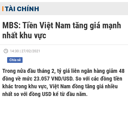
TÀI CHÍNH
MBS: Tiền Việt Nam tăng giá mạnh
nhất khu vực
14:30 | 27/02/2021
Chia sẻ
Trong nửa đầu tháng 2, tỷ giá liên ngân hàng giảm 48
đồng về mức 23.057 VND/USD. So với các đồng tiền
khác trong khu vực, Việt Nam đồng tăng giá nhiều
nhất so với đồng USD kể từ đầu năm.