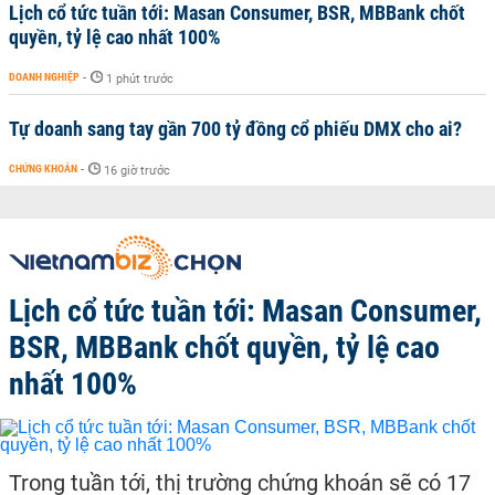
Lịch cổ tức tuần tới: Masan Consumer, BSR, MBBank chốt
quyền, tỷ lệ cao nhất 100%
DOANH NGHIỆP
-
1 phút trước
Tự doanh sang tay gần 700 tỷ đồng cổ phiếu DMX cho ai?
CHỨNG KHOÁN
-
16 giờ trước
Lịch cổ tức tuần tới: Masan Consumer,
BSR, MBBank chốt quyền, tỷ lệ cao
nhất 100%
Trong tuần tới, thị trường chứng khoán sẽ có 17