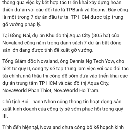
thông qua việc ký kết hợp tác triển khai xây dựng hoàn
thiện dự án với các đối tác là TPBank và Ricons. Đây cũng
là một trong 7 dự án đầu tư tại TP HCM được tập trung
gỡ vướng pháp lý.
Tại Đồng Nai, dự án Khu đô thị Aqua City (305 ha) của
Novaland cũng nằm trong danh sách 7 dự án bất động
sản lớn đang được tỉnh đề xuất gỡ vướng.
Tổng Giám đốc Novaland, ông Dennis Ng Tech Yow, cho
biết từ quý II, công ty sẽ tập trung làm việc với các đối tác
tài chính, nhà thầu thi công để sớm đưa vào triển khai các
dự án trung tâm TP HCM và các đô thị Aqua City,
NovaWorld Phan Thiet, NovaWorld Ho Tram.
Chủ tịch Bùi Thành Nhơn cũng thông tin hoạt động sản
xuất kinh doanh của công ty sẽ sớm phục hồi trong quý
III.
Tính đến hiện tại, Novaland chưa công bố kế hoạch kinh