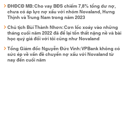
ĐHĐCĐ MB: Cho vay BĐS chiếm 7,8% tổng dư nợ,
chưa có áp lực nợ xấu với nhóm Novaland, Hưng
Thịnh và Trung Nam trong năm 2023
Chủ tịch Bùi Thành Nhơn: Cơn lốc xoáy vào những
tháng cuối năm 2022 đã để lại tổn thất nặng nề và bài
học quý giá đối với tôi cũng như Novaland
Tổng Giám đốc Nguyễn Đức Vinh: VPBank không có
sức ép về vấn đề chuyển nợ xấu với Novaland từ
nay đến cuối năm