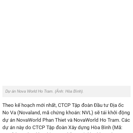
Dự án Nova World Ho Tram. (Ảnh:
Hòa Bình
).
Theo kế hoạch mới nhất, CTCP Tập đoàn Đầu tư Địa ốc
No Va (Novaland, mã chứng khoán: NVL) sẽ tái khởi động
dự án NovaWorld Phan Thiet và NovaWorld Ho Tram. Các
dự án này do CTCP Tập đoàn Xây dựng Hòa Bình (Mã: