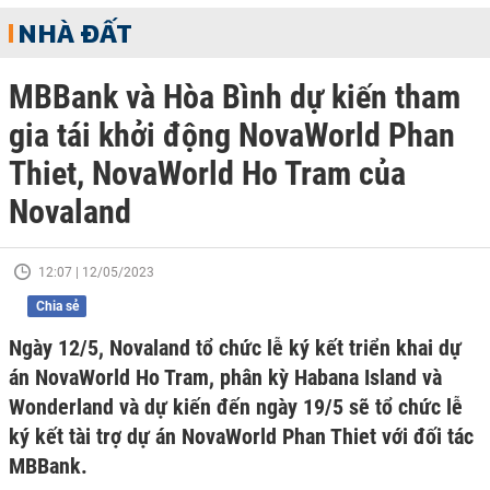
NHÀ ĐẤT
MBBank và Hòa Bình dự kiến tham
gia tái khởi động NovaWorld Phan
Thiet, NovaWorld Ho Tram của
Novaland
12:07 | 12/05/2023
Chia sẻ
Ngày 12/5, Novaland tổ chức lễ ký kết triển khai dự
án NovaWorld Ho Tram, phân kỳ Habana Island và
Wonderland và dự kiến đến ngày 19/5 sẽ tổ chức lễ
ký kết tài trợ dự án NovaWorld Phan Thiet với đối tác
MBBank.