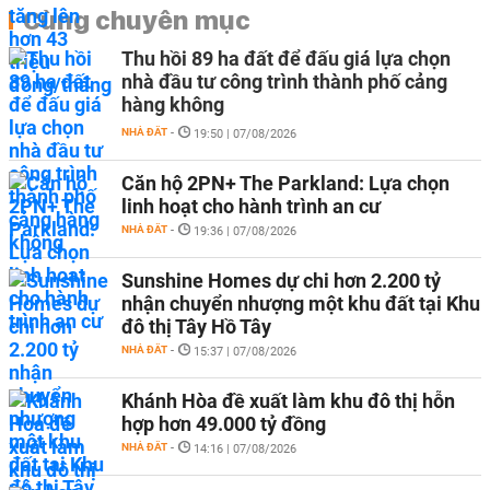
Cùng chuyên mục
Thu hồi 89 ha đất để đấu giá lựa chọn
nhà đầu tư công trình thành phố cảng
hàng không
NHÀ ĐẤT
-
19:50 | 07/08/2026
Căn hộ 2PN+ The Parkland: Lựa chọn
linh hoạt cho hành trình an cư
NHÀ ĐẤT
-
19:36 | 07/08/2026
Sunshine Homes dự chi hơn 2.200 tỷ
nhận chuyển nhượng một khu đất tại Khu
đô thị Tây Hồ Tây
NHÀ ĐẤT
-
15:37 | 07/08/2026
Khánh Hòa đề xuất làm khu đô thị hỗn
hợp hơn 49.000 tỷ đồng
NHÀ ĐẤT
-
14:16 | 07/08/2026