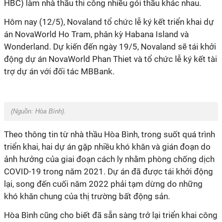
HBC) làm nhà thầu thi công nhiều gói thầu khác nhau.
Hôm nay (12/5), Novaland tổ chức lễ ký kết triển khai dự
án NovaWorld Ho Tram, phân kỳ Habana Island và
Wonderland. Dự kiến đến ngày 19/5, Novaland sẽ tái khởi
động dự án NovaWorld Phan Thiet và tổ chức lễ ký kết tài
trợ dự án với đối tác MBBank.
(Nguồn:
Hòa Bình
).
Theo thông tin từ nhà thầu Hòa Bình, trong suốt quá trình
triển khai, hai dự án gặp nhiều khó khăn và gián đoạn do
ảnh hưởng của giai đoạn cách ly nhằm phòng chống dịch
COVID-19 trong năm 2021. Dự án đã được tái khởi động
lại, song đến cuối năm 2022 phải tạm dừng do những
khó khăn chung của thị trường bất động sản.
Hòa Bình cũng cho biết đã sẵn sàng trở lại triển khai công