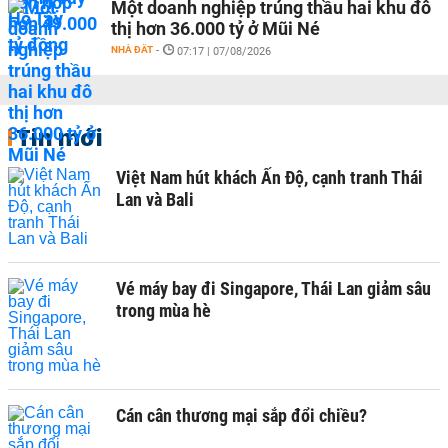
Một doanh nghiệp trúng thầu hai khu đô
thị hơn 36.000 tỷ ở Mũi Né
NHÀ ĐẤT
-
07:17 | 07/08/2026
Tin mới
Việt Nam hút khách Ấn Độ, cạnh tranh Thái
Lan và Bali
Vé máy bay đi Singapore, Thái Lan giảm sâu
trong mùa hè
Cán cân thương mại sắp đổi chiều?