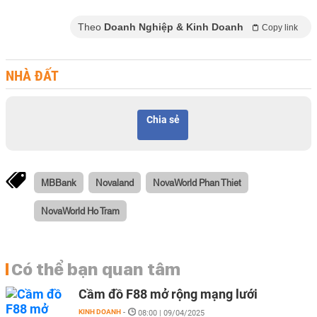
Theo
Doanh Nghiệp & Kinh Doanh
Copy link
NHÀ ĐẤT
Chia sẻ
MBBank
Novaland
NovaWorld Phan Thiet
NovaWorld Ho Tram
Có thể bạn quan tâm
Cầm đồ F88 mở rộng mạng lưới
KINH DOANH
-
08:00 | 09/04/2025