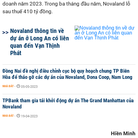
doanh năm 2023. Trong ba tháng đầu năm, Novaland lỗ
sau thuế 410 tỷ đồng.
Novaland thông tin về
dự án ở Long An có liên
quan đến Vạn Thịnh
Phát
Đồng Nai đề nghị điều chỉnh cục bộ quy hoạch chung TP Biên
Hòa để tháo gỡ các dự án của Novaland, Dona Coop, Nam Long
NHÀ ĐẤT
-
05-05-2023
TPBank tham gia tái khởi động dự án The Grand Manhattan của
Novaland
NHÀ ĐẤT
-
19-04-2023
Hiền Minh