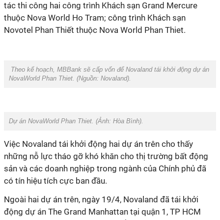
tác thi công hai công trình Khách sạn Grand Mercure
thuộc Nova World Ho Tram; công trình Khách sạn
Novotel Phan Thiết thuộc Nova World Phan Thiet.
Theo kế hoạch, MBBank sẽ cấp vốn để Novaland tái khởi động dự án
NovaWorld Phan Thiet. (Nguồn:
Novaland
).
Dự án NovaWorld Phan Thiet. (Ảnh:
Hòa Bình
).
Việc Novaland tái khởi động hai dự án trên cho thấy
những nỗ lực tháo gỡ khó khăn cho thị trường bất động
sản và các doanh nghiệp trong ngành của Chính phủ đã
có tín hiệu tích cực ban đầu.
Ngoài hai dự án trên, ngày 19/4, Novaland đã tái khởi
động dự án The Grand Manhattan tại quận 1, TP HCM