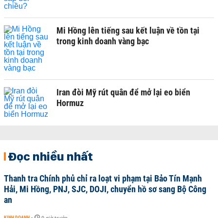
Mi Hồng lên tiếng sau kết luận về tồn tại
trong kinh doanh vàng bạc
Iran đòi Mỹ rút quân để mở lại eo biển
Hormuz
Đọc nhiều nhất
Thanh tra Chính phủ chỉ ra loạt vi phạm tại Bảo Tín Mạnh
Hải, Mi Hồng, PNJ, SJC, DOJI, chuyển hồ sơ sang Bộ Công
an
KINH DOANH
-