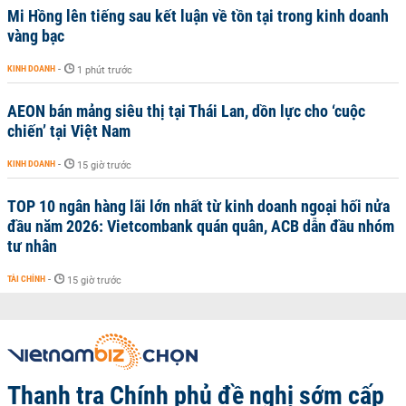
Mi Hồng lên tiếng sau kết luận về tồn tại trong kinh doanh
vàng bạc
KINH DOANH
-
1 phút trước
AEON bán mảng siêu thị tại Thái Lan, dồn lực cho ‘cuộc
chiến’ tại Việt Nam
KINH DOANH
-
15 giờ trước
TOP 10 ngân hàng lãi lớn nhất từ kinh doanh ngoại hối nửa
đầu năm 2026: Vietcombank quán quân, ACB dẫn đầu nhóm
tư nhân
TÀI CHÍNH
-
15 giờ trước
Thanh tra Chính phủ đề nghị sớm cấp