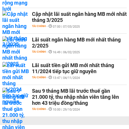
Cập nhật lãi suất ngân hàng MB mới nhất
tháng 3/2025
TÀI CHÍNH
-
07:00 | 07/03/2025
Lãi suất ngân hàng MB mới nhất tháng
2/2025
TÀI CHÍNH
-
16:49 | 06/02/2025
Lãi suất tiền gửi MB mới nhất tháng
11/2024 tiếp tục giữ nguyên
TÀI CHÍNH
-
13:47 | 04/11/2024
Sau 9 tháng MB lãi trước thuế gần
21.000 tỷ, thu nhập nhân viên tăng lên
hơn 43 triệu đồng/tháng
TÀI CHÍNH
-
10:00 | 29/10/2024