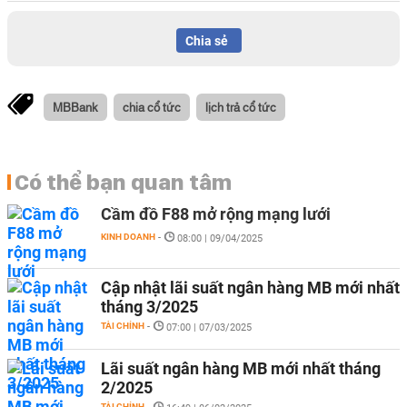
Chia sẻ
MBBank
chia cổ tức
lịch trả cổ tức
Có thể bạn quan tâm
Cầm đồ F88 mở rộng mạng lưới
KINH DOANH
-
08:00 | 09/04/2025
Cập nhật lãi suất ngân hàng MB mới nhất
tháng 3/2025
TÀI CHÍNH
-
07:00 | 07/03/2025
Lãi suất ngân hàng MB mới nhất tháng
2/2025
TÀI CHÍNH