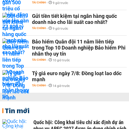
TÀI CHÍNH
-
9 giờ trước
Gửi tiền tiết kiệm tại ngân hàng quốc
doanh nào cho lãi suất cao nhất?
TÀI CHÍNH
-
9 giờ trước
Bảo hiểm Quân đội 11 năm liên tiếp
trong Top 10 Doanh nghiệp Bảo hiểm Phi
nhân thọ uy tín
TÀI CHÍNH
-
10 giờ trước
Tỷ giá euro ngày 7/8: Đồng loạt lao dốc
mạnh
TÀI CHÍNH
-
14 giờ trước
Tin mới
Quốc hội: Công khai tiêu chí xác định dự án
phục vụ APEC 2027 được áp dụng chính sách