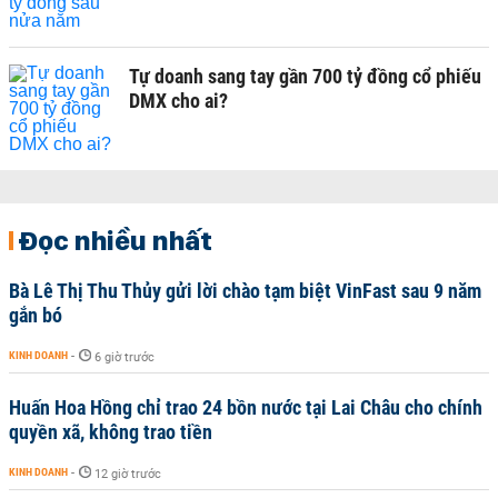
Tự doanh sang tay gần 700 tỷ đồng cổ phiếu
DMX cho ai?
Đọc nhiều nhất
Bà Lê Thị Thu Thủy gửi lời chào tạm biệt VinFast sau 9 năm
gắn bó
KINH DOANH
-
6 giờ trước
Huấn Hoa Hồng chỉ trao 24 bồn nước tại Lai Châu cho chính
quyền xã, không trao tiền
KINH DOANH
-
12 giờ trước