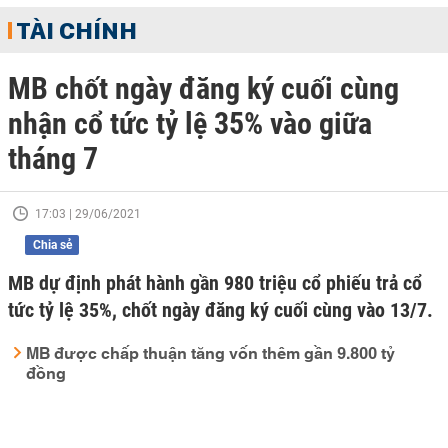
TÀI CHÍNH
MB chốt ngày đăng ký cuối cùng
nhận cổ tức tỷ lệ 35% vào giữa
tháng 7
17:03 | 29/06/2021
Chia sẻ
MB dự định phát hành gần 980 triệu cổ phiếu trả cổ
tức tỷ lệ 35%, chốt ngày đăng ký cuối cùng vào 13/7.
MB được chấp thuận tăng vốn thêm gần 9.800 tỷ
đồng