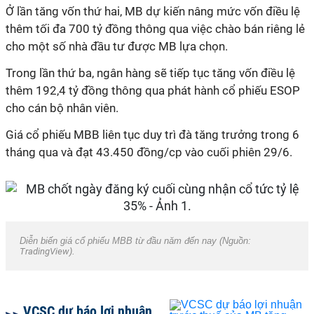
Ở lần tăng vốn thứ hai, MB dự kiến nâng mức vốn điều lệ
thêm tối đa 700 tỷ đồng thông qua việc chào bán riêng lẻ
cho một số nhà đầu tư được MB lựa chọn.
Trong lần thứ ba, ngân hàng sẽ tiếp tục tăng vốn điều lệ
thêm 192,4 tỷ đồng thông qua phát hành cổ phiếu ESOP
cho cán bộ nhân viên.
Giá cổ phiếu MBB liên tục duy trì đà tăng trưởng trong 6
tháng qua và đạt 43.450 đồng/cp vào cuối phiên 29/6.
Diễn biến giá cổ phiếu MBB từ đầu năm đến nay (Nguồn:
TradingView
).
VCSC dự báo lợi nhuận