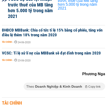
trước thuế của MB tăng
hơn 5.000 tỷ trong năm
2021
ĐHĐCĐ MBBank: Chia cổ tức tỉ lệ 15% bằng cổ phiếu, tăng vốn
điều lệ thêm 18% trong năm 2020
TÀI CHÍNH
-
24-06-2020
VCSC: Tỉ lệ xử lí nợ của MBBank sẽ đạt đỉnh trong năm 2020
TÀI CHÍNH
-
23-06-2020
Phương Nga
Theo
Doanh Nghiệp & Kinh Doanh
Copy link
TÀI CHÍNH