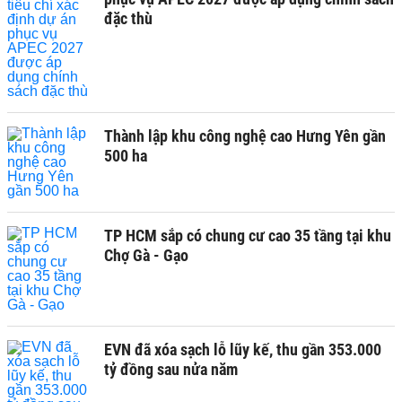
đặc thù
Thành lập khu công nghệ cao Hưng Yên gần
500 ha
TP HCM sắp có chung cư cao 35 tầng tại khu
Chợ Gà - Gạo
EVN đã xóa sạch lỗ lũy kế, thu gần 353.000
tỷ đồng sau nửa năm