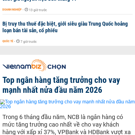
DOANH NGHIỆP
-
13 giờ trước
Bị truy thu thuế đặc biệt, giới siêu giàu Trung Quốc hoảng
loạn bán tài sản, cổ phiếu
QUỐC TẾ
-
7 giờ trước
Top ngân hàng tăng trưởng cho vay
mạnh nhất nửa đầu năm 2026
Trong 6 tháng đầu năm, NCB là ngân hàng có
mức tăng trưởng cao nhất về cho vay khách
hàng với xấp xỉ 37%, VPBank và HDBank vượt xa