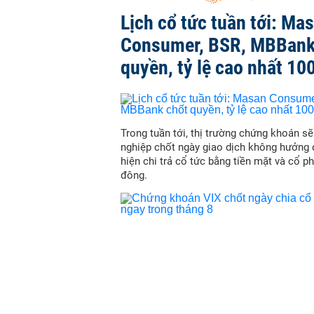
Lịch cổ tức tuần tới: Ma
Consumer, BSR, MBBank
quyền, tỷ lệ cao nhất 10
Trong tuần tới, thị trường chứng khoán s
nghiệp chốt ngày giao dịch không hưởng 
hiện chi trả cổ tức bằng tiền mặt và cổ p
đông.