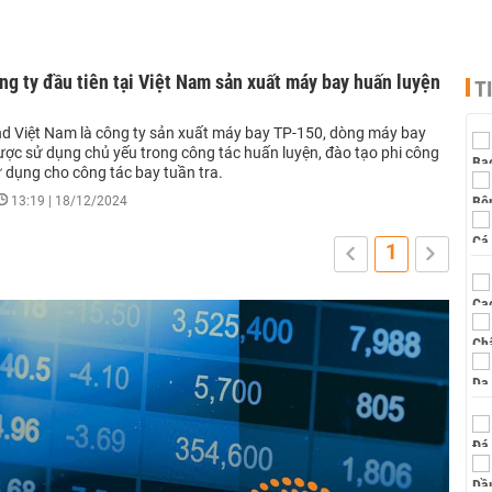
ng ty đầu tiên tại Việt Nam sản xuất máy bay huấn luyện
T
nd Việt Nam là công ty sản xuất máy bay TP-150, dòng máy bay
ược sử dụng chủ yếu trong công tác huấn luyện, đào tạo phi công
ử dụng cho công tác bay tuần tra.
13:19 | 18/12/2024
1