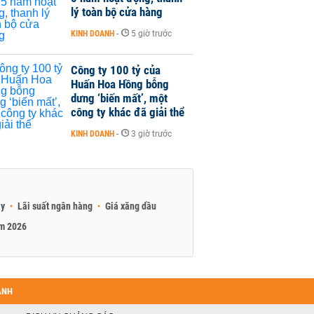
lý toàn bộ cửa hàng
KINH DOANH
-
5 giờ trước
Công ty 100 tỷ của
Huấn Hoa Hồng bỗng
dưng ‘biến mất’, một
công ty khác đã giải thể
KINH DOANH
-
3 giờ trước
ay
Lãi suất ngân hàng
Giá xăng dầu
am 2026
ANH