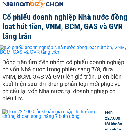
Cổ phiếu doanh nghiệp Nhà nước đồng
loạt hút tiền, VNM, BCM, GAS và GVR
tăng trần
Dòng tiền tìm đến nhóm cổ phiếu doanh nghiệp
có vốn Nhà nước trong phiên sáng 7/8, đưa
VNM, BCM, GAS và GVR lên giá trần. Diễn biến
xuất hiện sau khi khung phân loại mới phục vụ
cơ cấu lại vốn Nhà nước tại doanh nghiệp có
hiệu lực.
Hơn
227.000
tài khoản
gia nhập