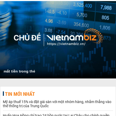
mất tiền trong thẻ
TIN MỚI NHẤT
Mỹ áp thuế 15% và đặt giá sàn với một nhóm hàng, nhắm thẳng vào
thế thống trị của Trung Quốc
Huấn Hoa Hồng chỉ trao 24 bồn nước tại Lai Châu cho chính quyền