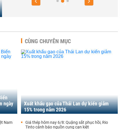
CÙNG CHUYÊN MỤC
Biển
ền ngày
Xuất khẩu gạo của Thái Lan dự kiến giảm
15% trong năm 2026
iệt Nam
Giá thép hôm nay 6/8: Quặng sắt phục hồi, Rio
Tinto cảnh báo nguồn cung cạn kiệt