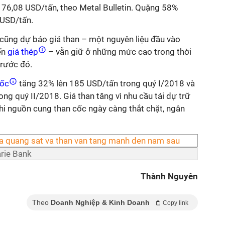
 76,08 USD/tấn, theo Metal Bulletin. Quặng 58%
 USD/tấn.
cũng dự báo giá than – một nguyên liệu đầu vào
ến
giá thép
– vẫn giữ ở những mức cao trong thời
trước đó.
cốc
tăng 32% lên 185 USD/tấn trong quý I/2018 và
ng quý II/2018. Giá than tăng vì nhu cầu tái dự trữ
hi nguồn cung than cốc ngày càng thắt chặt, ngân
rie Bank
Thành Nguyên
Theo
Doanh Nghiệp & Kinh Doanh
Copy link