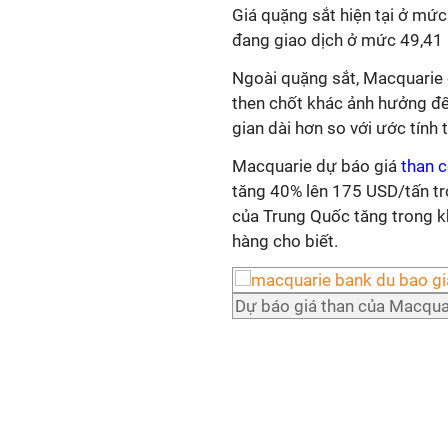
Giá quặng sắt hiện tại ở mức
đang giao dịch ở mức 49,41
Ngoài quặng sắt, Macquarie 
then chốt khác ảnh hưởng đ
gian dài hơn so với ước tính 
Macquarie dự báo giá
than 
tăng 40% lên 175 USD/tấn tro
của Trung Quốc tăng trong k
hàng cho biết.
Dự báo giá than của Macqua