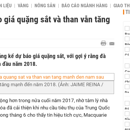
 LIỆU
VÀNG
NÔNG SẢN
BÁO CÁO NGÀNH HÀNG
GIAO T
T
 giá quặng sắt và than vẫn tăng
g kể dự báo giá quặng sắt, với gợi ý rằng đà
ến đầu năm 2018.
 tăng mạnh đến năm 2018. (Ảnh: JAIME REINA /
động hơn trong nửa cuối năm 2017, nhờ tâm lý nhà
óa đã cải thiện khi nhu cầu tiêu thụ của Trung Quốc
rong tháng 6 cho thấy tín hiệu tích cực, Macquarie