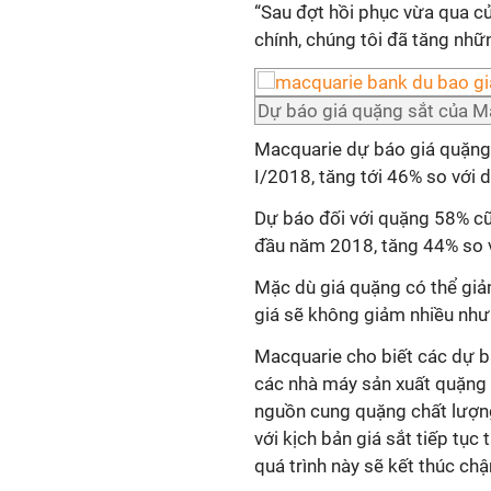
“Sau đợt hồi phục vừa qua củ
chính, chúng tôi đã tăng nhữ
Dự báo giá quặng sắt của M
Macquarie dự báo giá quặng 
I/2018, tăng tới 46% so với 
Dự báo đối với quặng 58% cũ
đầu năm 2018, tăng 44% so v
Mặc dù giá quặng có thể gi
giá sẽ không giảm nhiều như
Macquarie cho biết các dự bá
các nhà máy sản xuất quặng 
nguồn cung quặng chất lượng 
với kịch bản giá sắt tiếp tục 
quá trình này sẽ kết thúc ch