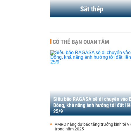
Sắt thép
CÓ THỂ BẠN QUAN TÂM
Siêu bão RAGASA sẽ di chuyển vào 
Đông, khả năng ảnh hưởng tới đất li
25/9
AMRO nâng dự báo tăng trưởng kinh tế V
trong năm 2025