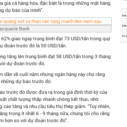
a giá cả hàng hóa, đặc biệt là trong những mặt hàng
ng dự báo của mình”.
acquarie Bank
62% giao ngay trung bình đạt 73 USD/tấn trong quý
dự đoán trước đó là 50 USD/tấn.
ng tăng lên trung bình đạt 58 USD/tấn trong 3 tháng
ới dự đoán trước đó.
ảm dần về cuối năm nhưng ngân hàng này cho rằng
 những dự báo trước đó.
o trước đó được đưa ra trong giả định thời kỳ của
sắt chất lượng thấp nhanh chóng kết thúc, nhờ
cao tăng và nhu cầu tiêu thụ thép giảm. “Tuy nhiên,
tăng trong ít nhất 6 - 9 tháng nữa, chúng tôi cho rằng
ậm hơn so với dự đoán trước đó”.