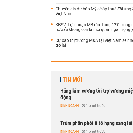
Chuyên gia dự báo Mỹ sẽ áp thuế đối ứng 
Việt Nam
KBSV: Lợi nhuận MB ước tăng 12% trong 
nợ xấu không còn là mối quan ngại trọng 
Dự báo thị trường M&A tại Việt Nam sẽ nh
trở lại
TIN MỚI
Hãng kim cương tài trợ vương miệ
động
KINH DOANH
-
1 phút trước
Trùm phân phối ô tô hạng sang lã
KINH DOANH
-
1 phút trước