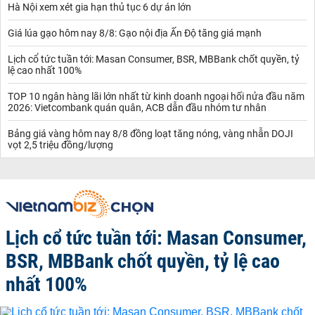
Hà Nội xem xét gia hạn thủ tục 6 dự án lớn
Giá lúa gạo hôm nay 8/8: Gạo nội địa Ấn Độ tăng giá mạnh
Lịch cổ tức tuần tới: Masan Consumer, BSR, MBBank chốt quyền, tỷ
lệ cao nhất 100%
TOP 10 ngân hàng lãi lớn nhất từ kinh doanh ngoại hối nửa đầu năm
2026: Vietcombank quán quân, ACB dẫn đầu nhóm tư nhân
Bảng giá vàng hôm nay 8/8 đồng loạt tăng nóng, vàng nhẫn DOJI
vọt 2,5 triệu đồng/lượng
Lịch cổ tức tuần tới: Masan Consumer,
BSR, MBBank chốt quyền, tỷ lệ cao
nhất 100%