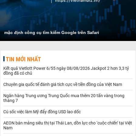
mặc định công cụ tìm kiếm Google trên Safari
TIN MỚI NHẤT
Kết quả Vietlott Power 6/55 ngày 08/08/2026 Jackpot 2 hơn 3,3 tỷ
đồng đã có chủ
Chuyên gia quốc tế đánh giá tích cực về tiền đồng của Việt Nam
Ngân hàng Trung ương Trung Quốc mua thêm 20 tấn vàng trong
tháng 7
Cú sốc việc làm Mỹ đẩy đồng USD lao dốc
AEON bán mảng siêu thị tại Thái Lan, dồn lực cho ‘cuộc chiến’ tại Việt
Nam