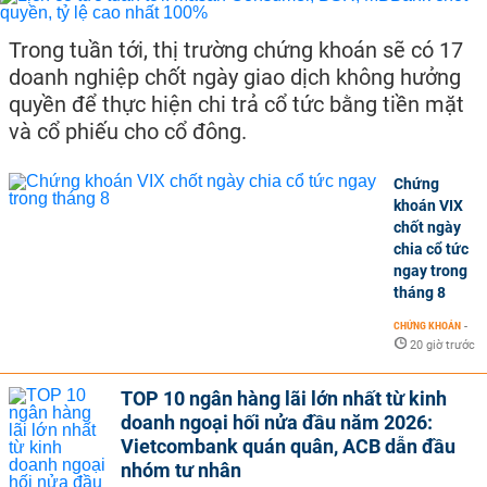
Trong tuần tới, thị trường chứng khoán sẽ có 17
doanh nghiệp chốt ngày giao dịch không hưởng
quyền để thực hiện chi trả cổ tức bằng tiền mặt
và cổ phiếu cho cổ đông.
Chứng
khoán VIX
chốt ngày
chia cổ tức
ngay trong
tháng 8
CHỨNG KHOÁN
-
20 giờ trước
TOP 10 ngân hàng lãi lớn nhất từ kinh
doanh ngoại hối nửa đầu năm 2026:
Vietcombank quán quân, ACB dẫn đầu
nhóm tư nhân