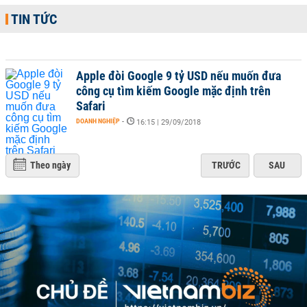
TIN TỨC
Apple đòi Google 9 tỷ USD nếu muốn đưa
công cụ tìm kiếm Google mặc định trên
Safari
DOANH NGHIỆP
-
16:15 | 29/09/2018
Theo ngày
TRƯỚC
SAU