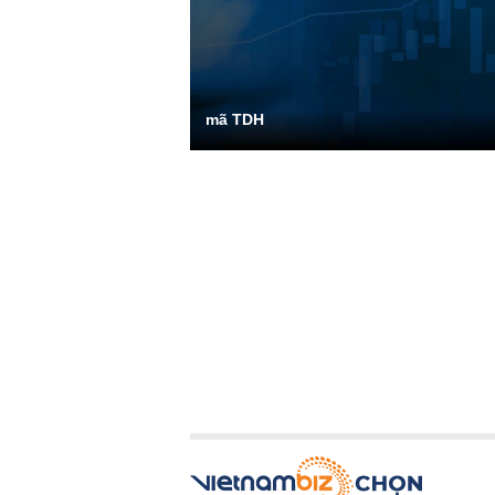
mã TDH