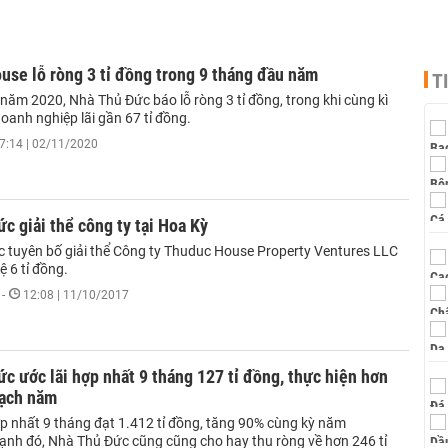
se lỗ ròng 3 tỉ đồng trong 9 tháng đầu năm
T
năm 2020, Nhà Thủ Đức báo lỗ ròng 3 tỉ đồng, trong khi cùng kì
oanh nghiệp lãi gần 67 tỉ đồng.
7:14 | 02/11/2020
c giải thể công ty tại Hoa Kỳ
 tuyên bố giải thể Công ty Thuduc House Property Ventures LLC
ệ 6 tỉ đồng.
-
12:08 | 11/10/2017
c ước lãi hợp nhất 9 tháng 127 tỉ đồng, thực hiện hơn
ạch năm
p nhất 9 tháng đạt 1.412 tỉ đồng, tăng 90% cùng kỳ năm
cạnh đó, Nhà Thủ Đức cũng cũng cho hay thu ròng về hơn 246 tỉ