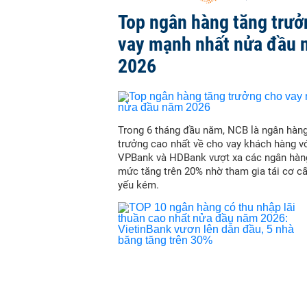
Top ngân hàng tăng trưở
vay mạnh nhất nửa đầu
2026
Trong 6 tháng đầu năm, NCB là ngân hàn
trưởng cao nhất về cho vay khách hàng vớ
VPBank và HDBank vượt xa các ngân hàn
mức tăng trên 20% nhờ tham gia tái cơ c
yếu kém.