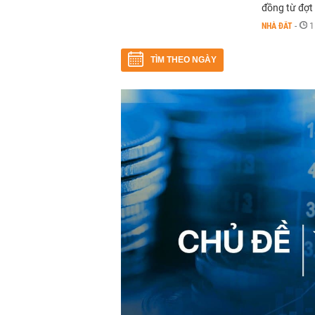
đồng từ đợt
NHÀ ĐẤT
-
1
TÌM THEO NGÀY