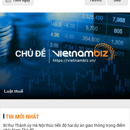
Theo ngày
TRƯỚC
SAU
Luật thuế
TIN MỚI NHẤT
Bí thư Thành ủy Hà Nội thúc tiến độ hai dự án giao thông trọng điểm
phía Nam Thủ đô