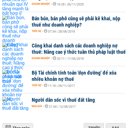
DOANH NGHIỆP
-
16:28 | 26/11/2020
Bán bún, bán phở cũng sẽ phải kê khai, nộp
thuế như doanh nghiệp?
THỜI SỰ
-
07:34 | 28/08/2018
Công khai danh sách các doanh nghiệp nợ
thuế: Nâng cao ý thức tuân thủ pháp luật thuế
DOANH NGHIỆP
-
20:11 | 11/06/2018
Bộ Tài chính tính toán 'dọn đường' để xóa
nhiều khoản nợ thuế
THỜI SỰ
-
11:18 | 09/11/2017
Người dân sốc vì thuế đất tăng
NHÀ ĐẤT
-
21:54 | 12/08/2017