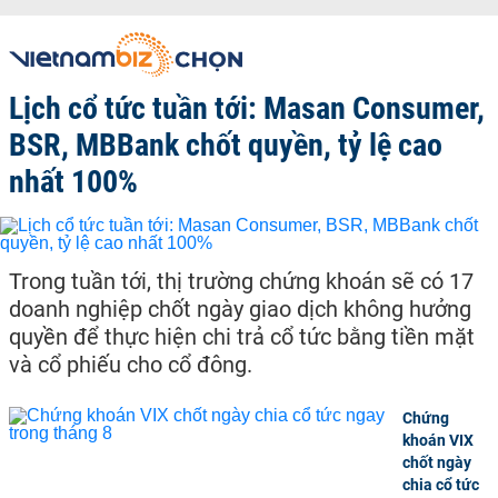
Lịch cổ tức tuần tới: Masan Consumer,
BSR, MBBank chốt quyền, tỷ lệ cao
nhất 100%
Trong tuần tới, thị trường chứng khoán sẽ có 17
doanh nghiệp chốt ngày giao dịch không hưởng
quyền để thực hiện chi trả cổ tức bằng tiền mặt
và cổ phiếu cho cổ đông.
Chứng
khoán VIX
chốt ngày
chia cổ tức