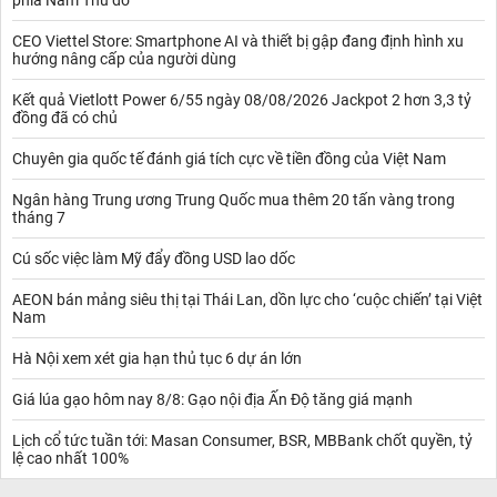
CEO Viettel Store: Smartphone AI và thiết bị gập đang định hình xu
hướng nâng cấp của người dùng
Kết quả Vietlott Power 6/55 ngày 08/08/2026 Jackpot 2 hơn 3,3 tỷ
đồng đã có chủ
Chuyên gia quốc tế đánh giá tích cực về tiền đồng của Việt Nam
Ngân hàng Trung ương Trung Quốc mua thêm 20 tấn vàng trong
tháng 7
Cú sốc việc làm Mỹ đẩy đồng USD lao dốc
AEON bán mảng siêu thị tại Thái Lan, dồn lực cho ‘cuộc chiến’ tại Việt
Nam
Hà Nội xem xét gia hạn thủ tục 6 dự án lớn
Giá lúa gạo hôm nay 8/8: Gạo nội địa Ấn Độ tăng giá mạnh
Lịch cổ tức tuần tới: Masan Consumer, BSR, MBBank chốt quyền, tỷ
lệ cao nhất 100%