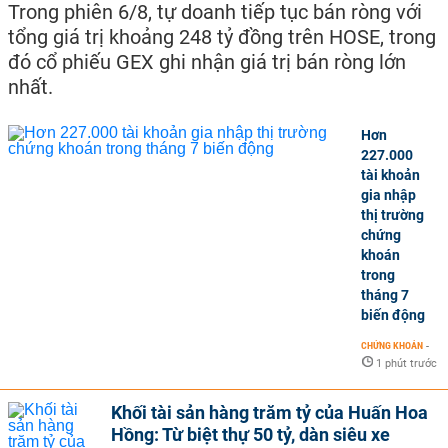
Trong phiên 6/8, tự doanh tiếp tục bán ròng với
tổng giá trị khoảng 248 tỷ đồng trên HOSE, trong
đó cổ phiếu GEX ghi nhận giá trị bán ròng lớn
nhất.
Hơn
227.000
tài khoản
gia nhập
thị trường
chứng
khoán
trong
tháng 7
biến động
CHỨNG KHOÁN
-
1 phút trước
Khối tài sản hàng trăm tỷ của Huấn Hoa
Hồng: Từ biệt thự 50 tỷ, dàn siêu xe