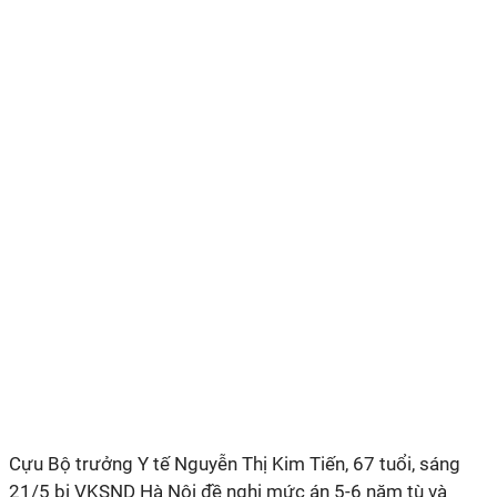
Cựu Bộ trưởng Y tế Nguyễn Thị Kim Tiến, 67 tuổi, sáng
21/5 bị VKSND Hà Nội đề nghị mức án 5-6 năm tù và