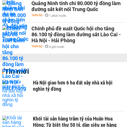
Quảng Ninh tính chi 80.000 tỷ đồng làm
đường sắt kết nối Trung Quốc
THỜI SỰ
-
1 phút trước
Chính phủ đề xuất Quốc hội cho tăng
86.100 tỷ đồng làm đường sắt Lào Cai -
Hà Nội - Hải Phòng
THỜI SỰ
-
4 giờ trước
Tin mới
Hà Nội giao hơn 6 ha đất xây nhà xã hội
nghìn tỷ đồng
Khối tài sản hàng trăm tỷ của Huấn Hoa
Hồng: Từ biệt thự 50 tỷ, dàn siêu xe hàng