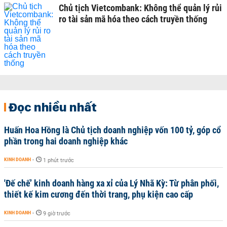
Chủ tịch Vietcombank: Không thể quản lý rủi
ro tài sản mã hóa theo cách truyền thống
Đọc nhiều nhất
Huấn Hoa Hồng là Chủ tịch doanh nghiệp vốn 100 tỷ, góp cổ
phần trong hai doanh nghiệp khác
KINH DOANH
-
1 phút trước
'Đế chế’ kinh doanh hàng xa xỉ của Lý Nhã Kỳ: Từ phân phối,
thiết kế kim cương đến thời trang, phụ kiện cao cấp
KINH DOANH
-
9 giờ trước