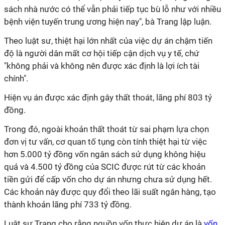
sách nhà nước có thể vẫn phải tiếp tục bù lỗ như với nhiều
bệnh viện tuyến trung ương hiện nay", bà Trang lập luận.
Theo luật sư, thiệt hại lớn nhất của việc dự án chậm tiến
độ là người dân mất cơ hội tiếp cận dịch vụ y tế, chứ
"không phải và không nên được xác định là lợi ích tài
chính".
Hiện vụ án được xác định gây thất thoát, lãng phí 803 tỷ
đồng.
Trong đó, ngoài khoản thất thoát từ sai phạm lựa chọn
đơn vị tư vấn, cơ quan tố tụng còn tính thiệt hại từ việc
hơn 5.000 tỷ đồng vốn ngân sách sử dụng không hiệu
quả và 4.500 tỷ đồng của SCIC được rút từ các khoản
tiền gửi để cấp vốn cho dự án nhưng chưa sử dụng hết.
Các khoản này được quy đổi theo lãi suất ngân hàng, tạo
thành khoản lãng phí 733 tỷ đồng.
Luật sư Trang cho rằng nguồn vốn thực hiện dự án là
vốn