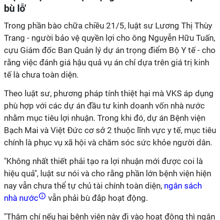
bù lỗ'
Trong phần bào chữa chiều 21/5, luật sư Lương Thị Thùy
Trang - người bảo vệ quyền lợi cho ông Nguyễn Hữu Tuấn,
cựu Giám đốc Ban Quản lý dự án trọng điểm Bộ Y tế - cho
rằng việc đánh giá hậu quả vụ án chỉ dựa trên giá trị kinh
tế là chưa toàn diện.
Theo luật sư, phương pháp tính thiệt hại mà VKS áp dụng
phù hợp với các dự án đầu tư kinh doanh vốn nhà nước
nhằm mục tiêu lợi nhuận. Trong khi đó, dự án Bệnh viện
Bạch Mai và Việt Đức cơ sở 2 thuộc lĩnh vực y tế, mục tiêu
chính là phục vụ xã hội và chăm sóc sức khỏe người dân.
"Không nhất thiết phải tạo ra lợi nhuận mới được coi là
hiệu quả", luật sư nói và cho rằng phần lớn bệnh viện hiện
nay vẫn chưa thể tự chủ tài chính toàn diện,
ngân sách
nhà nước
vẫn phải bù đắp hoạt động.
"Thậm chí nếu hai bệnh viện này đi vào hoạt động thì ngân