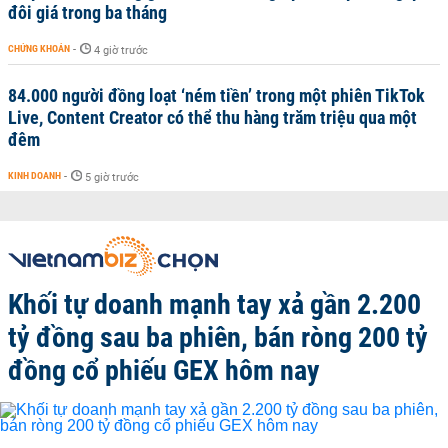
đôi giá trong ba tháng
CHỨNG KHOÁN
-
4 giờ trước
84.000 người đồng loạt ‘ném tiền’ trong một phiên TikTok
Live, Content Creator có thể thu hàng trăm triệu qua một
đêm
KINH DOANH
-
5 giờ trước
Khối tự doanh mạnh tay xả gần 2.200
tỷ đồng sau ba phiên, bán ròng 200 tỷ
đồng cổ phiếu GEX hôm nay