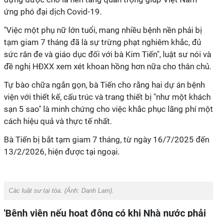
ứng phó đại dịch Covid-19.
"Việc một phụ nữ lớn tuổi, mang nhiều bệnh nền phải bị
tạm giam 7 tháng đã là sự trừng phạt nghiêm khắc, đủ
sức răn đe và giáo dục đối với bà Kim Tiến", luật sư nói và
đề nghị HĐXX xem xét khoan hồng hơn nữa cho thân chủ.
Tự bào chữa ngắn gọn, bà Tiến cho rằng hai dự án bệnh
viện với thiết kế, cấu trúc và trang thiết bị "như một khách
sạn 5 sao" là minh chứng cho việc khắc phục lãng phí một
cách hiệu quả và thực tế nhất.
Bà Tiến bị bắt tạm giam 7 tháng, từ ngày 16/7/2025 đến
13/2/2026, hiện được tại ngoại.
Các luật sư tại tòa. (Ảnh: Danh Lam).
'Bệnh viện nếu hoạt động có khi Nhà nước phải