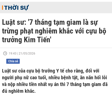
THỜI SỰ
Luật sư: '7 tháng tạm giam là sự
trừng phạt nghiêm khắc với cựu bộ
trưởng Kim Tiến'
19:43 | 21/05/2026
Chia sẻ
Luật sư của cựu bộ trưởng Y tế cho rằng, đối với
người phụ nữ cao tuổi, nhiều bệnh tật, ăn năn hối lỗi
và nộp nhiều tiền nhất vụ án thì 7 tháng tạm giam đã
đủ nghiêm khắc.