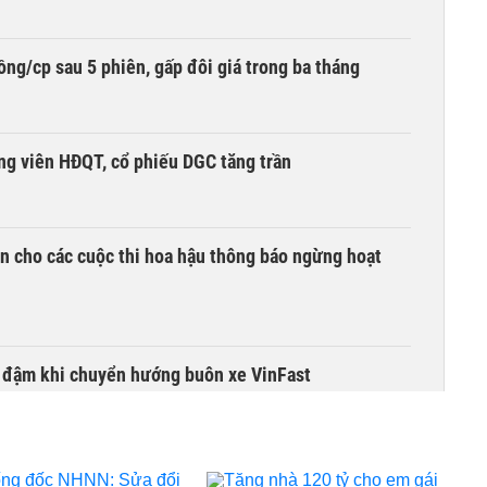
ng/cp sau 5 phiên, gấp đôi giá trong ba tháng
ng viên HĐQT, cổ phiếu DGC tăng trần
n cho các cuộc thi hoa hậu thông báo ngừng hoạt
i đậm khi chuyển hướng buôn xe VinFast