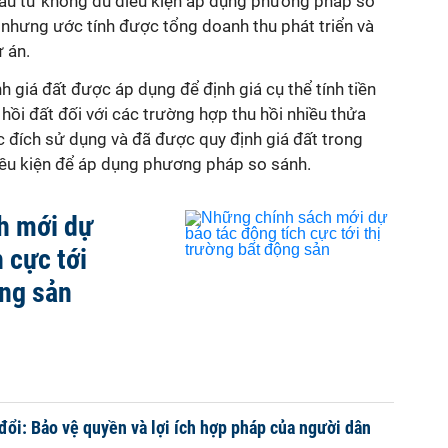
đầu tư không đủ điều kiện áp dụng phương pháp so
nhưng ước tính được tổng doanh thu phát triển và
ự án.
 giá đất được áp dụng để định giá cụ thể tính tiền
hồi đất đối với các trường hợp thu hồi nhiều thửa
c đích sử dụng và đã được quy định giá đất trong
ều kiện để áp dụng phương pháp so sánh.
h mới dự
 cực tới
ộng sản
 đổi: Bảo vệ quyền và lợi ích hợp pháp của người dân