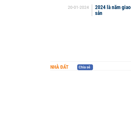
2024 là năm giao
20-01-2024
sản
NHÀ ĐẤT
Chia sẻ