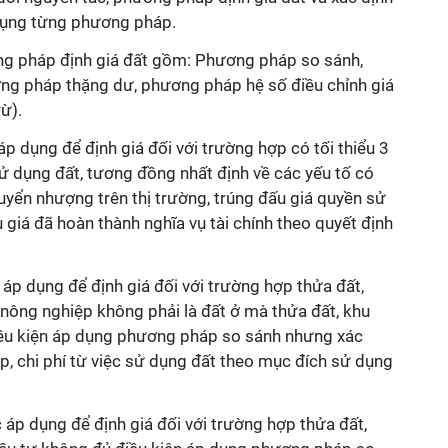
p dụng từng phương pháp.
ng pháp định giá đất gồm: Phương pháp so sánh,
ng pháp thặng dư, phương pháp hệ số điều chỉnh giá
ừ).
 dụng để định giá đối với trường hợp có tối thiểu 3
ử dụng đất, tương đồng nhất định về các yếu tố có
uyển nhượng trên thị trường, trúng đấu giá quyền sử
giá đã hoàn thành nghĩa vụ tài chính theo quyết định
p dụng để định giá đối với trường hợp thửa đất,
 nông nghiệp không phải là đất ở mà thửa đất, khu
iều kiện áp dụng phương pháp so sánh nhưng xác
, chi phí từ việc sử dụng đất theo mục đích sử dụng
p dụng để định giá đối với trường hợp thửa đất,