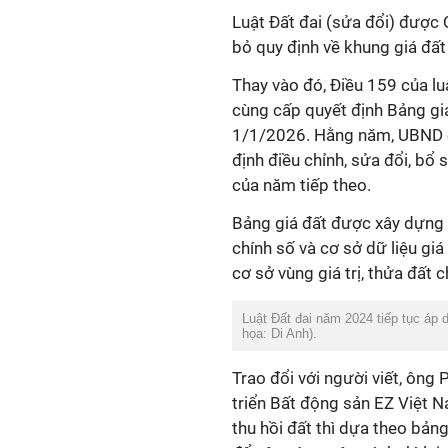
Luật Đất đai (sửa đổi) được
bỏ quy định về khung giá đất
Thay vào đó, Điều 159 của l
cùng cấp quyết định Bảng gi
1/1/2026. Hằng năm, UBND cấ
định điều chỉnh, sửa đổi, bổ
của năm tiếp theo.
Bảng giá đất được xây dựng th
chính số và cơ sở dữ liệu giá
cơ sở vùng giá trị, thửa đất 
Luật Đất đai năm 2024 tiếp tục áp 
họa: Di Anh).
Trao đổi với người viết, ôn
triển Bất động sản EZ Việt Na
thu hồi đất thì dựa theo bảng