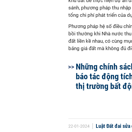
khu đất để thực hiện dự án 
sánh, phương pháp thu nhập 
tổng chi phí phát triển của d
Phương pháp hệ số điều chỉnh
bồi thường khi Nhà nước thu 
đất liền kề nhau, có cùng mụ
bảng giá đất mà không đủ đi
Những chính sác
báo tác động tích
thị trường bất đ
Luật Đất đai sửa
22-01-2024