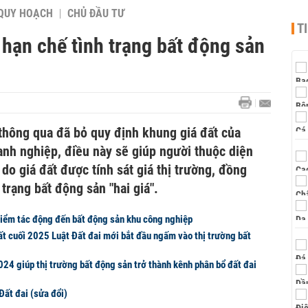
QUY HOẠCH
CHỦ ĐẦU TƯ
T
 hạn chế tình trạng bất động sản
 thông qua đã bỏ quy định khung giá đất của
anh nghiệp, điều này sẽ giúp người thuộc diện
do giá đất được tính sát giá thị trường, đồng
trạng bất động sản "hai giá".
điểm tác động đến bất động sản khu công nghiệp
t cuối 2025 Luật Đất đai mới bắt đầu ngấm vào thị trường bất
24 giúp thị trường bất động sản trở thành kênh phân bổ đất đai
Đất đai (sửa đổi)