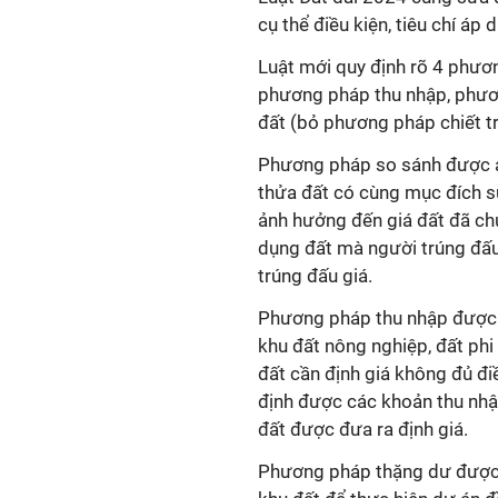
cụ thể điều kiện, tiêu chí á
Luật mới quy định rõ 4 phươ
phương pháp thu nhập, phươ
đất (bỏ phương pháp chiết tr
Phương pháp so sánh được áp
thửa đất có cùng mục đích s
ảnh hưởng đến giá đất đã ch
dụng đất mà người trúng đấu 
trúng đấu giá.
Phương pháp thu nhập được á
khu đất nông nghiệp, đất phi
đất cần định giá không đủ đ
định được các khoản thu nhập
đất được đưa ra định giá.
Phương pháp thặng dư được á