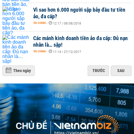
Vì sao hơn 6.000 người sập bẫy đầu tư tiền
ảo, đa cấp?
TÀI CHÍNH
-
12:17 | 08/08/2018
Các mánh kinh doanh tiền ảo đa cấp: Đủ nạn
nhân là… sập!
TÀI CHÍNH
-
11:14 | 27/12/2017
Theo ngày
TRƯỚC
SAU