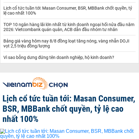
Lịch cổ tức tuần tới: Masan Consumer, BSR, MBBank chốt quyền, tỷ
lệ cao nhất 100%
TOP 10 ngân hàng lãi lớn nhất từ kinh doanh ngoại hối nửa đầu năm
2026: Vietcombank quán quân, ACB dẫn đầu nhóm tư nhân
Bảng giá vàng hôm nay 8/8 đồng loạt tăng nóng, vàng nhẫn DOJI
vọt 2,5 triệu đồng/lượng
Vì sao bỗng dưng đứng tên doanh nghiệp, hộ kinh doanh?
Lịch cổ tức tuần tới: Masan Consumer,
BSR, MBBank chốt quyền, tỷ lệ cao
nhất 100%