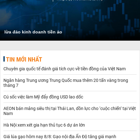
lừa đảo kinh doanh tiền ảo
TIN MỚI NHẤT
Chuyên gia quốc tế đánh giá tích cực về tiền đồng của Việt Nam
Ngân hàng Trung ương Trung Quốc mua thêm 20 tấn vàng trong
tháng 7
Cú sốc việc làm Mỹ đẩy đồng USD lao dốc
AEON bán mảng siêu thị tại Thái Lan, dồn lực cho ‘cuộc chiến’ tại Việt
Nam
Hà Nội xem xét gia hạn thủ tục 6 dự án lớn
Giá lúa gạo hôm nay 8/8: Gạo nội địa Ấn Độ tăng giá mạnh