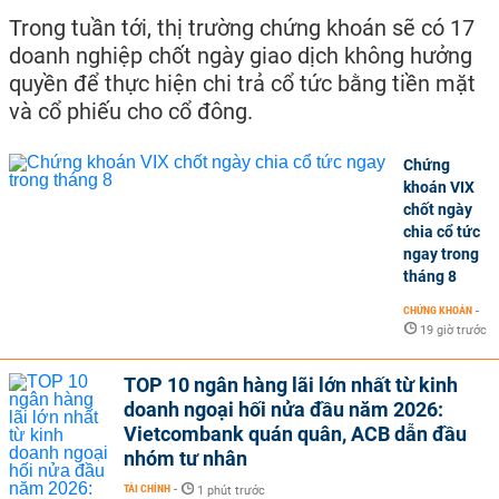
Trong tuần tới, thị trường chứng khoán sẽ có 17
doanh nghiệp chốt ngày giao dịch không hưởng
quyền để thực hiện chi trả cổ tức bằng tiền mặt
và cổ phiếu cho cổ đông.
Chứng
khoán VIX
chốt ngày
chia cổ tức
ngay trong
tháng 8
CHỨNG KHOÁN
-
19 giờ trước
TOP 10 ngân hàng lãi lớn nhất từ kinh
doanh ngoại hối nửa đầu năm 2026:
Vietcombank quán quân, ACB dẫn đầu
nhóm tư nhân
TÀI CHÍNH
-
1 phút trước