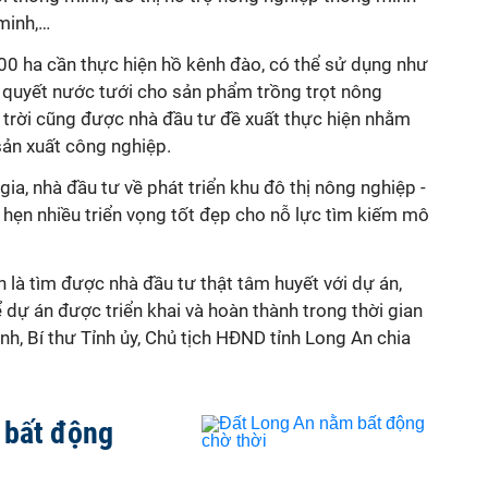
minh,…
00 ha cần thực hiện hồ kênh đào, có thể sử dụng như
i quyết nước tưới cho sản phẩm trồng trọt nông
 trời cũng được nhà đầu tư đề xuất thực hiện nhằm
sản xuất công nghiệp.
ia, nhà đầu tư về phát triển khu đô thị nông nghiệp -
hẹn nhiều triển vọng tốt đẹp cho nỗ lực tìm kiếm mô
là tìm được nhà đầu tư thật tâm huyết với dự án,
ể dự án được triển khai và hoàn thành trong thời gian
, Bí thư Tỉnh ủy, Chủ tịch HĐND tỉnh Long An chia
 bất động