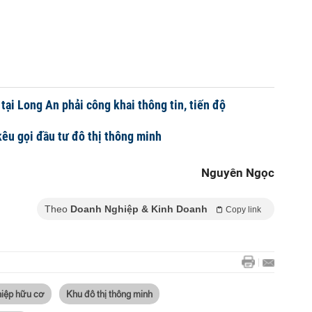
tại Long An phải công khai thông tin, tiến độ
êu gọi đầu tư đô thị thông minh
Nguyên Ngọc
Theo
Doanh Nghiệp & Kinh Doanh
Copy link
hiệp hữu cơ
Khu đô thị thông minh