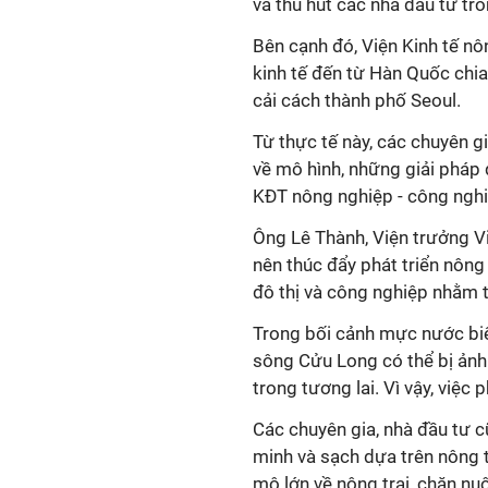
và thu hút các nhà đầu tư tr
Bên cạnh đó, Viện Kinh tế nô
kinh tế đến từ Hàn Quốc chia
cải cách thành phố Seoul.
Từ thực tế này, các chuyên gi
về mô hình, những giải pháp 
KĐT nông nghiệp - công nghiệ
Ông Lê Thành, Viện trưởng V
nên thúc đẩy phát triển nông 
đô thị và công nghiệp nhằm t
Trong bối cảnh mực nước bi
sông Cửu Long có thể bị ảnh
trong tương lai. Vì vậy, việc 
Các chuyên gia, nhà đầu tư cũ
minh và sạch dựa trên nông t
mô lớn về nông trại, chăn nu