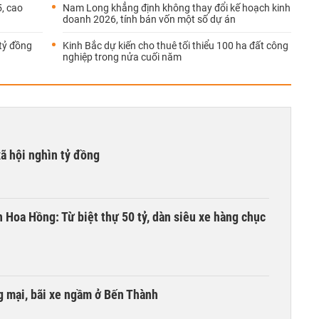
, cao
Nam Long khẳng định không thay đổi kế hoạch kinh
doanh 2026, tính bán vốn một số dự án
tỷ đồng
Kinh Bắc dự kiến cho thuê tối thiểu 100 ha đất công
nghiệp trong nửa cuối năm
xã hội nghìn tỷ đồng
n Hoa Hồng: Từ biệt thự 50 tỷ, dàn siêu xe hàng chục
 mại, bãi xe ngầm ở Bến Thành