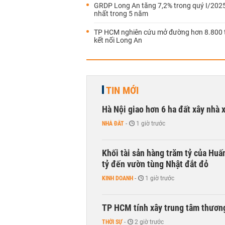
GRDP Long An tăng 7,2% trong quý I/2025
nhất trong 5 năm
TP HCM nghiên cứu mở đường hơn 8.800 
kết nối Long An
TIN MỚI
Hà Nội giao hơn 6 ha đất xây nhà 
NHÀ ĐẤT
-
1 giờ trước
Khối tài sản hàng trăm tỷ của Huấ
tỷ đến vườn tùng Nhật đắt đỏ
KINH DOANH
-
1 giờ trước
TP HCM tính xây trung tâm thương
THỜI SỰ
-
2 giờ trước