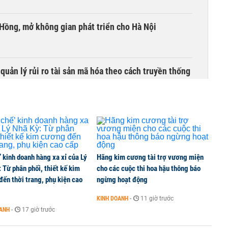
 Hồng, mở không gian phát triển cho Hà Nội
uản lý rủi ro tài sản mã hóa theo cách truyền thống
’ kinh doanh hàng xa xỉ của Lý
Hãng kim cương tài trợ vương miện
 Từ phân phối, thiết kế kim
cho các cuộc thi hoa hậu thông báo
ến thời trang, phụ kiện cao
ngừng hoạt động
KINH DOANH
-
11 giờ trước
OANH
-
17 giờ trước