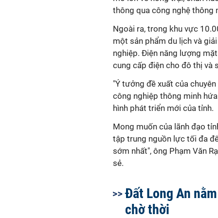
thông qua công nghệ thông 
Ngoài ra, trong khu vực 10.0
một sản phẩm du lịch và giả
nghiệp. Điện năng lượng mặt
cung cấp điện cho đô thị và 
"Ý tưởng đề xuất của chuyên g
công nghiệp thông minh hứa 
hình phát triển mới của tỉnh.
Mong muốn của lãnh đạo tỉnh 
tập trung nguồn lực tối đa đ
sớm nhất", ông Phạm Văn Rạnh
sẻ.
Đất Long An nằm
chờ thời