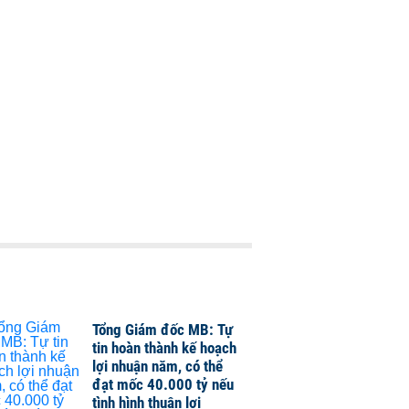
Tổng Giám đốc MB: Tự
tin hoàn thành kế hoạch
lợi nhuận năm, có thể
đạt mốc 40.000 tỷ nếu
tình hình thuận lợi