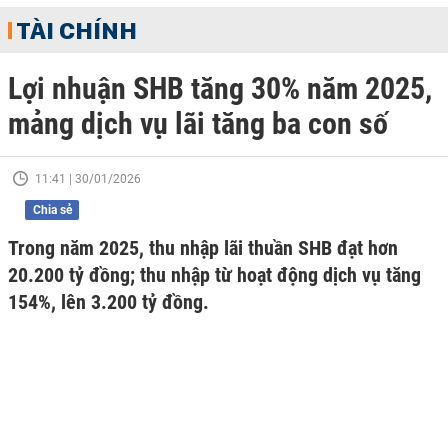
TÀI CHÍNH
Lợi nhuận SHB tăng 30% năm 2025,
mảng dịch vụ lãi tăng ba con số
11:41 | 30/01/2026
Chia sẻ
Trong năm 2025, thu nhập lãi thuần SHB đạt hơn
20.200 tỷ đồng; thu nhập từ hoạt động dịch vụ tăng
154%, lên 3.200 tỷ đồng.