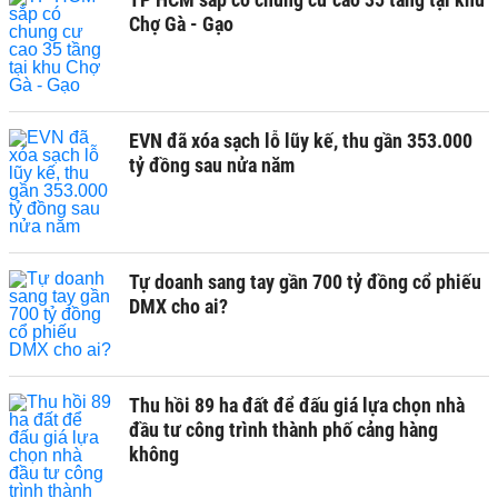
Chợ Gà - Gạo
EVN đã xóa sạch lỗ lũy kế, thu gần 353.000
tỷ đồng sau nửa năm
Tự doanh sang tay gần 700 tỷ đồng cổ phiếu
DMX cho ai?
Thu hồi 89 ha đất để đấu giá lựa chọn nhà
đầu tư công trình thành phố cảng hàng
không