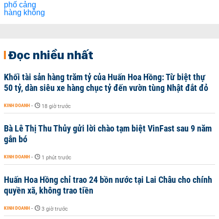
Đọc nhiều nhất
Khối tài sản hàng trăm tỷ của Huấn Hoa Hồng: Từ biệt thự
50 tỷ, dàn siêu xe hàng chục tỷ đến vườn tùng Nhật đắt đỏ
KINH DOANH
-
18 giờ trước
Bà Lê Thị Thu Thủy gửi lời chào tạm biệt VinFast sau 9 năm
gắn bó
KINH DOANH
-
1 phút trước
Huấn Hoa Hồng chỉ trao 24 bồn nước tại Lai Châu cho chính
quyền xã, không trao tiền
KINH DOANH
-
3 giờ trước