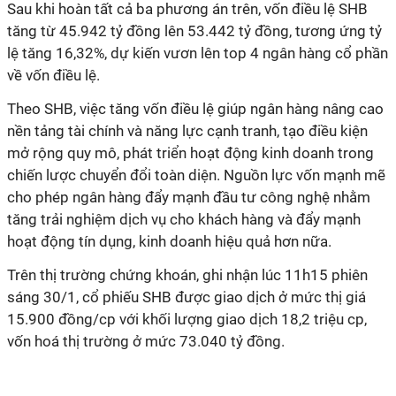
Sau khi hoàn tất cả ba phương án trên, vốn điều lệ SHB
tăng từ 45.942 tỷ đồng lên 53.442 tỷ đồng, tương ứng tỷ
lệ tăng 16,32%, dự kiến vươn lên top 4 ngân hàng cổ phần
về vốn điều lệ.
Theo SHB, việc tăng vốn điều lệ giúp ngân hàng nâng cao
nền tảng tài chính và năng lực cạnh tranh, tạo điều kiện
mở rộng quy mô, phát triển hoạt động kinh doanh trong
chiến lược chuyển đổi toàn diện. Nguồn lực vốn mạnh mẽ
cho phép ngân hàng đẩy mạnh đầu tư công nghệ nhằm
tăng trải nghiệm dịch vụ cho khách hàng và đẩy mạnh
hoạt động tín dụng, kinh doanh hiệu quả hơn nữa.
Trên thị trường chứng khoán, ghi nhận lúc 11h15 phiên
sáng 30/1, cổ phiếu SHB được giao dịch ở mức thị giá
15.900 đồng/cp với khối lượng giao dịch 18,2 triệu cp,
vốn hoá thị trường ở mức 73.040 tỷ đồng.