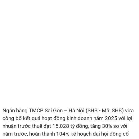
Ngân hàng TMCP Sài Gòn – Hà Nội (SHB - Mã: SHB) vừa
công bố kết quả hoạt động kinh doanh năm 2025 với lợi
nhuận trước thuế đạt 15.028 tỷ đồng, tăng 30% so với
năm trước, hoàn thành 104% kế hoạch đại hội đồng cổ