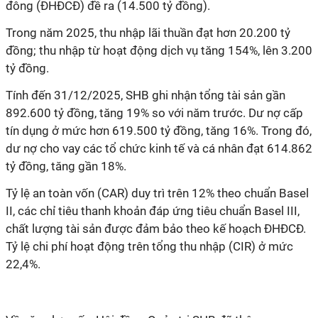
đông (ĐHĐCĐ) đề ra (14.500 tỷ đồng).
Trong năm 2025, thu nhập lãi thuần đạt hơn 20.200 tỷ
đồng; thu nhập từ hoạt động dịch vụ tăng 154%, lên 3.200
tỷ đồng.
Tính đến 31/12/2025, SHB ghi nhận tổng tài sản gần
892.600 tỷ đồng, tăng 19% so với năm trước. Dư nợ cấp
tín dụng ở mức hơn 619.500 tỷ đồng, tăng 16%. Trong đó,
dư nợ cho vay các tổ chức kinh tế và cá nhân đạt 614.862
tỷ đồng, tăng gần 18%.
Tỷ lệ an toàn vốn (CAR) duy trì trên 12% theo chuẩn Basel
II, các chỉ tiêu thanh khoản đáp ứng tiêu chuẩn Basel III,
chất lượng tài sản được đảm bảo theo kế hoạch ĐHĐCĐ.
Tỷ lệ chi phí hoạt động trên tổng thu nhập (CIR) ở mức
22,4%.