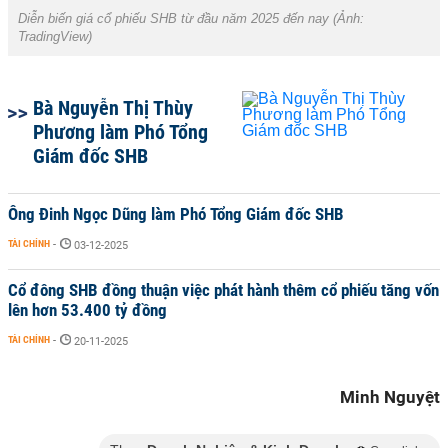
Diễn biến giá cổ phiếu SHB từ đầu năm 2025 đến nay (Ảnh:
TradingView)
Bà Nguyễn Thị Thùy
Phương làm Phó Tổng
Giám đốc SHB
Ông Đinh Ngọc Dũng làm Phó Tổng Giám đốc SHB
TÀI CHÍNH
-
03-12-2025
Cổ đông SHB đồng thuận việc phát hành thêm cổ phiếu tăng vốn
lên hơn 53.400 tỷ đồng
TÀI CHÍNH
-
20-11-2025
Minh Nguyệt