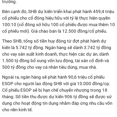
trường.
Bên cạnh đó, SHB dự kiến triển khai phát hành 459,4 triệu
cổ phiếu cho cổ đông hiệu hữu với tỷ lệ thực hiện quyền
100:10 (cổ đông sở hữu 100 cổ phiếu được mua thêm 10
cổ phiếu mới). Giá chào bán là 12.500 đồng/cổ phiếu.
Theo SHB, tổng số tiền huy động từ đợt phát hành dự
kiến là 5.742 tỷ đồng. Ngân hàng sẽ dành 3.742 tỷ đồng
cho vay sản xuất kinh doanh, thực hiện các dự án, dành
1.500 tỷ đồng bổ sung vốn lưu động, tài sản cố định và
500 tỷ đồng cho vay cá nhân tiêu dùng, mua nhà.
Ngoài ra, ngân hàng sẽ phát hành 90,6 triệu cổ phiếu
ESOP cho người lao động SHB với giá 10.000 đồng/cp.
Cổ phiếu ESOP sẽ bị hạn chế chuyển nhượng trong 18
tháng. Số tiền thu được dự kiến 906 tỷ đồng sẽ được sử
dụng cho hoạt động tín dụng nhằm đáp ứng nhu cầu vốn
cho nền kinh tế.