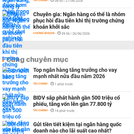
TÀI CHÍNH
-
08:00 | 27/06/2026
Chuyên gia: Ngân hàng có thể là nhóm
phục hồi đầu tiên khi thị trường chứng
khoán khởi sắc
CHỨNG KHOÁN
-
09:56 | 26/06/2026
Cùng chuyên mục
Top ngân hàng tăng trưởng cho vay
mạnh nhất nửa đầu năm 2026
TÀI CHÍNH
-
1 phút trước
BIDV sắp phát hành gần 500 triệu cổ
phiếu, tăng vốn lên gần 77.800 tỷ
TÀI CHÍNH
-
14 phút trước
Gửi tiền tiết kiệm tại ngân hàng quốc
doanh nào cho lãi suất cao nhất?