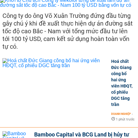
Công ty do ông Võ Xuân Trường đứng đầu từng
gây chú ý khi đề xuất thực hiện dự án đường sắt
tốc độ cao Bắc - Nam với tổng mức đầu tư lên
tới 100 tỷ USD, cam kết sử dụng hoàn toàn vốn
tự có.
Hoá chất
Đức Giang
công bố
hai ứng
viên HĐQT,
cổ phiếu
DGC tăng
trần
DOANH NGHIỆP
-
1 phút trước
Bamboo Capital và BCG Land bị hủy tư