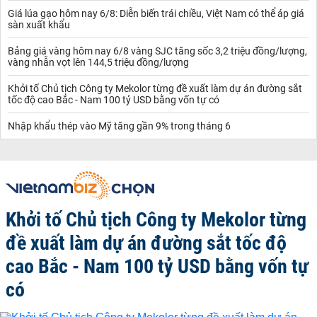
Giá lúa gạo hôm nay 6/8: Diễn biến trái chiều, Việt Nam có thể áp giá
sàn xuất khẩu
Bảng giá vàng hôm nay 6/8 vàng SJC tăng sốc 3,2 triệu đồng/lượng,
vàng nhẫn vọt lên 144,5 triệu đồng/lượng
Khởi tố Chủ tịch Công ty Mekolor từng đề xuất làm dự án đường sắt
tốc độ cao Bắc - Nam 100 tỷ USD bằng vốn tự có
Nhập khẩu thép vào Mỹ tăng gần 9% trong tháng 6
Khởi tố Chủ tịch Công ty Mekolor từng
đề xuất làm dự án đường sắt tốc độ
cao Bắc - Nam 100 tỷ USD bằng vốn tự
có