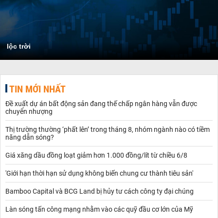
lộc trời
TIN MỚI NHẤT
Đề xuất dự án bất động sản đang thế chấp ngân hàng vẫn được
chuyển nhượng
Thị trường thường ‘phất lên’ trong tháng 8, nhóm ngành nào có tiềm
năng dẫn sóng?
Giá xăng dầu đồng loạt giảm hơn 1.000 đồng/lít từ chiều 6/8
'Giới hạn thời hạn sử dụng không biến chung cư thành tiêu sản'
Bamboo Capital và BCG Land bị hủy tư cách công ty đại chúng
Làn sóng tấn công mạng nhằm vào các quỹ đầu cơ lớn của Mỹ