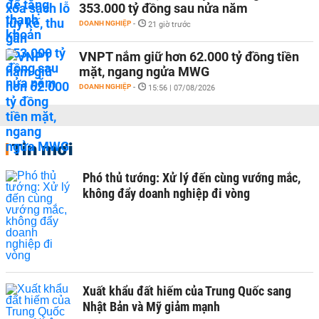
353.000 tỷ đồng sau nửa năm
DOANH NGHIỆP
-
21 giờ trước
VNPT nắm giữ hơn 62.000 tỷ đồng tiền
mặt, ngang ngửa MWG
DOANH NGHIỆP
-
15:56 | 07/08/2026
Tin mới
Phó thủ tướng: Xử lý đến cùng vướng mắc,
không đẩy doanh nghiệp đi vòng
Xuất khẩu đất hiếm của Trung Quốc sang
Nhật Bản và Mỹ giảm mạnh