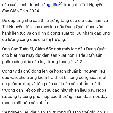
sản xuất, kinh doanh
xăng dầu
trong dịp Tết Nguyên
đán Giáp Thìn 2024.
Để đáp ứng nhu cầu thị trường tăng cao dịp cuối năm và
Tết Nguyên đán, nhà máy lọc dầu Dung Quất đang vận
hành liên tục và ổn định ở công suất tối ưu nhằm đáp ứng
đủ lượng xăng dầu cho thị trường.
Ông Cao Tuấn Sĩ, Giám đốc nhà máy lọc dầu Dung Quất
cho biết nhà máy dự kiến sản xuất hơn 1 triệu tấn sản
phẩm xăng dầu các loại trong tháng 1 và 2.
Công ty đã chủ động lên kế hoạch chuẩn bị nguyên liệu
đầu vào, chú trọng kiểm tra thiết bị, tăng công suất một
số phân xưởng và tăng sản xuất các sản phẩm mà thị
trường cận Tết có nhu cầu cao như nhiên liệu bay. Ngoài
ra, công ty cũng phối hợp các thương nhân đầu mối, đẩy
mạnh xuất bán sản phẩm.
Về nguyên liệu đầu vào, thị trường dầu thô thế giới có sự