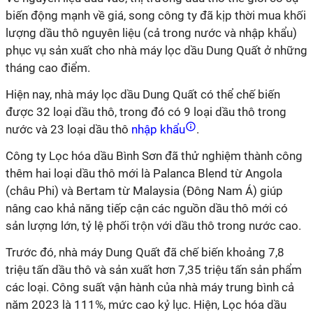
biến động mạnh về giá, song công ty đã kịp thời mua khối
lượng dầu thô nguyên liệu (cả trong nước và nhập khẩu)
phục vụ sản xuất cho nhà máy lọc dầu Dung Quất ở những
tháng cao điểm.
Hiện nay, nhà máy lọc dầu Dung Quất có thể chế biến
được 32 loại dầu thô, trong đó có 9 loại dầu thô trong
nước và 23 loại dầu thô
nhập khẩu
.
Công ty Lọc hóa dầu Bình Sơn đã thử nghiệm thành công
thêm hai loại dầu thô mới là Palanca Blend từ Angola
(châu Phi) và Bertam từ Malaysia (Đông Nam Á) giúp
nâng cao khả năng tiếp cận các nguồn dầu thô mới có
sản lượng lớn, tỷ lệ phối trộn với dầu thô trong nước cao.
Trước đó, nhà máy Dung Quất đã chế biến khoảng 7,8
triệu tấn dầu thô và sản xuất hơn 7,35 triệu tấn sản phẩm
các loại. Công suất vận hành của nhà máy trung bình cả
năm 2023 là 111%, mức cao kỷ lục. Hiện, Lọc hóa dầu