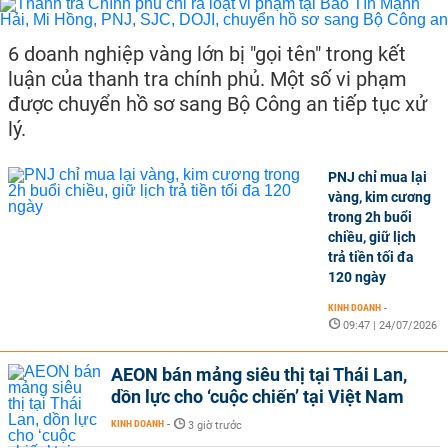
6 doanh nghiệp vàng lớn bị "gọi tên" trong kết
luận của thanh tra chính phủ. Một số vi phạm
được chuyển hồ sơ sang Bộ Công an tiếp tục xử
lý.
PNJ chỉ mua lại
vàng, kim cương
trong 2h buổi
chiều, giữ lịch
trả tiền tối đa
120 ngày
KINH DOANH
-
09:47 | 24/07/2026
AEON bán mảng siêu thị tại Thái Lan,
dồn lực cho ‘cuộc chiến’ tại Việt Nam
KINH DOANH
-
3 giờ trước