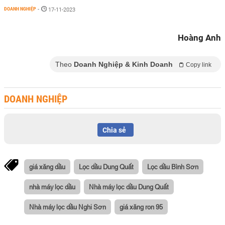
DOANH NGHIỆP
-
17-11-2023
Hoàng Anh
Theo
Doanh Nghiệp & Kinh Doanh
Copy link
DOANH NGHIỆP
Chia sẻ
giá xăng dầu
Lọc dầu Dung Quất
Lọc dầu Bình Sơn
nhà máy lọc dầu
Nhà máy lọc dầu Dung Quất
Nhà máy lọc dầu Nghi Sơn
giá xăng ron 95