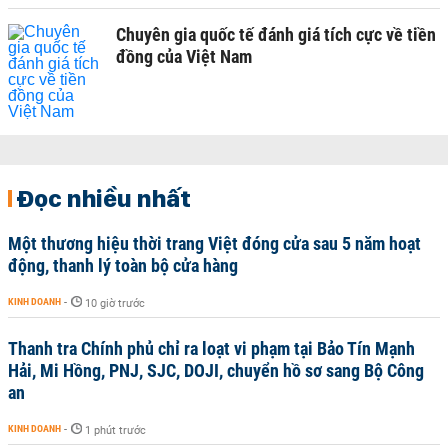
Chuyên gia quốc tế đánh giá tích cực về tiền
đồng của Việt Nam
Đọc nhiều nhất
Một thương hiệu thời trang Việt đóng cửa sau 5 năm hoạt
động, thanh lý toàn bộ cửa hàng
KINH DOANH
-
10 giờ trước
Thanh tra Chính phủ chỉ ra loạt vi phạm tại Bảo Tín Mạnh
Hải, Mi Hồng, PNJ, SJC, DOJI, chuyển hồ sơ sang Bộ Công
an
KINH DOANH
-
1 phút trước