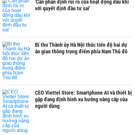
'Cần phân định rủi ro của hoạt động dầu khí
với quyết định đầu tư sai'
Bí thư Thành ủy Hà Nội thúc tiến độ hai dự
án giao thông trọng điểm phía Nam Thủ đô
CEO Viettel Store: Smartphone AI và thiết bị
gập đang định hình xu hướng nâng cấp của
người dùng