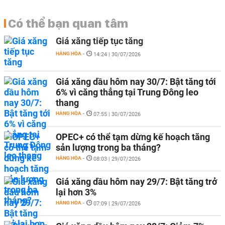
Có thể bạn quan tâm
Giá xăng tiếp tục tăng
HÀNG HÓA
-
14:24 | 30/07/2026
Giá xăng dầu hôm nay 30/7: Bật tăng tới
6% vì căng thẳng tại Trung Đông leo
thang
HÀNG HÓA
-
07:55 | 30/07/2026
OPEC+ có thể tạm dừng kế hoạch tăng
sản lượng trong ba tháng?
HÀNG HÓA
-
08:03 | 29/07/2026
Giá xăng dầu hôm nay 29/7: Bật tăng trở
lại hơn 3%
HÀNG HÓA
-
07:09 | 29/07/2026