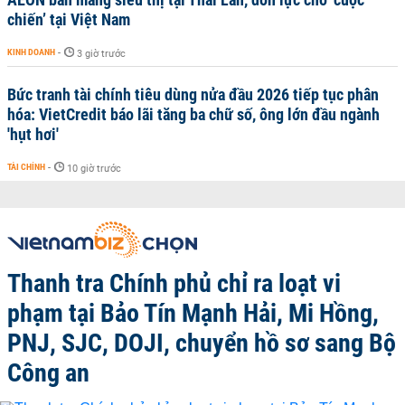
chiến’ tại Việt Nam
KINH DOANH
-
3 giờ trước
Bức tranh tài chính tiêu dùng nửa đầu 2026 tiếp tục phân
hóa: VietCredit báo lãi tăng ba chữ số, ông lớn đầu ngành
'hụt hơi'
TÀI CHÍNH
-
10 giờ trước
Thanh tra Chính phủ chỉ ra loạt vi
phạm tại Bảo Tín Mạnh Hải, Mi Hồng,
PNJ, SJC, DOJI, chuyển hồ sơ sang Bộ
Công an