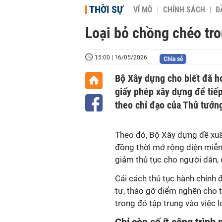
THỜI SỰ
VĨ MÔ
CHÍNH SÁCH
Đ
Loại bỏ chồng chéo tr
15:00 | 16/05/2026
Chia sẻ
Bộ Xây dựng cho biết đã ho
giấy phép xây dựng để tiếp
theo chỉ đạo của Thủ tướn
Theo đó, Bộ Xây dựng đề xuấ
đồng thời mở rộng diện miễn
giảm thủ tục cho người dân,
Cải cách thủ tục hành chính
tư, tháo gỡ điểm nghẽn cho 
trong đó tập trung vào việc 