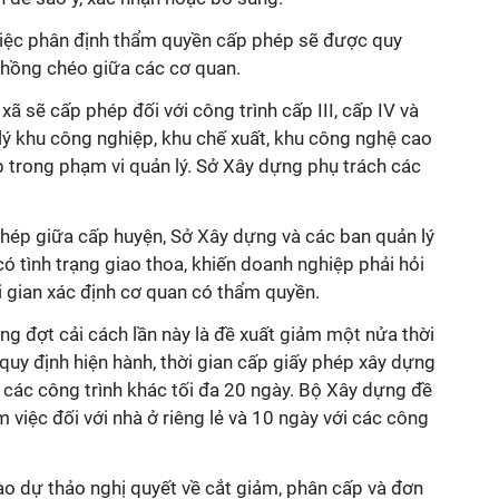
việc phân định thẩm quyền cấp phép sẽ được quy
chồng chéo giữa các cơ quan.
ã sẽ cấp phép đối với công trình cấp III, cấp IV và
 lý khu công nghiệp, khu chế xuất, khu công nghệ cao
 trong phạm vi quản lý. Sở Xây dựng phụ trách các
hép giữa cấp huyện, Sở Xây dựng và các ban quản lý
ó tình trạng giao thoa, khiến doanh nghiệp phải hỏi
i gian xác định cơ quan có thẩm quyền.
ng đợt cải cách lần này là đề xuất giảm một nửa thời
 quy định hiện hành, thời gian cấp giấy phép xây dựng
òn các công trình khác tối đa 20 ngày. Bộ Xây dựng đề
 việc đối với nhà ở riêng lẻ và 10 ngày với các công
o dự thảo nghị quyết về cắt giảm, phân cấp và đơn