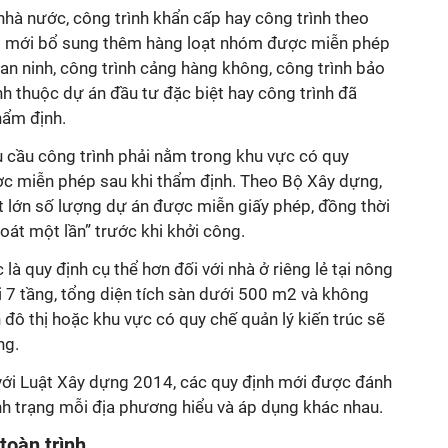
nhà nước, công trình khẩn cấp hay công trình theo
luật mới bổ sung thêm hàng loạt nhóm được miễn phép
an ninh, công trình cảng hàng không, công trình bảo
h thuộc dự án đầu tư đặc biệt hay công trình đã
ẩm định.
u cầu công trình phải nằm trong khu vực có quy
ợc miễn phép sau khi thẩm định. Theo Bộ Xây dựng,
t lớn số lượng dự án được miễn giấy phép, đồng thời
oát một lần” trước khi khởi công.
là quy định cụ thể hơn đối với nhà ở riêng lẻ tại nông
i 7 tầng, tổng diện tích sàn dưới 500 m2 và không
 đô thị hoặc khu vực có quy chế quản lý kiến trúc sẽ
ng.
 với Luật Xây dựng 2014, các quy định mới được đánh
ình trạng mỗi địa phương hiểu và áp dụng khác nhau.
toàn trình