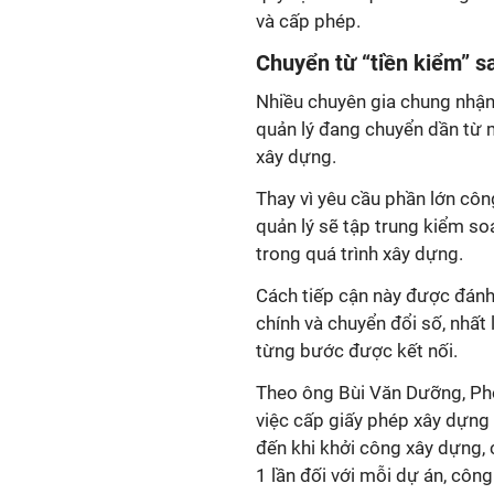
và cấp phép.
Chuyển từ “tiền kiểm” sa
Nhiều chuyên gia chung nhận 
quản lý đang chuyển dần từ m
xây dựng.
Thay vì yêu cầu phần lớn côn
quản lý sẽ tập trung kiểm soá
trong quá trình xây dựng.
Cách tiếp cận này được đánh
chính và chuyển đổi số, nhất 
từng bước được kết nối.
Theo ông Bùi Văn Dưỡng, Phó
việc cấp giấy phép xây dựng 
đến khi khởi công xây dựng,
1 lần đối với mỗi dự án, công