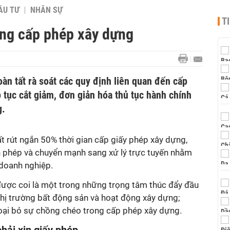
ẦU TƯ
NHÂN SỰ
T
ong cấp phép xây dựng
àn tất rà soát các quy định liên quan đến cấp
 tục cắt giảm, đơn giản hóa thủ tục hành chính
g.
t rút ngắn 50% thời gian cấp giấy phép xây dựng,
 phép và chuyển mạnh sang xử lý trực tuyến nhằm
 doanh nghiệp.
 được coi là một trong những trọng tâm thúc đẩy đầu
thị trường bất động sản và hoạt động xây dựng;
loại bỏ sự chồng chéo trong cấp phép xây dựng.