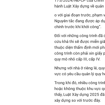
175/2024/NĐ-CP của Chính ph
hành Luật Xây dựng về quản 
o với giai đoạn trước, phạm v
Nguyên tắc đang được áp dụn
chính trước khi khởi công”.
Đối với những công trình đã
cứu khả thi sẽ được miễn giấ
thuộc diện thẩm định mới phả
công trình còn phải xin giấy 
quy mô nhỏ cấp III, cấp IV.
Nhưng với nhà ở riêng lẻ, quy
vực có yêu cầu quản lý quy ho
Trong khi đó, nhiều công trìn
hoặc không thuộc khu vực qu
thấy, Luật Xây dựng 2025 đã
xây dựng so với trước đây.