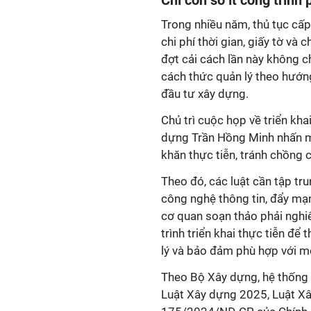
Chỉ còn số ít công trình 
Trong nhiều năm, thủ tục cấ
chi phí thời gian, giấy tờ và
đợt cải cách lần này không c
cách thức quản lý theo hướn
đầu tư xây dựng.
Chủ trì cuộc họp về triển kh
dựng Trần Hồng Minh nhấn mạ
khăn thực tiễn, tránh chồng
Theo đó, các luật cần tập tr
công nghệ thông tin, đẩy mạn
cơ quan soạn thảo phải nghi
trình triển khai thực tiễn để
lý và bảo đảm phù hợp với mô
Theo Bộ Xây dựng, hệ thống 
Luật Xây dựng 2025, Luật Xâ