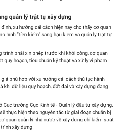
ng quản lý trật tự xây dựng
định, xu hướng cải cách hiện nay cho thấy cơ quan
ô hình “tiền kiểm” sang hậu kiểm và quản lý trật tự
g trình phải xin phép trước khi khởi công, cơ quan
t quy hoạch, tiêu chuẩn kỹ thuật và xử lý vi phạm
 giá phù hợp với xu hướng cải cách thủ tục hành
là khi dữ liệu quy hoạch, đất đai và xây dựng đang
 Cục trưởng Cục Kinh tế - Quản lý đầu tư xây dựng,
sẽ thực hiện theo nguyên tắc từ giai đoạn chuẩn bị
 cơ quan quản lý nhà nước về xây dựng chỉ kiểm soát
 trình xây dựng.