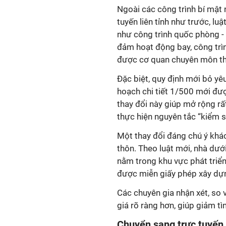
Ngoài các công trình bí mật 
tuyến liên tỉnh như trước, 
như công trình quốc phòng - 
đảm hoạt động bay, công trìn
được cơ quan chuyên môn th
Đặc biệt, quy định mới bỏ yê
hoạch chi tiết 1/500 mới đư
thay đổi này giúp mở rộng rấ
thực hiện nguyên tắc “kiểm s
Một thay đổi đáng chú ý khác 
thôn. Theo luật mới, nhà dướ
nằm trong khu vực phát triển
được miễn giấy phép xây dự
Các chuyên gia nhận xét, so
giá rõ ràng hơn, giúp giảm t
Chuyển sang trực tuyến 