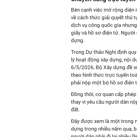
Bên cạnh việc mở rộng diện 
về cách thức giải quyết thủ 
dịch vụ công quốc gia nhưng 
giấy và hồ sơ điện tử. Người 
dựng.
Trong Dự thảo Nghị định quy 
lý hoạt động xây dựng, nội 
6/5/2026, Bộ Xây dựng đề xu
theo hình thức trực tuyến toà
phải nộp một bộ hồ sơ điện tử
Đồng thời, cơ quan cấp phép 
thay vì yêu cầu người dân nộ
đất.
Đây được xem là một trong n
dựng trong nhiều năm qua, bởi
người dân phải đi lại nhiều l