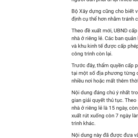
Bộ Xây dựng cũng cho biết 
định cụ thể hơn nhằm tránh 
Theo đề xuất mới, UBND cấp x
nhà ở riêng lẻ. Các ban quản
và khu kinh tế được cấp phép
công trình còn lại.
Trước đây, thẩm quyền cấp p
tại một số địa phương từng c
nhiều nơi hoặc mất thêm thờ
Nội dung đáng chú ý nhất tro
gian giải quyết thủ tục. Theo
nhà ở riêng lẻ là 15 ngày, c
xuất rút xuống còn 7 ngày làm
trình khác.
Nội dung này đã được đưa và