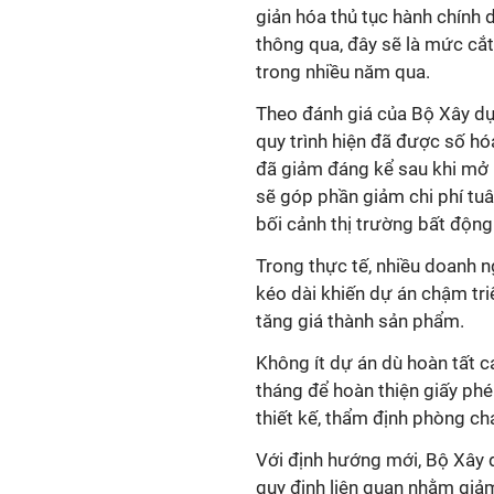
giản hóa thủ tục hành chính 
thông qua, đây sẽ là mức cắ
trong nhiều năm qua.
Theo đánh giá của Bộ Xây dựng
quy trình hiện đã được số hó
đã giảm đáng kể sau khi mở r
sẽ góp phần giảm chi phí tuâ
bối cảnh thị trường bất độn
Trong thực tế, nhiều doanh 
kéo dài khiến dự án chậm triển
tăng giá thành sản phẩm.
Không ít dự án dù hoàn tất 
tháng để hoàn thiện giấy ph
thiết kế, thẩm định phòng c
Với định hướng mới, Bộ Xây d
quy định liên quan nhằm giảm