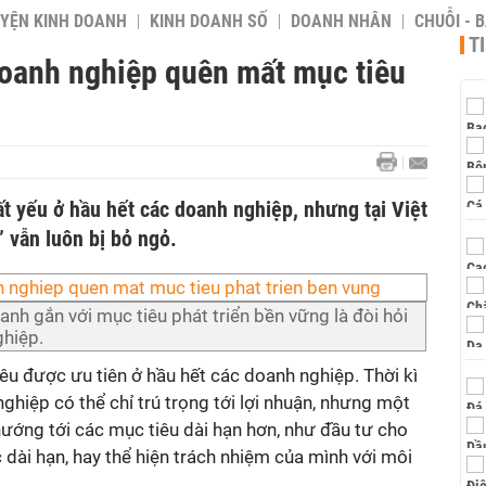
YỆN KINH DOANH
KINH DOANH SỐ
DOANH NHÂN
CHUỖI - 
T
doanh nghiệp quên mất mục tiêu
t yếu ở hầu hết các doanh nghiệp, nhưng tại Việt
 vẫn luôn bị bỏ ngỏ.
nh gắn với mục tiêu phát triển bền vững là đòi hỏi
ghiệp.
iêu được ưu tiên ở hầu hết các doanh nghiệp. Thời kì
ghiệp có thể chỉ trú trọng tới lợi nhuận, nhưng một
hướng tới các mục tiêu dài hạn hơn, như đầu tư cho
 dài hạn, hay thể hiện trách nhiệm của mình với môi