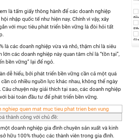
em là tấm giấy thông hành để các doanh nghiệp
 hội nhập quốc tế như hiện nay. Chính vì vậy, xây
ắn với mục tiêu phát triển bền vững là đòi hỏi tất
p.
% là các doanh nghiệp vừa và nhỏ, thậm chí là siêu
 lớn các doanh nghiệp này quan tâm chỉ là “tồn tại”,
ển bền vững” lại để ngỏ.
oàn dễ hiểu, bởi phát triển bền vững cần cả một quá
p cần có nhiều nguồn lực khác nhau, không thể ngày
 Câu chuyện này giải thích tại sao, các doanh nghiệp
với bài toán đầu tư để phát triển bền vững.
á thành công với chủ đề:
 một doanh nghiệp gia đình chuyên sản xuất và kinh
sở hữu 100% thuộc các thành viên trong gia đình.