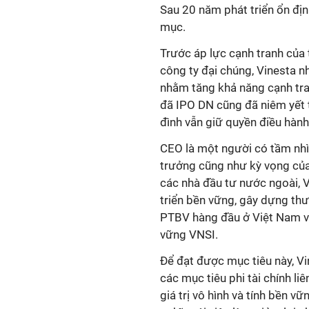
Sau 20 năm phát triển ổn đị
mục.
Trước áp lực cạnh tranh của 
công ty đại chúng, Vinesta n
nhằm tăng khả năng cạnh tran
đã IPO DN cũng đã niêm yết 
đình vẫn giữ quyền điều hành,
CEO là một người có tầm nhì
trưởng cũng như kỳ vọng của 
các nhà đầu tư nước ngoài, V
triển bền vững, gây dựng thư
PTBV hàng đầu ở Việt Nam và
vững VNSI.
Để đạt được mục tiêu này, Vi
các mục tiêu phi tài chính l
giá trị vô hình và tính bền v