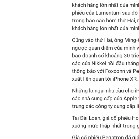
khách hàng lớn nhất của mìn
phiếu của Lumentum sau đó 
trong báo cáo hôm thứ Hai, n
khách hàng lớn nhất của mìn
Cũng vào thứ Hai, ông Ming-
ngược quan điểm của mình v
báo doanh số khoảng 30 triệ
cáo của Nikkei hồi đầu tháng
thông báo với Foxconn và Pe
xuất liên quan tới iPhone XR.
Những lo ngại nhu cầu cho i
các nhà cung cấp của Apple v
trung các công ty cung cấp l
Tại Đài Loan, giá cổ phiếu H
xuống mức thấp nhất trong 
Giá cổ phiếu Pegatron đã gi