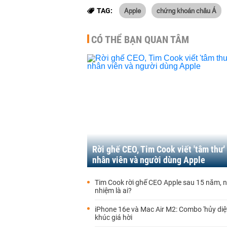
Apple
chứng khoán châu Á
TAG:
CÓ THỂ BẠN QUAN TÂM
Rời ghế CEO, Tim Cook viết 'tâm thư'
nhân viên và người dùng Apple
Tim Cook rời ghế CEO Apple sau 15 năm, n
nhiệm là ai?
iPhone 16e và Mac Air M2: Combo 'hủy diệ
khúc giá hời