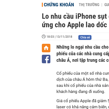
CHỨNG KHOÁN
THỊ TRƯỜNG
GI
Lo nhu cầu iPhone sụt 
ứng cho Apple lao dốc 
18:03 | 13/11/2018
Chia sẻ
Những lo ngại nhu cầu cho
phiếu của các nhà cung cấ
châu Á, nơi tập trung các 
Cổ phiếu của một số nhà cun
dịch của châu Á hôm thứ Ba,
sau khi cổ phiếu của nhà sản
khách hàng đang đi xuống.
Giá cổ phiếu Apple đã giảm 
laser có khả năng cảm biến,