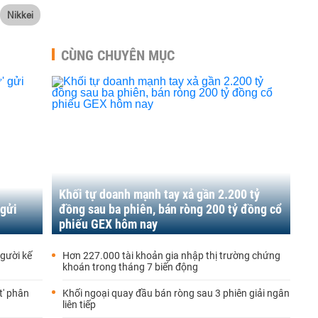
Nikkei
CÙNG CHUYÊN MỤC
Khối tự doanh mạnh tay xả gần 2.200 tỷ
 gửi
đồng sau ba phiên, bán ròng 200 tỷ đồng cổ
phiếu GEX hôm nay
gười kế
Hơn 227.000 tài khoản gia nhập thị trường chứng
khoán trong tháng 7 biến động
t' phân
Khối ngoại quay đầu bán ròng sau 3 phiên giải ngân
liên tiếp