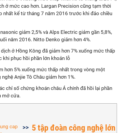
ịch ở mức cao hơn. Largan Precision cũng tạm thời
 nhất kể từ tháng 7 năm 2016 trước khi đảo chiều
anasonic giảm 2,5% và Alps Electric giảm gần 5,8%,
cuối năm 2016. Nitto Denko giảm hơn 4%.
 dịch ở Hồng Kông đã giảm hơn 7% xuống mức thấp
c khi phục hồi phần lớn khoản lỗ
m hơn 5% xuống mức thấp nhất trong vòng một
g nghệ Anjie Tô Châu giảm hơn 1%.
c chỉ số chứng khoán châu Á chính đã hồi lại phần
n mở cửa.
5 tập đoàn công nghệ lớn