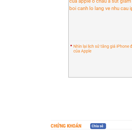
Nhìn lại lịch sử tăng giá iPhone 
của Apple
CHỨNG KHOÁN
Chia sẻ