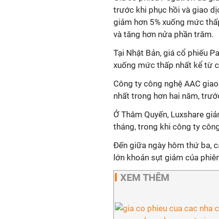
trước khi phục hồi và giao d
giảm hơn 5% xuống mức thấp
và tăng hơn nửa phần trăm.
Tại Nhật Bản, giá cổ phiếu P
xuống mức thấp nhất kể từ 
Công ty công nghệ AAC giao
nhất trong hơn hai năm, trướ
Ở Thâm Quyến, Luxshare giả
tháng, trong khi công ty côn
Đến giữa ngày hôm thứ ba, cá
lớn khoản sụt giảm của phiê
XEM THÊM