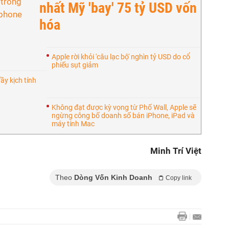
nhất Mỹ 'bay' 75 tỷ USD vốn
hóa
Apple rời khỏi 'câu lạc bộ' nghìn tỷ USD do cổ
phiếu sụt giảm
đầy kịch tính
Không đạt được kỳ vọng từ Phố Wall, Apple sẽ
ngừng công bố doanh số bán iPhone, iPad và
máy tính Mac
Minh Trí Việt
Theo
Dòng Vốn Kinh Doanh
Copy link