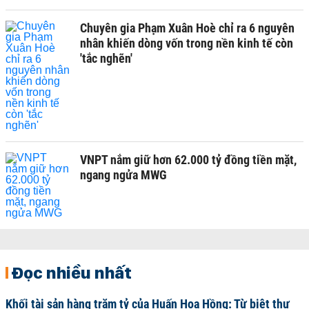
Chuyên gia Phạm Xuân Hoè chỉ ra 6 nguyên
nhân khiến dòng vốn trong nền kinh tế còn
'tắc nghẽn'
VNPT nắm giữ hơn 62.000 tỷ đồng tiền mặt,
ngang ngửa MWG
Đọc nhiều nhất
Khối tài sản hàng trăm tỷ của Huấn Hoa Hồng: Từ biệt thự