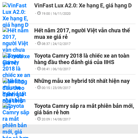
VinFast Lux A2.0: Xe hạng E, giá hạng D
-
19:00 | 16/11/2020
Hết năm 2017, người Việt vẫn chưa thể
mua xe giá rẻ
-
08:37 | 24/12/2017
Toyota Camry 2018 là chiếc xe an toàn
hàng đầu theo đánh giá của IIHS
-
08:41 | 06/10/2017
Những mẫu xe hybrid tốt nhất hiện nay
-
00:15 | 23/09/2017
Toyota Camry sắp ra mắt phiên bản mới,
giá bán rẻ hơn
-
20:09 | 14/08/2017