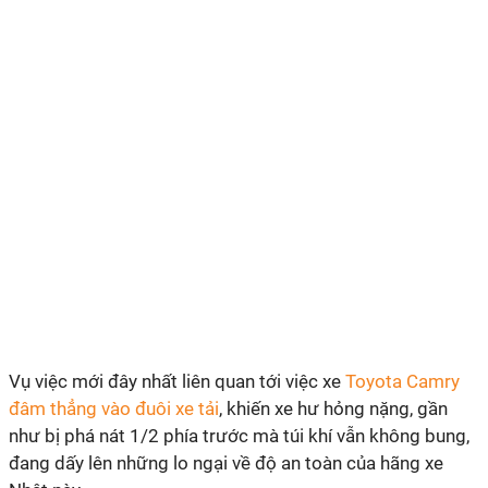
Vụ việc mới đây nhất liên quan tới việc xe
Toyota Camry
đâm thẳng vào đuôi xe tải
, khiến xe hư hỏng nặng, gần
như bị phá nát 1/2 phía trước mà túi khí vẫn không bung,
đang dấy lên những lo ngại về độ an toàn của hãng xe