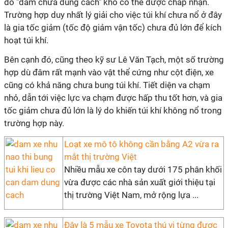
do "đâm chưa đúng cách" khó có thể được chấp nhận.
Trường hợp duy nhất lý giải cho việc túi khí chưa nổ ở đây
là gia tốc giảm (tốc độ giảm vận tốc) chưa đủ lớn để kích
hoạt túi khí.
Bên cạnh đó, cũng theo kỹ sư Lê Văn Tạch, một số trường
hợp dù đâm rất mạnh vào vật thể cứng như cột điện, xe
cũng có khả năng chưa bung túi khí. Tiết diện va chạm
nhỏ, dẫn tới việc lực va chạm được hấp thu tốt hơn, và gia
tốc giảm chưa đủ lớn là lý do khiến túi khí không nổ trong
trường hợp này.
Loạt xe mô tô không cần bằng A2 vừa ra
mắt thị trường Việt
Nhiều mẫu xe côn tay dưới 175 phân khối
vừa được các nhà sản xuất giới thiệu tại
thị trường Việt Nam, mở rộng lựa ...
Đây là 5 mẫu xe Toyota thú vị từng được