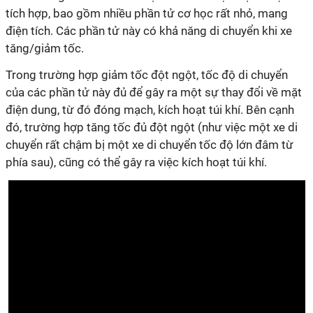
tích hợp, bao gồm nhiều phần tử cơ học rất nhỏ, mang
điện tích. Các phần tử này có khả năng di chuyển khi xe
tăng/giảm tốc.
Trong trường hợp giảm tốc đột ngột, tốc độ di chuyển
của các phần tử này đủ để gây ra một sự thay đổi về mặt
điện dung, từ đó đóng mạch, kích hoạt túi khí. Bên cạnh
đó, trường hợp tăng tốc đủ đột ngột (như việc một xe di
chuyển rất chậm bị một xe di chuyển tốc độ lớn đâm từ
phía sau), cũng có thể gây ra việc kích hoạt túi khí.