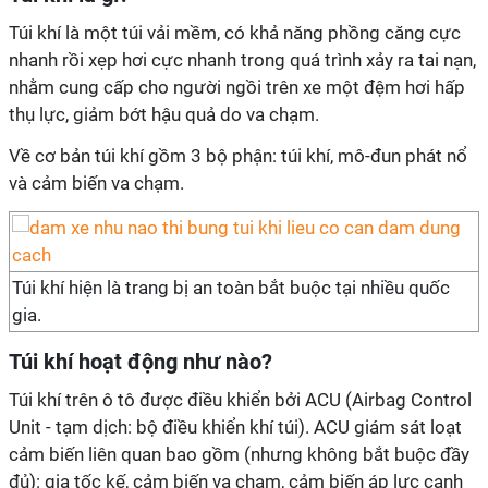
Túi khí là một túi vải mềm, có khả năng phồng căng cực
nhanh rồi xẹp hơi cực nhanh trong quá trình xảy ra tai nạn,
nhằm cung cấp cho người ngồi trên xe một đệm hơi hấp
thụ lực, giảm bớt hậu quả do va chạm.
Về cơ bản túi khí gồm 3 bộ phận: túi khí, mô-đun phát nổ
và cảm biến va chạm.
Túi khí hiện là trang bị an toàn bắt buộc tại nhiều quốc
gia.
Túi khí hoạt động như nào?
Túi khí trên ô tô được điều khiển bởi ACU (Airbag Control
Unit - tạm dịch: bộ điều khiển khí túi). ACU giám sát loạt
cảm biến liên quan bao gồm (nhưng không bắt buộc đầy
đủ): gia tốc kế, cảm biến va chạm, cảm biến áp lực cạnh