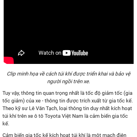
Clip minh họa về cách túi khí được triển khai và bảo vệ
người ngồi trên xe.
Tuy vậy, thông tin quan trọng nhất là tốc độ giảm tốc (gia
tốc giảm) của xe - thông tin được trích xuất từ gia tốc kế.
Theo kỹ sư Lê Văn Tạch, loại thông tin duy nhất kích hoạt
túi khí trên xe ô tô Toyota Việt Nam là cảm biến gia tốc
kế.
Cảm biến gia tốc kế kích hoạt túi khí là một mạch điện