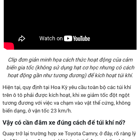
Clip đơn giản minh họa cách thức hoạt động của cảm
biến gia tốc (không sử dụng hạt cơ học nhưng có cách
hoạt động gần như tương đương) để kích hoạt túi khí.
Hiện tại, quy định tại Hoa Kỳ yêu cầu toàn bộ các túi khí
trên ô tô phải được kích hoạt, khi xe giảm tốc đột ngột
tương đương với việc va chạm vào vật thể cứng, không
biến dạng, ở vận tốc 23 km/h.
Vậy có cần đâm xe đúng cách để túi khí nổ?
Quay trở lại trường hợp xe Toyota Camry, ở đây, rõ ràng lý