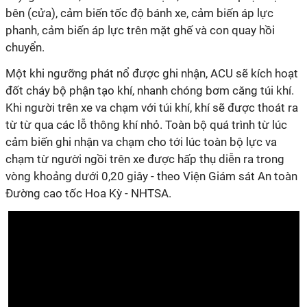
bên (cửa), cảm biến tốc độ bánh xe, cảm biến áp lực
phanh, cảm biến áp lực trên mặt ghế và con quay hồi
chuyển.
Một khi ngưỡng phát nổ được ghi nhận, ACU sẽ kích hoạt
đốt cháy bộ phận tạo khí, nhanh chóng bơm căng túi khí.
Khi người trên xe va chạm với túi khí, khí sẽ được thoát ra
từ từ qua các lỗ thông khí nhỏ. Toàn bộ quá trình từ lúc
cảm biến ghi nhận va chạm cho tới lúc toàn bộ lực va
chạm từ người ngồi trên xe được hấp thụ diễn ra trong
vòng khoảng dưới 0,20 giây - theo Viện Giám sát An toàn
Đường cao tốc Hoa Kỳ - NHTSA.