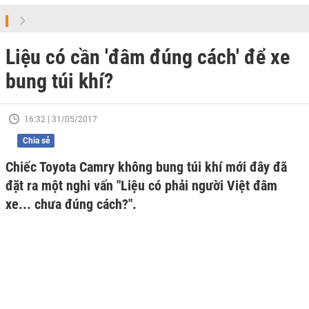
Liệu có cần 'đâm đúng cách' để xe
bung túi khí?
16:32 | 31/05/2017
Chia sẻ
Chiếc Toyota Camry không bung túi khí mới đây đã
đặt ra một nghi vấn "Liệu có phải người Việt đâm
xe... chưa đúng cách?".