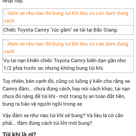
Nhật này.
Chiếc Toyota Camry "rúc gầm" xe tải tại Bắc Giang.
Vụ tai nạn khiến chiếc Toyota Camry biến dạn gần như
1/2 phía trước xe, nhưng không bung túi khí.
Tuy nhiên, bên cạnh đó, cũng có luồng ý kiến cho rằng xe
Camry đâm... chưa đúng cách, hay nói cách khác, tai nạn
chưa đủ nặng để túi khí - một trang bị an toàn đắt tiền,
bung ra bảo vệ người ngồi trong xe.
Vậy đâm xe như nào túi khí sẽ bung? Và liệu là có cần
phải... đâm đúng cách túi khí mới bung?
Túi khí là gì?