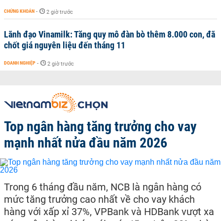
CHỨNG KHOÁN
-
2 giờ trước
Lãnh đạo Vinamilk: Tăng quy mô đàn bò thêm 8.000 con, đã
chốt giá nguyên liệu đến tháng 11
DOANH NGHIỆP
-
2 giờ trước
Top ngân hàng tăng trưởng cho vay
mạnh nhất nửa đầu năm 2026
Trong 6 tháng đầu năm, NCB là ngân hàng có
mức tăng trưởng cao nhất về cho vay khách
hàng với xấp xỉ 37%, VPBank và HDBank vượt xa