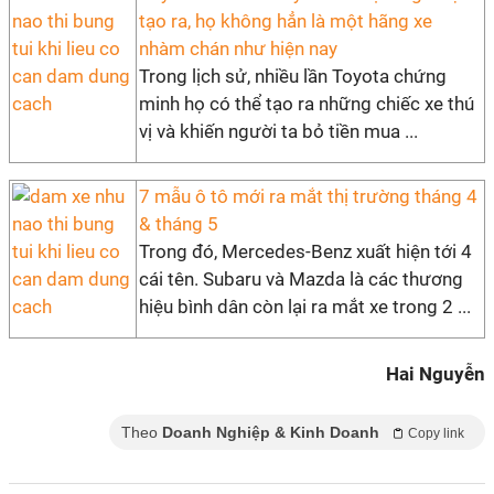
tạo ra, họ không hẳn là một hãng xe
nhàm chán như hiện nay
Trong lịch sử, nhiều lần Toyota chứng
minh họ có thể tạo ra những chiếc xe thú
vị và khiến người ta bỏ tiền mua ...
7 mẫu ô tô mới ra mắt thị trường tháng 4
& tháng 5
Trong đó, Mercedes-Benz xuất hiện tới 4
cái tên. Subaru và Mazda là các thương
hiệu bình dân còn lại ra mắt xe trong 2 ...
Hai Nguyễn
Theo
Doanh Nghiệp & Kinh Doanh
Copy link